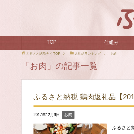
TOP
仕組み
ふるさと納税ナビ
TOP
返礼品ランキング
お肉
「お肉」の記事一覧
ふるさと納税 鶏肉返礼品【20
お肉
2017年12月9日
ふるさと