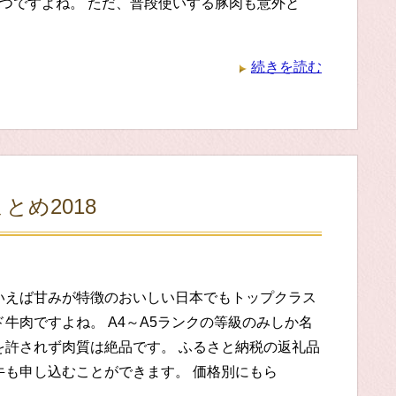
1つですよね。 ただ、普段使いする豚肉も意外と
続きを読む
め2018
いえば甘みが特徴のおいしい日本でもトップクラス
牛肉ですよね。 A4～A5ランクの等級のみしか名
を許されず肉質は絶品です。 ふるさと納税の返礼品
牛も申し込むことができます。 価格別にもら