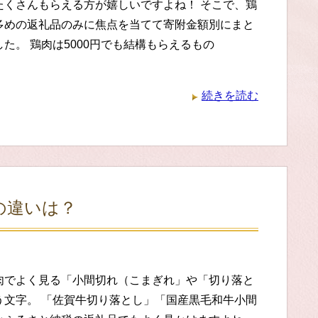
たくさんもらえる方が嬉しいですよね！ そこで、鶏
多めの返礼品のみに焦点を当てて寄附金額別にまと
た。 鶏肉は5000円でも結構もらえるもの
続きを読む
の違いは？
肉でよく見る「小間切れ（こまぎれ」や「切り落と
う文字。 「佐賀牛切り落とし」「国産黒毛和牛小間