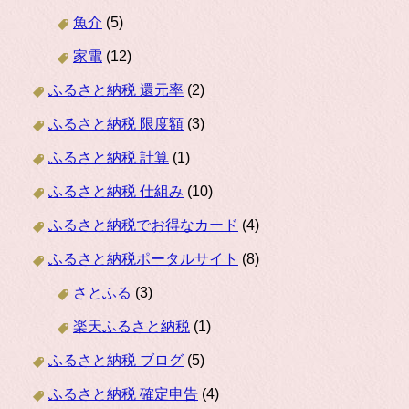
魚介
(5)
家電
(12)
ふるさと納税 還元率
(2)
ふるさと納税 限度額
(3)
ふるさと納税 計算
(1)
ふるさと納税 仕組み
(10)
ふるさと納税でお得なカード
(4)
ふるさと納税ポータルサイト
(8)
さとふる
(3)
楽天ふるさと納税
(1)
ふるさと納税 ブログ
(5)
ふるさと納税 確定申告
(4)