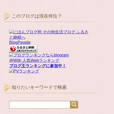
このブログは現在何位？
BlogPeople
@With 人気Webランキング
ブログ王ランキングに参加中！
知りたいキーワードで検索