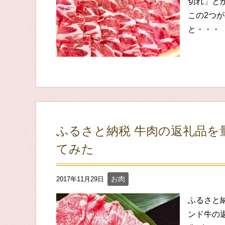
切れ」と
この2つ
と・・・
ふるさと納税 牛肉の返礼品を
てみた
お肉
2017年11月29日
ふるさと
ンド牛の