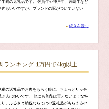
ド牛肉の返礼品です。 佐賀牛や神戸牛、宮崎牛など
牛肉もいいですが、ブランドの冠がついていない
続きを読む
肉ランキング 1万円で4kg以上
納税の返礼品でお肉をもらう時に、ちょっとリッチ
選ぶ人は多いです。 他にも普段は買えないような特
たり、ふるさと納税ならではの返礼品がもらえるの