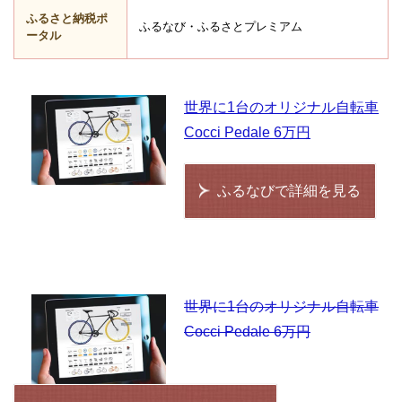
ふるさと納税ポ
ふるなび・ふるさとプレミアム
ータル
世界に1台のオリジナル自転車
Cocci Pedale 6万円
ふるなびで詳細を見る
世界に1台のオリジナル自転車
Cocci Pedale 6万円