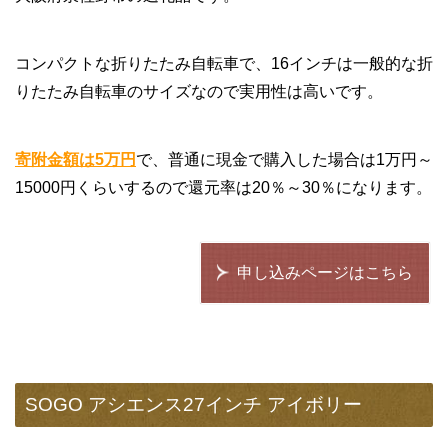
コンパクトな折りたたみ自転車で、16インチは一般的な折
りたたみ自転車のサイズなので実用性は高いです。
寄附金額は5万円
で、普通に現金で購入した場合は1万円～
15000円くらいするので還元率は20％～30％になります。
申し込みページはこちら
SOGO アシエンス27インチ アイボリー