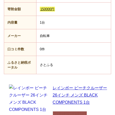
寄附金額
150000円
内容量
1台
メーカー
自転車
口コミ件数
0件
ふるさと納税ポ
さとふる
ータル
レインボー ビーチクルーザー
26インチ メンズ BLACK
COMPONENTS 1台