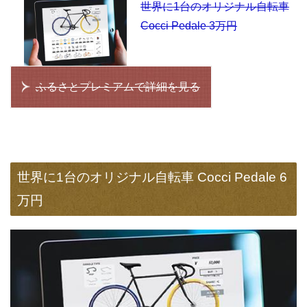
世界に1台のオリジナル自転車
Cocci Pedale 3万円
ふるさとプレミアムで詳細を見る
世界に1台のオリジナル自転車 Cocci Pedale 6
万円