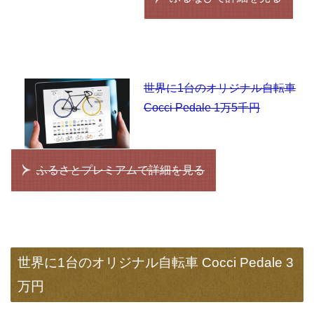
世界に1台のオリジナル自転車
Cocci Pedale 1万5千円
ふるさとプレミアムで詳細を見る
世界に1台のオリジナル自転車 Cocci Pedale 3
万円