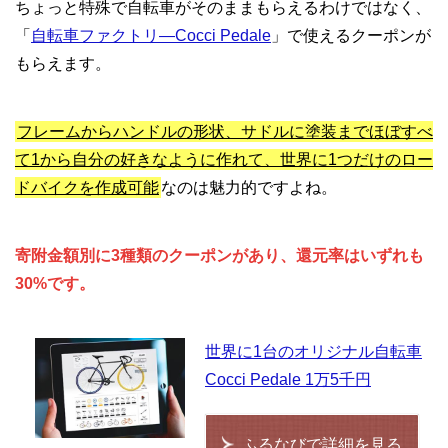
ちょっと特殊で自転車がそのままもらえるわけではなく、
「
自転車ファクトリ―Cocci Pedale
」で使えるクーポンが
もらえます。
フレームからハンドルの形状、サドルに塗装までほぼすべ
て1から自分の好きなように作れて、世界に1つだけのロー
ドバイクを作成可能
なのは魅力的ですよね。
寄附金額別に3種類のクーポンがあり、還元率はいずれも
30%です。
世界に1台のオリジナル自転車
Cocci Pedale 1万5千円
ふるなびで詳細を見る