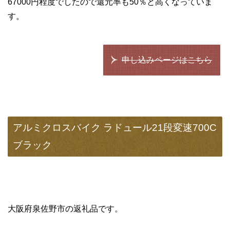
67000円程度でしたので還元率も50％と高くなっていま
す。
申し込みページはこちら
アルミクロスバイク ラドュール21段変速700C
ブラック
大阪府泉佐野市の返礼品です。