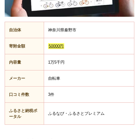
自治体
神奈川県秦野市
寄附金額
50000円
内容量
1万5千円
メーカー
自転車
口コミ件数
3件
ふるさと納税ポ
ふるなび・ふるさとプレミアム
ータル