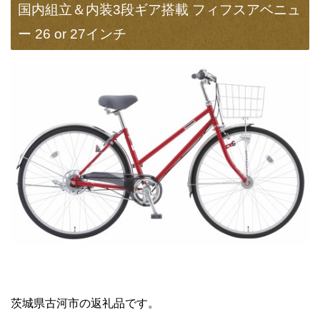
国内組立＆内装3段ギア搭載 フィフスアベニュ
ー 26 or 27インチ
茨城県古河市の返礼品です。