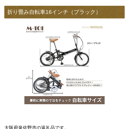
折り畳み自転車16インチ（ブラック）
大阪府泉佐野市の返礼品です。