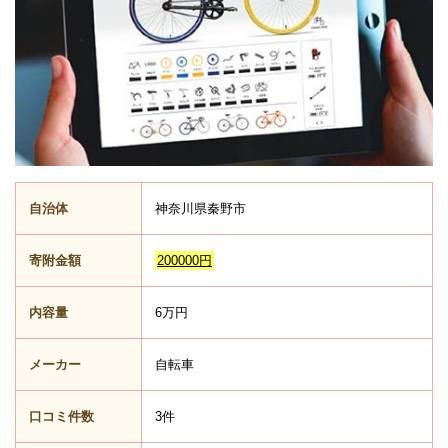
自治体
神奈川県秦野市
寄附金額
200000円
内容量
6万円
メーカー
自転車
口コミ件数
3件