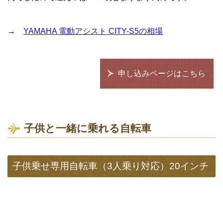
→
YAMAHA 電動アシスト CITY-S5の相場
申し込みページはこちら
子供と一緒に乗れる自転車
子供乗せ専用自転車（3人乗り対応）20インチ