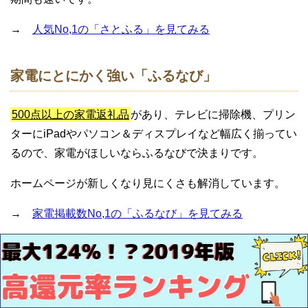
→
人気No,1の「さとふる」を見てみる
家電にとにかく強い「ふるなび」
500点以上の家電返礼品
があり、テレビに掃除機、プリン
ターにiPadやパソコン＆ディスプレイなど幅広く揃ってい
るので、家電がほしいならふるなびで決まりです。
ホームページが新しくなり見にくさも解消しています。
→
家電掲載数No,1の「ふるなび」を見てみる
ポイント10倍以上を狙える「楽天ふるさと納
税」