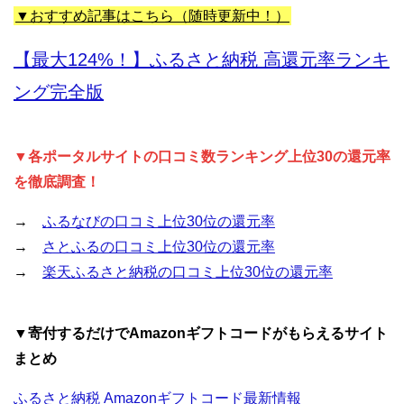
▼おすすめ記事はこちら（随時更新中！）
【最大124%！】ふるさと納税 高還元率ランキ
ング完全版
▼各ポータルサイトの口コミ数ランキング上位30の還元率
を徹底調査！
→
ふるなびの口コミ上位30位の還元率
→
さとふるの口コミ上位30位の還元率
→
楽天ふるさと納税の口コミ上位30位の還元率
▼寄付するだけでAmazonギフトコードがもらえるサイト
まとめ
ふるさと納税 Amazonギフトコード最新情報