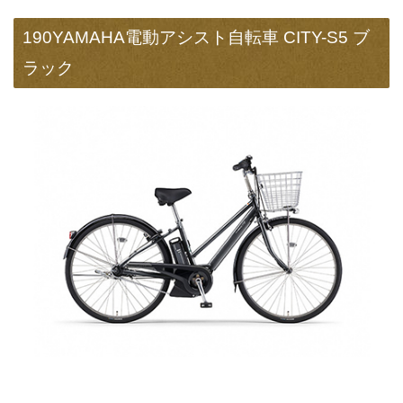
190YAMAHA電動アシスト自転車 CITY-S5 ブ
ラック