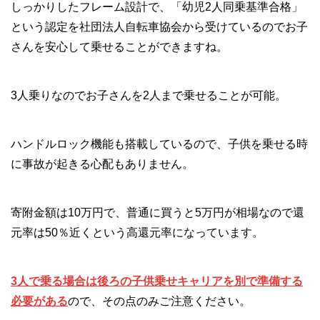
しっかりしたフレーム設計で、「幼児2人同乗基準合格」
という認定を社団法人自転車協会から受けているのでお子
さんを安心して乗せることができますね。
3人乗りなのでお子さんを2人まで乗せることが可能。
ハンドルロック機能も搭載しているので、子供を乗せる時
に事故が起きる心配もありません。
寄附金額は10万円で、普通に買うと5万円が相場なので還
元率は50％近くという高還元率になっています。
3人で乗る場合は後ろの子供乗せキャリアを別で準備する
必要がある
ので、その点のみご注意ください。