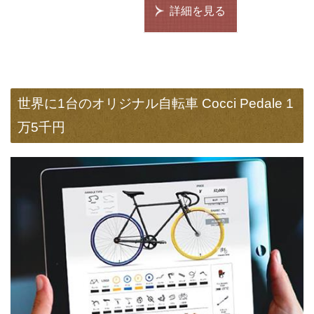
詳細を見る
世界に1台のオリジナル自転車 Cocci Pedale 1
万5千円