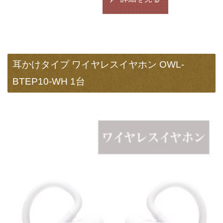
耳かけタイプ ワイヤレスイヤホン OWL-
BTEP10-WH 1台