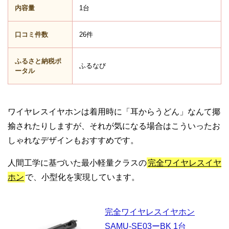
内容量
1台
口コミ件数
26件
ふるさと納税ポ
ふるなび
ータル
ワイヤレスイヤホンは着用時に「耳からうどん」なんて揶
揄されたりしますが、それが気になる場合はこういったお
しゃれなデザインもおすすめです。
人間工学に基づいた最小軽量クラスの
完全ワイヤレスイヤ
ホン
で、小型化を実現しています。
完全ワイヤレスイヤホン
SAMU-SE03ーBK 1台