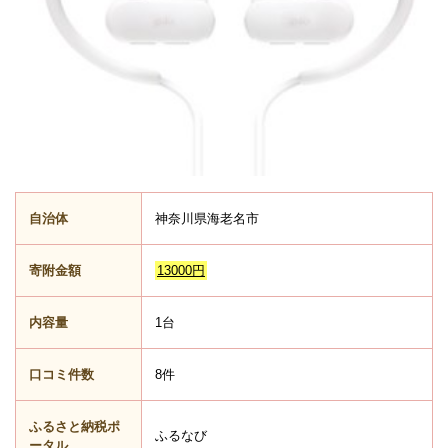
自治体
神奈川県海老名市
寄附金額
13000円
内容量
1台
口コミ件数
8件
ふるさと納税ポ
ふるなび
ータル