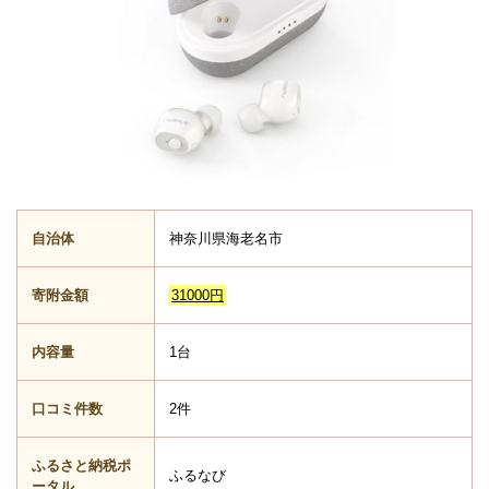
自治体
神奈川県海老名市
寄附金額
31000円
内容量
1台
口コミ件数
2件
ふるさと納税ポ
ふるなび
ータル