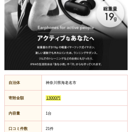
自治体
神奈川県海老名市
寄附金額
13000円
内容量
1台
口コミ件数
21件