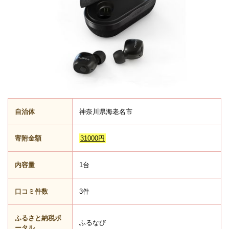
自治体
神奈川県海老名市
寄附金額
31000円
内容量
1台
口コミ件数
3件
ふるさと納税ポ
ふるなび
ータル