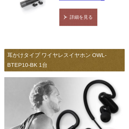
詳細を見る
耳かけタイプ ワイヤレスイヤホン OWL-
BTEP10-BK 1台