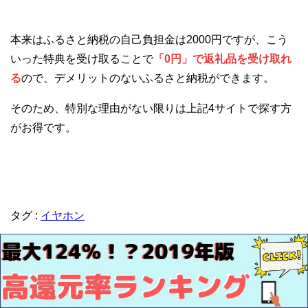
本来はふるさと納税の自己負担金は2000円ですが、こう
いった特典を受け取ることで
「0円」で返礼品を受け取れ
る
ので、デメリットのないふるさと納税ができます。
そのため、特別な理由がない限りは上記4サイトで探す方
がお得です。
タグ :
イヤホン
「
ふるさと納税でもらえるヨギボー特集！ミニ・ミデ
ィ・マックスなど種類豊富！還元率も紹介します。
」