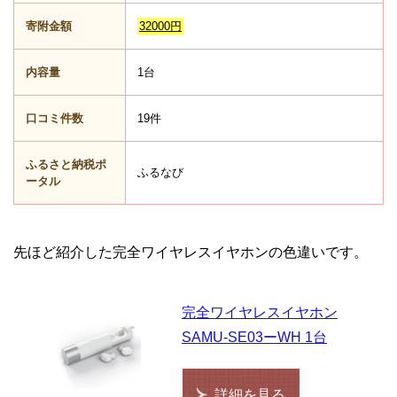
寄附金額
32000円
内容量
1台
口コミ件数
19件
ふるさと納税ポ
ふるなび
ータル
先ほど紹介した完全ワイヤレスイヤホンの色違いです。
完全ワイヤレスイヤホン
SAMU-SE03ーWH 1台
詳細を見る