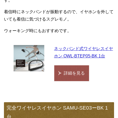
す。
着信時にネックバンドが振動するので、イヤホンを外して
いても着信に気づけるスグレモノ。
ウォーキング時にもおすすめです。
ネックバンド式ワイヤレスイヤ
ホン OWL-BTEP05-BK 1台
詳細を見る
完全ワイヤレスイヤホン SAMU-SE03ーBK 1
台