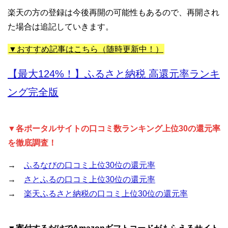
楽天の方の登録は今後再開の可能性もあるので、再開され
た場合は追記していきます。
▼おすすめ記事はこちら（随時更新中！）
【最大124%！】ふるさと納税 高還元率ランキ
ング完全版
▼各ポータルサイトの口コミ数ランキング上位30の還元率
を徹底調査！
→
ふるなびの口コミ上位30位の還元率
→
さとふるの口コミ上位30位の還元率
→
楽天ふるさと納税の口コミ上位30位の還元率