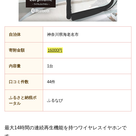
自治体
神奈川県海老名市
寄附金額
16000円
内容量
1台
口コミ件数
44件
ふるさと納税ポ
ふるなび
ータル
最大14時間の連続再生機能を持つワイヤレスイヤホンで