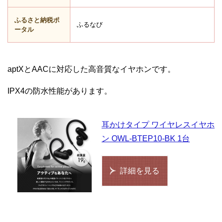
ふるさと納税ポ
ふるなび
ータル
aptXとAACに対応した高音質なイヤホンです。
IPX4の防水性能があります。
耳かけタイプ ワイヤレスイヤホ
ン OWL-BTEP10-BK 1台
詳細を見る