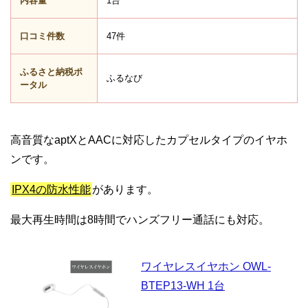
内容量
1台
口コミ件数
47件
ふるさと納税ポ
ふるなび
ータル
高音質なaptXとAACに対応したカプセルタイプのイヤホ
ンです。
IPX4の防水性能
があります。
最大再生時間は8時間でハンズフリー通話にも対応。
ワイヤレスイヤホン OWL-
BTEP13-WH 1台