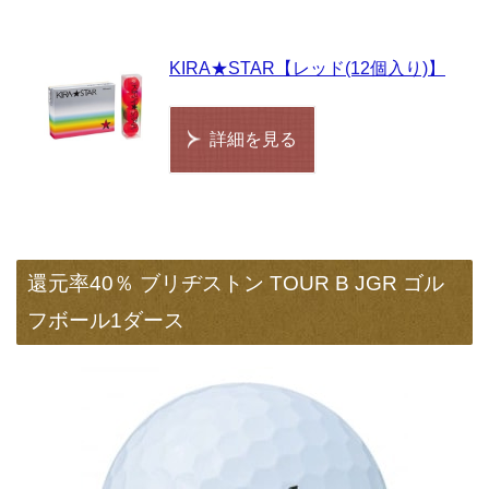
KIRA★STAR【レッド(12個入り)】
詳細を見る
還元率40％ ブリヂストン TOUR B JGR ゴル
フボール1ダース