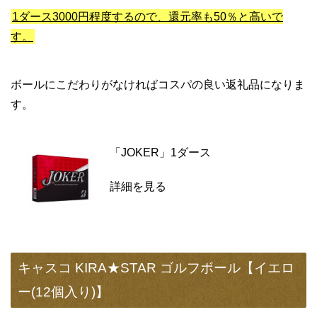
1ダース3000円程度するので、還元率も50％と高いで
す。
ボールにこだわりがなければコスパの良い返礼品になりま
す。
「JOKER」1ダース
詳細を見る
キャスコ KIRA★STAR ゴルフボール【イエロ
ー(12個入り)】