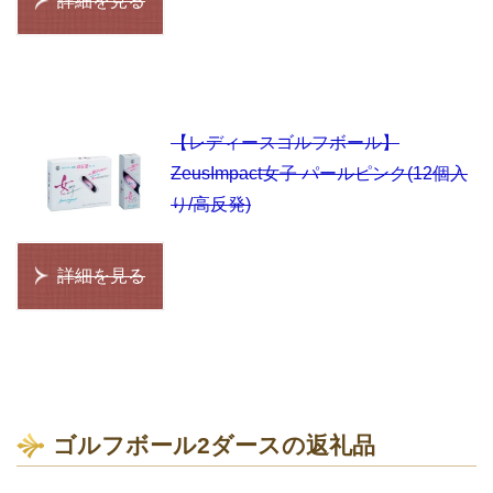
詳細を見る
【レディースゴルフボール】
ZeusImpact女子 パールピンク(12個入
り/高反発)
詳細を見る
ゴルフボール2ダースの返礼品