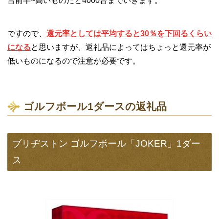
台前半~高いものだと4000台までいきます。
ですので、
還元率としては平均すると30％を下回るくらい
になる
と思いますが、返礼品によってはちょっと還元率が
低いものになるので注意が必要です。
ゴルフボール1ダースの返礼品
ブリヂストン ゴルフボール「JOKER」1ダー
ス