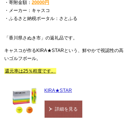
・寄附金額：
20000円
・メーカー：キャスコ
・ふるさと納税ポータル：さとふる
「香川県さぬき市」の返礼品です。
キャスコが作るKIRA★STARという、鮮やかで視認性の高
いゴルフボール。
還元率は25％程度です。
KIRA★STAR
詳細を見る