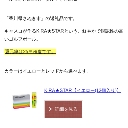
「香川県さぬき市」の返礼品です。
キャスコが作るKIRA★STARという、鮮やかで視認性の高
いゴルフボール。
還元率は25％程度です。
カラーはイエローとレッドから選べます。
KIRA★STAR【イエロー(12個入り)】
詳細を見る