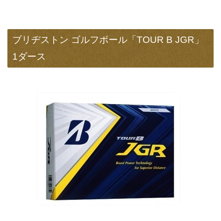
ブリヂストン ゴルフボール「TOUR B JGR」
1ダース