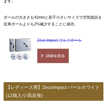
ます。
ボールの大きさも42mmと若干小さいサイズで空気抵抗を
従来ボールよりも2%減少することに成功。
Zeus Impact ゴルフボール
詳細を見る
【レディース用】ZeusImpact パールホワイト
(12個入り/高反発)