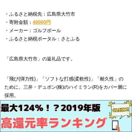
・ふるさと納税先：広島県大竹市
・寄附金額：
40000円
・メーカー：ゴルフボール
・ふるさと納税ポータル：さとふる
「広島県大竹市」の返礼品です。
「飛び(弾力性)」「ソフトな打感(柔軟性)」「耐久性」の
ために、三井・デュポン(株)のハイミラン(R)をカバー層に
採用。
◆ボールタイプ:ディスタンス
◆ボールの軟らかさ:非常にソフト
◆弾道:高