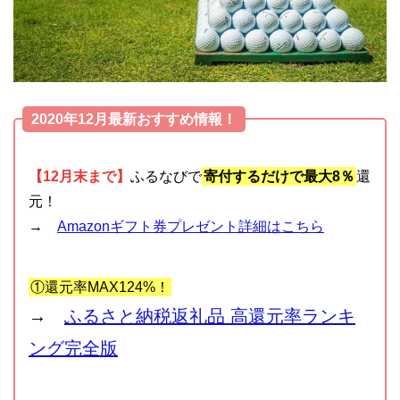
2020年12月最新おすすめ情報！
【12月末まで】
ふるなびで
寄付するだけで最大8％
還
元！
→
Amazonギフト券プレゼント詳細はこちら
①還元率MAX124%！
→
ふるさと納税返礼品 高還元率ランキ
ング完全版