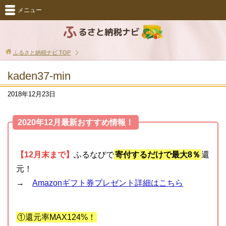
メニュー
ふるさと納税ナビ
TOP
kaden37-min
2018年12月23日
2020年12月最新おすすめ情報！
【12月末まで】
ふるなびで
寄付するだけで最大8％
還
元！
→
Amazonギフト券プレゼント詳細はこちら
①還元率MAX124%！