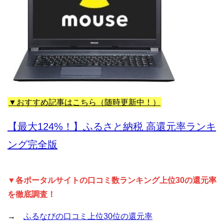
▼おすすめ記事はこちら（随時更新中！）
【最大124%！】ふるさと納税 高還元率ランキ
ング完全版
▼各ポータルサイトの口コミ数ランキング上位30の還元率
を徹底調査！
→
ふるなびの口コミ上位30位の還元率