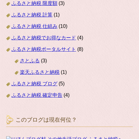
ふるさと納税 限度額
(3)
ふるさと納税 計算
(1)
ふるさと納税 仕組み
(10)
ふるさと納税でお得なカード
(4)
ふるさと納税ポータルサイト
(8)
さとふる
(3)
楽天ふるさと納税
(1)
ふるさと納税 ブログ
(5)
ふるさと納税 確定申告
(4)
このブログは現在何位？