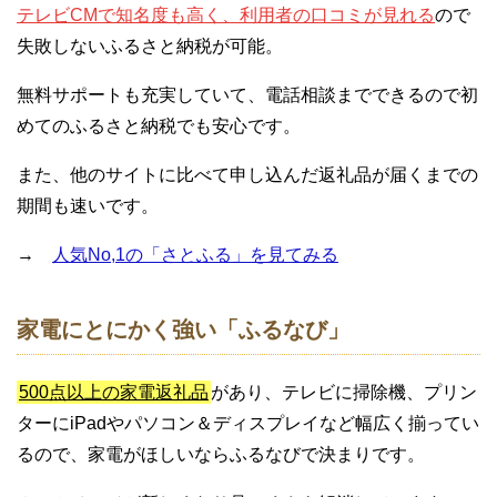
テレビCMで知名度も高く、利用者の口コミが見れる
ので
失敗しないふるさと納税が可能。
無料サポートも充実していて、電話相談までできるので初
めてのふるさと納税でも安心です。
また、他のサイトに比べて申し込んだ返礼品が届くまでの
期間も速いです。
→
人気No,1の「さとふる」を見てみる
家電にとにかく強い「ふるなび」
500点以上の家電返礼品
があり、テレビに掃除機、プリン
ターにiPadやパソコン＆ディスプレイなど幅広く揃ってい
るので、家電がほしいならふるなびで決まりです。