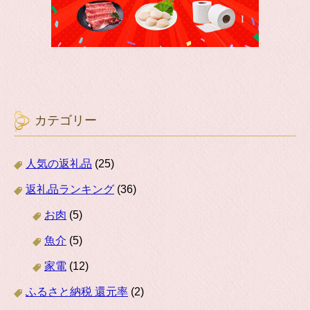
カテゴリー
人気の返礼品
(25)
返礼品ランキング
(36)
お肉
(5)
魚介
(5)
家電
(12)
ふるさと納税 還元率
(2)