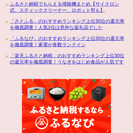
ふるさと納税でもらえる掃除機まとめ【サイクロン
式、スティッククリーナー、ロボット型も】
「さとふる」のおすすめランキング上位30位の還元率
を徹底調査！人気1位は意外な返礼品でした
「ふるなび」のおすすめランキング上位30位の還元率
を徹底調査！家電が多数ランクイン
「楽天ふるさと納税」のおすすめランキング上位30位
の還元率を徹底調査！うなぎをはじめ食品が人気です