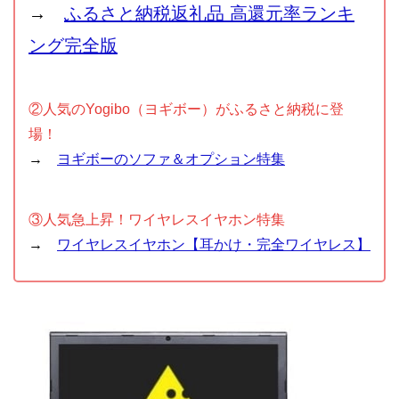
→
ふるさと納税返礼品 高還元率ランキ
ング完全版
②人気のYogibo（ヨギボー）がふるさと納税に登
場！
→
ヨギボーのソファ＆オプション特集
③人気急上昇！ワイヤレスイヤホン特集
→
ワイヤレスイヤホン【耳かけ・完全ワイヤレス】