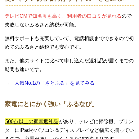
テレビCMで知名度も高く、利用者の口コミが見れる
ので
失敗しないふるさと納税が可能。
無料サポートも充実していて、電話相談までできるので初
めてのふるさと納税でも安心です。
また、他のサイトに比べて申し込んだ返礼品が届くまでの
期間も速いです。
→
人気No,1の「さとふる」を見てみる
家電にとにかく強い「ふるなび」
500点以上の家電返礼品
があり、テレビに掃除機、プリン
ターにiPadやパソコン＆ディスプレイなど幅広く揃ってい
るので、家電がほしいならふるなびで決まりです。