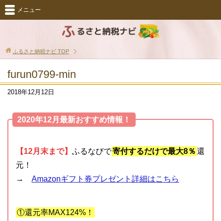
メニュー
ふるさと納税ナビ
TOP
furun0799-min
2018年12月12日
2020年12月最新おすすめ情報！
【12月末まで】
ふるなびで
寄付するだけで最大8％
還
元！
→
Amazonギフト券プレゼント詳細はこちら
①還元率MAX124%！