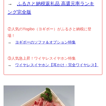
→
ふるさと納税返礼品 高還元率ランキ
ング完全版
②人気のYogibo（ヨギボー）がふるさと納税に登
場！
→
ヨギボーのソファ＆オプション特集
③人気急上昇！ワイヤレスイヤホン特集
→
ワイヤレスイヤホン【耳かけ・完全ワイヤレス】