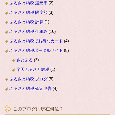
ふるさと納税 還元率
(2)
ふるさと納税 限度額
(3)
ふるさと納税 計算
(1)
ふるさと納税 仕組み
(10)
ふるさと納税でお得なカード
(4)
ふるさと納税ポータルサイト
(8)
さとふる
(3)
楽天ふるさと納税
(1)
ふるさと納税 ブログ
(5)
ふるさと納税 確定申告
(4)
このブログは現在何位？