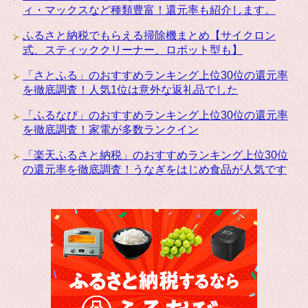
ィ・マックスなど種類豊富！還元率も紹介します。
ふるさと納税でもらえる掃除機まとめ【サイクロン
式、スティッククリーナー、ロボット型も】
「さとふる」のおすすめランキング上位30位の還元率
を徹底調査！人気1位は意外な返礼品でした
「ふるなび」のおすすめランキング上位30位の還元率
を徹底調査！家電が多数ランクイン
「楽天ふるさと納税」のおすすめランキング上位30位
の還元率を徹底調査！うなぎをはじめ食品が人気です