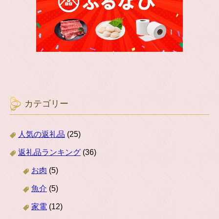
カテゴリー
人気の返礼品
(25)
返礼品ランキング
(36)
お肉
(5)
魚介
(5)
家電
(12)