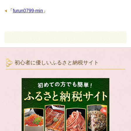
「
furun0799-min
」
初心者に優しいふるさと納税サイト