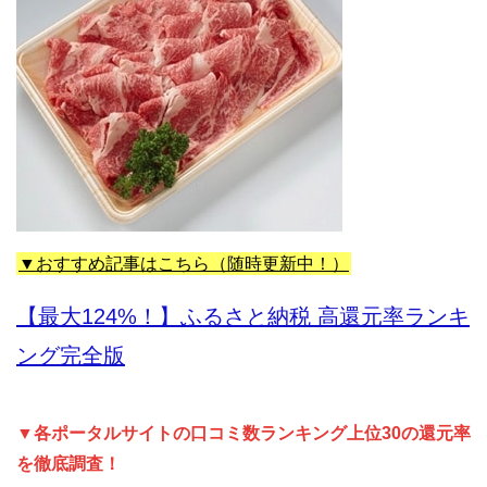
▼おすすめ記事はこちら（随時更新中！）
【最大124%！】ふるさと納税 高還元率ランキ
ング完全版
▼各ポータルサイトの口コミ数ランキング上位30の還元率
を徹底調査！