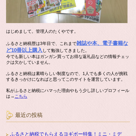
はじめまして。管理人のたくやです。
雑誌や本、電子書籍な
ふるさと納税歴は3年目で、これまで
ど10冊以上購入
して勉強してきました。
今でも新しい本はガンガン買ってお得な返礼品などの情報チェッ
クは欠かしていません。
ふるさと納税は素晴らしい制度なので、1人でも多くの人が挑戦
するきっかけになればと思ってこのサイトを運営しています。
私がふるさと納税にハマった理由やもう少し詳しいプロフィール
は→
こちら
最近の投稿
ふるさと納税でもらえるヨギボー特集！ミニ・ミデ