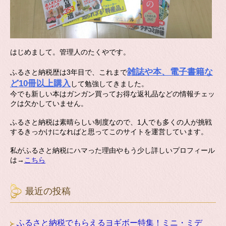
はじめまして。管理人のたくやです。
雑誌や本、電子書籍な
ふるさと納税歴は3年目で、これまで
ど10冊以上購入
して勉強してきました。
今でも新しい本はガンガン買ってお得な返礼品などの情報チェッ
クは欠かしていません。
ふるさと納税は素晴らしい制度なので、1人でも多くの人が挑戦
するきっかけになればと思ってこのサイトを運営しています。
私がふるさと納税にハマった理由やもう少し詳しいプロフィール
は→
こちら
最近の投稿
ふるさと納税でもらえるヨギボー特集！ミニ・ミデ