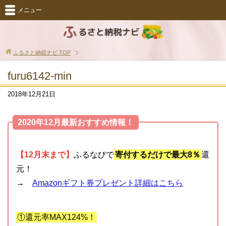
メニュー
ふるさと納税ナビ
TOP
furu6142-min
2018年12月21日
2020年12月最新おすすめ情報！
【12月末まで】
ふるなびで
寄付するだけで最大8％
還
元！
→
Amazonギフト券プレゼント詳細はこちら
①還元率MAX124%！