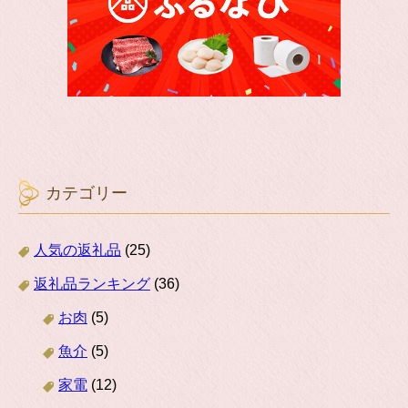
カテゴリー
人気の返礼品
(25)
返礼品ランキング
(36)
お肉
(5)
魚介
(5)
家電
(12)