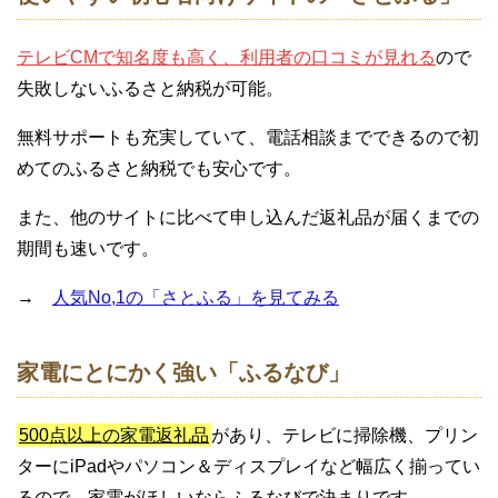
テレビCMで知名度も高く、利用者の口コミが見れる
ので
失敗しないふるさと納税が可能。
無料サポートも充実していて、電話相談までできるので初
めてのふるさと納税でも安心です。
また、他のサイトに比べて申し込んだ返礼品が届くまでの
期間も速いです。
→
人気No,1の「さとふる」を見てみる
家電にとにかく強い「ふるなび」
500点以上の家電返礼品
があり、テレビに掃除機、プリン
ターにiPadやパソコン＆ディスプレイなど幅広く揃ってい
るので、家電がほしいならふるなびで決まりです。