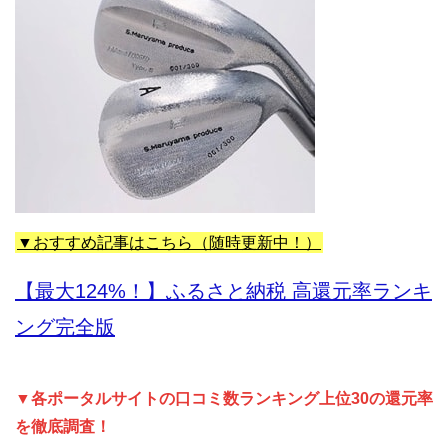
▼おすすめ記事はこちら（随時更新中！）
【最大124%！】ふるさと納税 高還元率ランキ
ング完全版
▼各ポータルサイトの口コミ数ランキング上位30の還元率
を徹底調査！