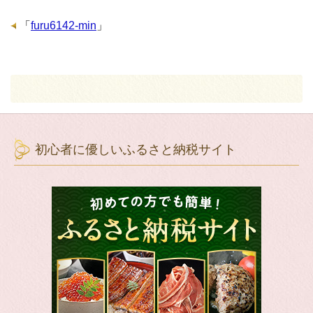
「
furu6142-min
」
初心者に優しいふるさと納税サイト