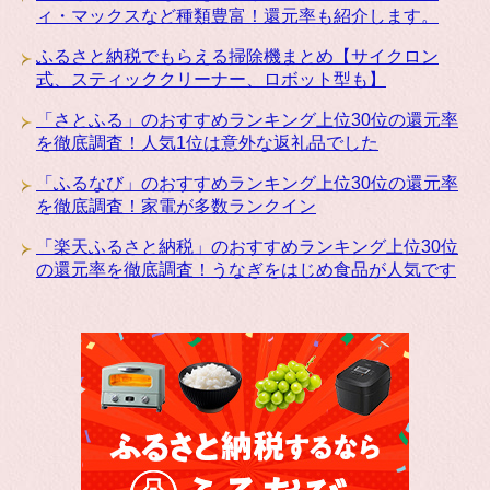
ィ・マックスなど種類豊富！還元率も紹介します。
ふるさと納税でもらえる掃除機まとめ【サイクロン
式、スティッククリーナー、ロボット型も】
「さとふる」のおすすめランキング上位30位の還元率
を徹底調査！人気1位は意外な返礼品でした
「ふるなび」のおすすめランキング上位30位の還元率
を徹底調査！家電が多数ランクイン
「楽天ふるさと納税」のおすすめランキング上位30位
の還元率を徹底調査！うなぎをはじめ食品が人気です