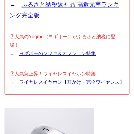
→
ふるさと納税返礼品 高還元率ランキ
ング完全版
②人気のYogibo（ヨギボー）がふるさと納税に登
場！
→
ヨギボーのソファ＆オプション特集
③人気急上昇！ワイヤレスイヤホン特集
→
ワイヤレスイヤホン【耳かけ・完全ワイヤレス】