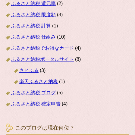
ふるさと納税 還元率
(2)
ふるさと納税 限度額
(3)
ふるさと納税 計算
(1)
ふるさと納税 仕組み
(10)
ふるさと納税でお得なカード
(4)
ふるさと納税ポータルサイト
(8)
さとふる
(3)
楽天ふるさと納税
(1)
ふるさと納税 ブログ
(5)
ふるさと納税 確定申告
(4)
このブログは現在何位？