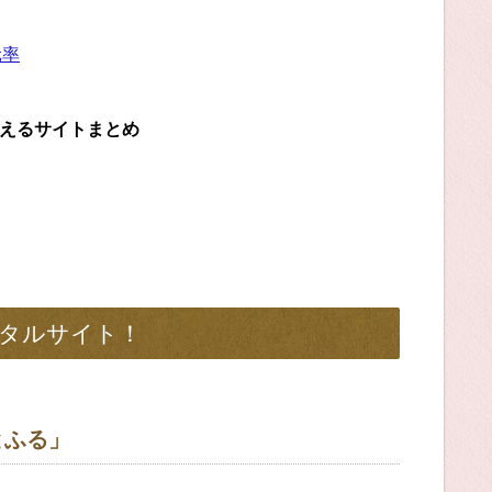
元率
らえるサイトまとめ
タルサイト！
とふる」