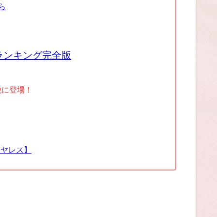
ら
ランキング完全版
税に登場！
イヤレス】