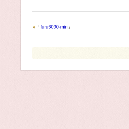
「
furu6090-min
」