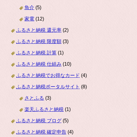
魚介
(5)
家電
(12)
ふるさと納税 還元率
(2)
ふるさと納税 限度額
(3)
ふるさと納税 計算
(1)
ふるさと納税 仕組み
(10)
ふるさと納税でお得なカード
(4)
ふるさと納税ポータルサイト
(8)
さとふる
(3)
楽天ふるさと納税
(1)
ふるさと納税 ブログ
(5)
ふるさと納税 確定申告
(4)