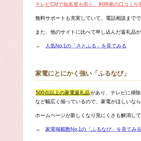
テレビCMで知名度も高く、利用者の口コミが
無料サポートも充実していて、電話相談までで
また、他のサイトに比べて申し込んだ返礼品が
→
人気No,1の「さとふる」を見てみる
家電にとにかく強い「ふるなび」
500点以上の家電返礼品
があり、テレビに掃除
など幅広く揃っているので、家電がほしいなら
ホームページが新しくなり見にくさも解消して
→
家電掲載数No,1の「ふるなび」を見てみ