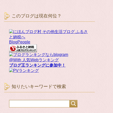
このブログは現在何位？
BlogPeople
@With 人気Webランキング
ブログ王ランキングに参加中！
知りたいキーワードで検索