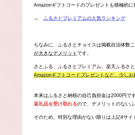
Amazonギフトコードのプレゼントも積極的
→
ふるさとプレミアムの人気ランキング
ちなみに、ふるさとチョイスは掲載自治体数こ
が大きなデメリット
です。
さとふる、ふるさとプレミアム、楽天ふるさと
Amazonギフトコードプレゼントなど、少し
本来はふるさと納税の自己負担金は2000円
返礼品を受け取れる
ので、デメリットのないふ
そのため、特別な理由がない限りは上記4サイ