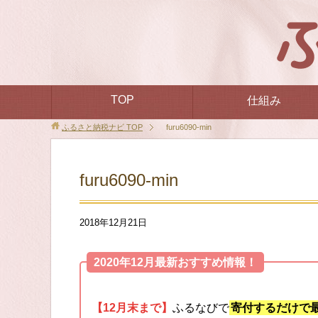
TOP
仕組み
ふるさと納税ナビ
TOP
furu6090-min
furu6090-min
2018年12月21日
2020年12月最新おすすめ情報！
【12月末まで】
ふるなびで
寄付するだけで最