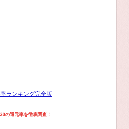
元率ランキング完全版
30の還元率を徹底調査！