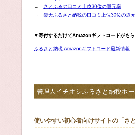
→
さとふるの口コミ上位30位の還元率
→
楽天ふるさと納税の口コミ上位30位の還
▼寄付するだけでAmazonギフトコードがも
ふるさと納税 Amazonギフトコード最新情報
管理人イチオシふるさと納税ポー
使いやすい初心者向けサイトの「さ