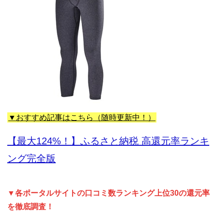
▼おすすめ記事はこちら（随時更新中！）
【最大124%！】ふるさと納税 高還元率ランキ
ング完全版
▼各ポータルサイトの口コミ数ランキング上位30の還元率
を徹底調査！