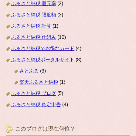
ふるさと納税 還元率
(2)
ふるさと納税 限度額
(3)
ふるさと納税 計算
(1)
ふるさと納税 仕組み
(10)
ふるさと納税でお得なカード
(4)
ふるさと納税ポータルサイト
(8)
さとふる
(3)
楽天ふるさと納税
(1)
ふるさと納税 ブログ
(5)
ふるさと納税 確定申告
(4)
このブログは現在何位？