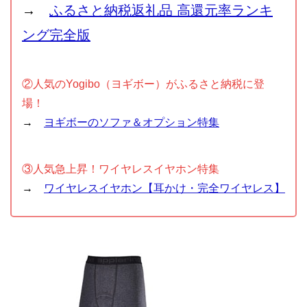
→
ふるさと納税返礼品 高還元率ランキ
ング完全版
②人気のYogibo（ヨギボー）がふるさと納税に登
場！
→
ヨギボーのソファ＆オプション特集
③人気急上昇！ワイヤレスイヤホン特集
→
ワイヤレスイヤホン【耳かけ・完全ワイヤレス】