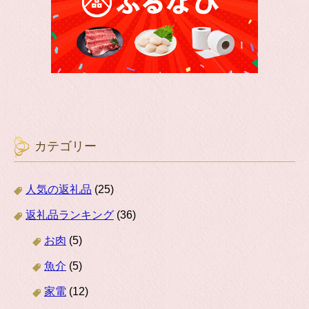
カテゴリー
人気の返礼品
(25)
返礼品ランキング
(36)
お肉
(5)
魚介
(5)
家電
(12)