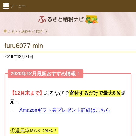
メニュー
ふるさと納税ナビ
TOP
furu6077-min
2018年12月21日
2020年12月最新おすすめ情報！
【12月末まで】
ふるなびで
寄付するだけで最大8％
還
元！
→
Amazonギフト券プレゼント詳細はこちら
①還元率MAX124%！