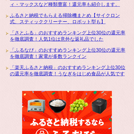
ィ・マックスなど種類豊富！還元率も紹介します。
ふるさと納税でもらえる掃除機まとめ【サイクロン
式、スティッククリーナー、ロボット型も】
「さとふる」のおすすめランキング上位30位の還元率
を徹底調査！人気1位は意外な返礼品でした
「ふるなび」のおすすめランキング上位30位の還元率
を徹底調査！家電が多数ランクイン
「楽天ふるさと納税」のおすすめランキング上位30位
の還元率を徹底調査！うなぎをはじめ食品が人気です