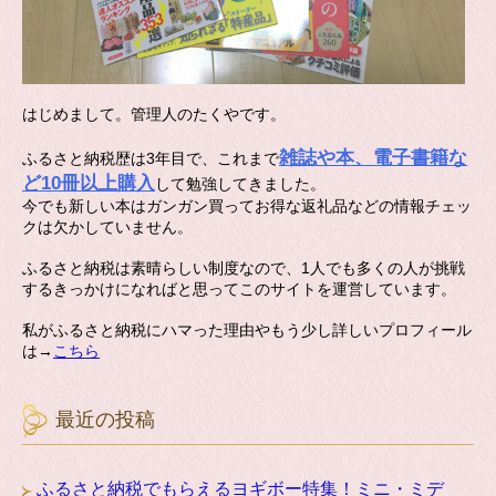
はじめまして。管理人のたくやです。
雑誌や本、電子書籍な
ふるさと納税歴は3年目で、これまで
ど10冊以上購入
して勉強してきました。
今でも新しい本はガンガン買ってお得な返礼品などの情報チェッ
クは欠かしていません。
ふるさと納税は素晴らしい制度なので、1人でも多くの人が挑戦
するきっかけになればと思ってこのサイトを運営しています。
私がふるさと納税にハマった理由やもう少し詳しいプロフィール
は→
こちら
最近の投稿
ふるさと納税でもらえるヨギボー特集！ミニ・ミデ