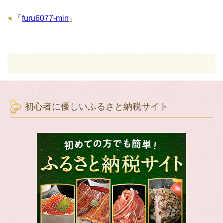
「
furu6077-min
」
初心者に優しいふるさと納税サイト