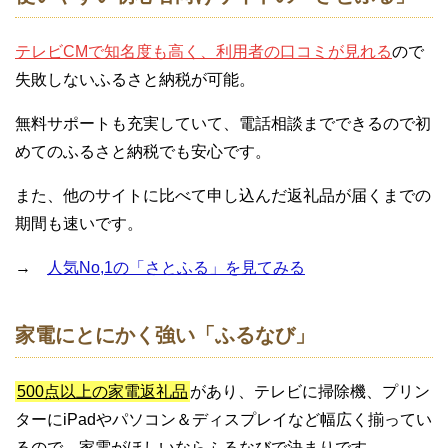
テレビCMで知名度も高く、利用者の口コミが見れる
ので
失敗しないふるさと納税が可能。
無料サポートも充実していて、電話相談までできるので初
めてのふるさと納税でも安心です。
また、他のサイトに比べて申し込んだ返礼品が届くまでの
期間も速いです。
→
人気No,1の「さとふる」を見てみる
家電にとにかく強い「ふるなび」
500点以上の家電返礼品
があり、テレビに掃除機、プリン
ターにiPadやパソコン＆ディスプレイなど幅広く揃ってい
るので、家電がほしいならふるなびで決まりです。