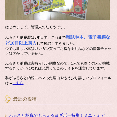
はじめまして。管理人のたくやです。
雑誌や本、電子書籍な
ふるさと納税歴は3年目で、これまで
ど10冊以上購入
して勉強してきました。
今でも新しい本はガンガン買ってお得な返礼品などの情報チェッ
クは欠かしていません。
ふるさと納税は素晴らしい制度なので、1人でも多くの人が挑戦
するきっかけになればと思ってこのサイトを運営しています。
私がふるさと納税にハマった理由やもう少し詳しいプロフィール
は→
こちら
最近の投稿
ふるさと納税でもらえるヨギボー特集！ミニ・ミデ