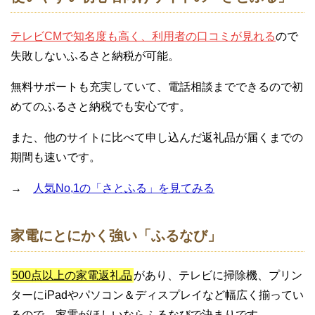
テレビCMで知名度も高く、利用者の口コミが見れる
ので
失敗しないふるさと納税が可能。
無料サポートも充実していて、電話相談までできるので初
めてのふるさと納税でも安心です。
また、他のサイトに比べて申し込んだ返礼品が届くまでの
期間も速いです。
→
人気No,1の「さとふる」を見てみる
家電にとにかく強い「ふるなび」
500点以上の家電返礼品
があり、テレビに掃除機、プリン
ターにiPadやパソコン＆ディスプレイなど幅広く揃ってい
るので、家電がほしいならふるなびで決まりです。