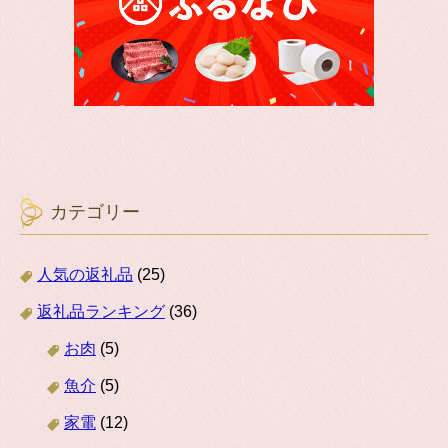
カテゴリー
人気の返礼品
(25)
返礼品ランキング
(36)
お肉
(5)
魚介
(5)
家電
(12)