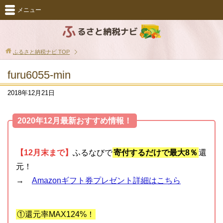
メニュー
ふるさと納税ナビ
TOP
furu6055-min
2018年12月21日
2020年12月最新おすすめ情報！
【12月末まで】
ふるなびで
寄付するだけで最大8％
還
元！
→
Amazonギフト券プレゼント詳細はこちら
①還元率MAX124%！