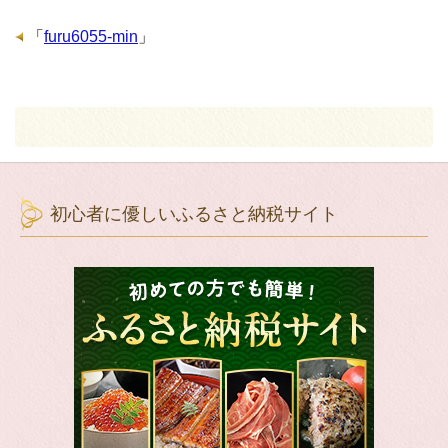
「
furu6055-min
」
初心者に優しいふるさと納税サイト