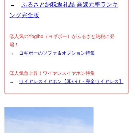
→
ふるさと納税返礼品 高還元率ランキ
ング完全版
②人気のYogibo（ヨギボー）がふるさと納税に登
場！
→
ヨギボーのソファ＆オプション特集
③人気急上昇！ワイヤレスイヤホン特集
→
ワイヤレスイヤホン【耳かけ・完全ワイヤレス】