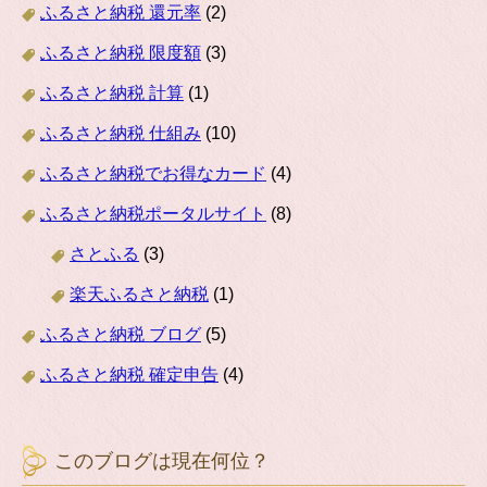
ふるさと納税 還元率
(2)
ふるさと納税 限度額
(3)
ふるさと納税 計算
(1)
ふるさと納税 仕組み
(10)
ふるさと納税でお得なカード
(4)
ふるさと納税ポータルサイト
(8)
さとふる
(3)
楽天ふるさと納税
(1)
ふるさと納税 ブログ
(5)
ふるさと納税 確定申告
(4)
このブログは現在何位？