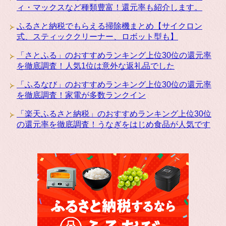
ィ・マックスなど種類豊富！還元率も紹介します。
ふるさと納税でもらえる掃除機まとめ【サイクロン
式、スティッククリーナー、ロボット型も】
「さとふる」のおすすめランキング上位30位の還元率
を徹底調査！人気1位は意外な返礼品でした
「ふるなび」のおすすめランキング上位30位の還元率
を徹底調査！家電が多数ランクイン
「楽天ふるさと納税」のおすすめランキング上位30位
の還元率を徹底調査！うなぎをはじめ食品が人気です