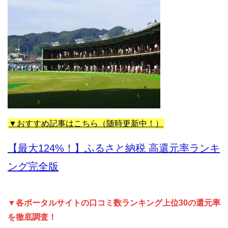
▼おすすめ記事はこちら（随時更新中！）
【最大124%！】ふるさと納税 高還元率ランキ
ング完全版
▼各ポータルサイトの口コミ数ランキング上位30の還元率
を徹底調査！