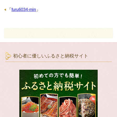
「
furu6034-min
」
初心者に優しいふるさと納税サイト