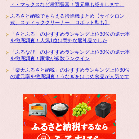
ィ・マックスなど種類豊富！還元率も紹介します。
ふるさと納税でもらえる掃除機まとめ【サイクロン
式、スティッククリーナー、ロボット型も】
「さとふる」のおすすめランキング上位30位の還元率
を徹底調査！人気1位は意外な返礼品でした
「ふるなび」のおすすめランキング上位30位の還元率
を徹底調査！家電が多数ランクイン
「楽天ふるさと納税」のおすすめランキング上位30位
の還元率を徹底調査！うなぎをはじめ食品が人気です