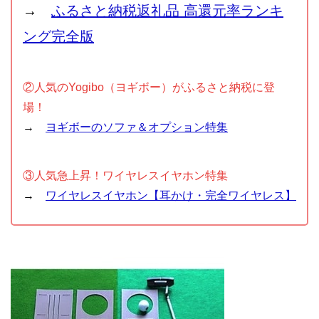
→
ふるさと納税返礼品 高還元率ランキ
ング完全版
②人気のYogibo（ヨギボー）がふるさと納税に登
場！
→
ヨギボーのソファ＆オプション特集
③人気急上昇！ワイヤレスイヤホン特集
→
ワイヤレスイヤホン【耳かけ・完全ワイヤレス】