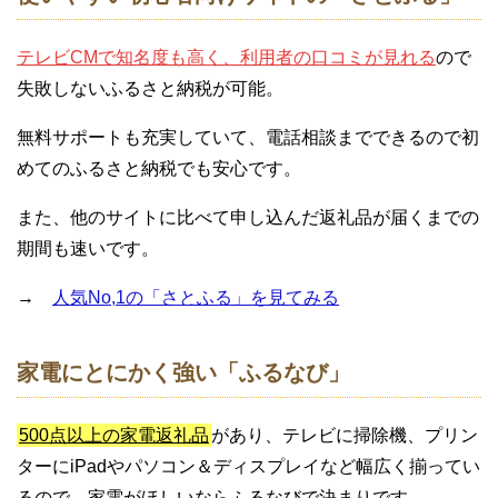
テレビCMで知名度も高く、利用者の口コミが見れる
ので
失敗しないふるさと納税が可能。
無料サポートも充実していて、電話相談までできるので初
めてのふるさと納税でも安心です。
また、他のサイトに比べて申し込んだ返礼品が届くまでの
期間も速いです。
→
人気No,1の「さとふる」を見てみる
家電にとにかく強い「ふるなび」
500点以上の家電返礼品
があり、テレビに掃除機、プリン
ターにiPadやパソコン＆ディスプレイなど幅広く揃ってい
るので、家電がほしいならふるなびで決まりです。