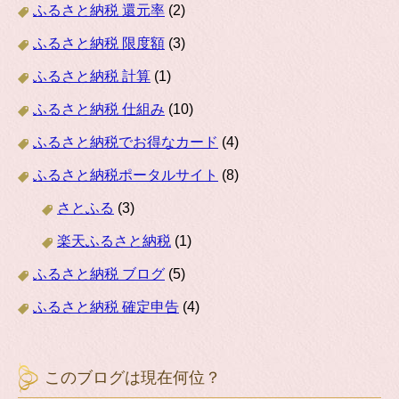
ふるさと納税 還元率
(2)
ふるさと納税 限度額
(3)
ふるさと納税 計算
(1)
ふるさと納税 仕組み
(10)
ふるさと納税でお得なカード
(4)
ふるさと納税ポータルサイト
(8)
さとふる
(3)
楽天ふるさと納税
(1)
ふるさと納税 ブログ
(5)
ふるさと納税 確定申告
(4)
このブログは現在何位？