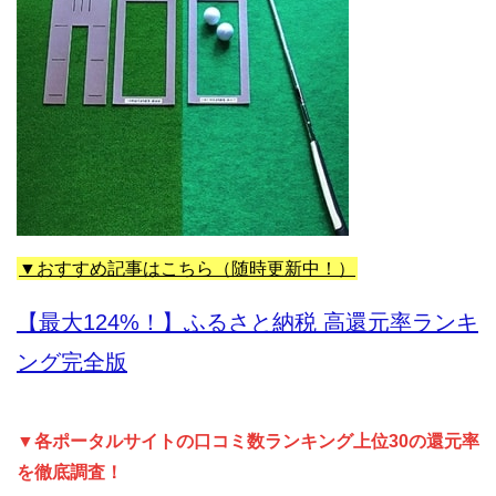
▼おすすめ記事はこちら（随時更新中！）
【最大124%！】ふるさと納税 高還元率ランキ
ング完全版
▼各ポータルサイトの口コミ数ランキング上位30の還元率
を徹底調査！