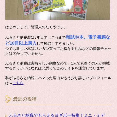
はじめまして。管理人のたくやです。
雑誌や本、電子書籍な
ふるさと納税歴は3年目で、これまで
ど10冊以上購入
して勉強してきました。
今でも新しい本はガンガン買ってお得な返礼品などの情報チェッ
クは欠かしていません。
ふるさと納税は素晴らしい制度なので、1人でも多くの人が挑戦
するきっかけになればと思ってこのサイトを運営しています。
私がふるさと納税にハマった理由やもう少し詳しいプロフィール
は→
こちら
最近の投稿
ふるさと納税でもらえるヨギボー特集！ミニ・ミデ