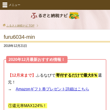
メニュー
ふるさと納税ナビ
TOP
furu6034-min
2018年12月21日
2020年12月最新おすすめ情報！
【12月末まで】
ふるなびで
寄付するだけで最大8％
還
元！
→
Amazonギフト券プレゼント詳細はこちら
①還元率MAX124%！