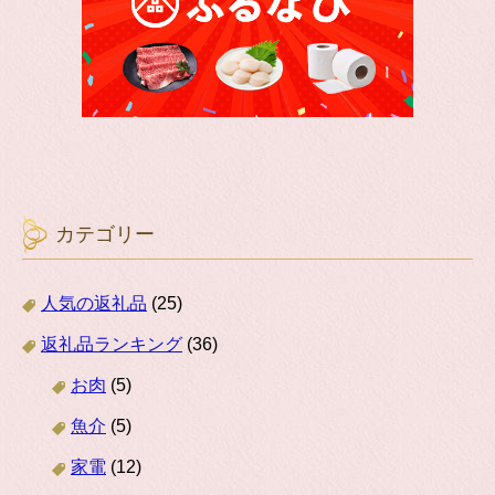
カテゴリー
人気の返礼品
(25)
返礼品ランキング
(36)
お肉
(5)
魚介
(5)
家電
(12)