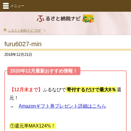
メニュー
ふるさと納税ナビ
TOP
furu6027-min
2018年12月21日
2020年12月最新おすすめ情報！
【12月末まで】
ふるなびで
寄付するだけで最大8％
還
元！
→
Amazonギフト券プレゼント詳細はこちら
①還元率MAX124%！