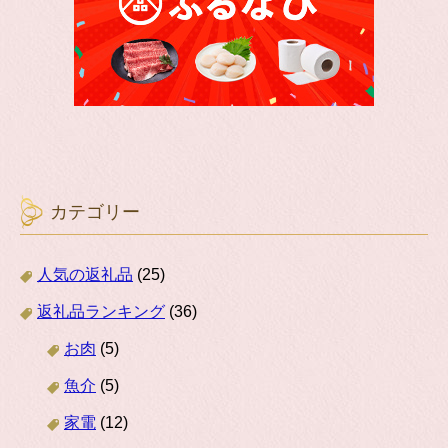
カテゴリー
人気の返礼品
(25)
返礼品ランキング
(36)
お肉
(5)
魚介
(5)
家電
(12)