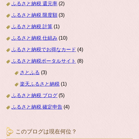
ふるさと納税 還元率
(2)
ふるさと納税 限度額
(3)
ふるさと納税 計算
(1)
ふるさと納税 仕組み
(10)
ふるさと納税でお得なカード
(4)
ふるさと納税ポータルサイト
(8)
さとふる
(3)
楽天ふるさと納税
(1)
ふるさと納税 ブログ
(5)
ふるさと納税 確定申告
(4)
このブログは現在何位？