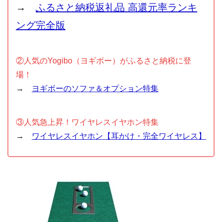
→
ふるさと納税返礼品 高還元率ランキ
ング完全版
②人気のYogibo（ヨギボー）がふるさと納税に登
場！
→
ヨギボーのソファ＆オプション特集
③人気急上昇！ワイヤレスイヤホン特集
→
ワイヤレスイヤホン【耳かけ・完全ワイヤレス】