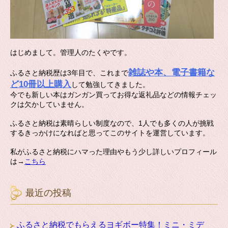
はじめまして。管理人のたくやです。
雑誌や本、電子書籍な
ふるさと納税歴は3年目で、これまで
ど10冊以上購入
して勉強してきました。
今でも新しい本はガンガン買ってお得な返礼品などの情報チェッ
クは欠かしていません。
ふるさと納税は素晴らしい制度なので、1人でも多くの人が挑戦
するきっかけになればと思ってこのサイトを運営しています。
私がふるさと納税にハマった理由やもう少し詳しいプロフィール
は→
こちら
最近の投稿
ふるさと納税でもらえるヨギボー特集！ミニ・ミデ