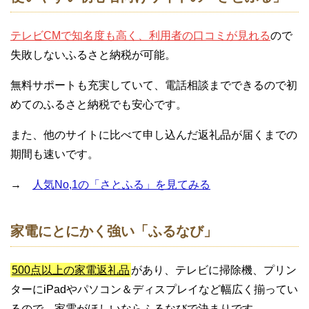
テレビCMで知名度も高く、利用者の口コミが見れる
ので
失敗しないふるさと納税が可能。
無料サポートも充実していて、電話相談までできるので初
めてのふるさと納税でも安心です。
また、他のサイトに比べて申し込んだ返礼品が届くまでの
期間も速いです。
→
人気No,1の「さとふる」を見てみる
家電にとにかく強い「ふるなび」
500点以上の家電返礼品
があり、テレビに掃除機、プリン
ターにiPadやパソコン＆ディスプレイなど幅広く揃ってい
るので、家電がほしいならふるなびで決まりです。