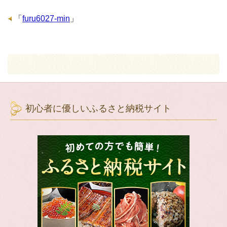
「
furu6027-min
」
初心者に優しいふるさと納税サイト