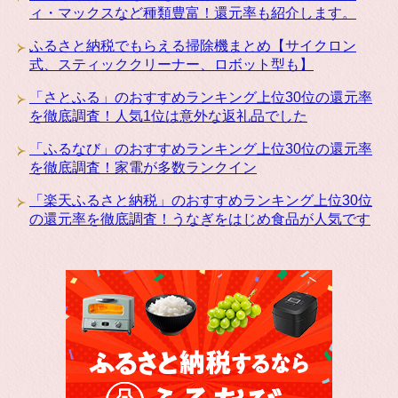
ィ・マックスなど種類豊富！還元率も紹介します。
ふるさと納税でもらえる掃除機まとめ【サイクロン
式、スティッククリーナー、ロボット型も】
「さとふる」のおすすめランキング上位30位の還元率
を徹底調査！人気1位は意外な返礼品でした
「ふるなび」のおすすめランキング上位30位の還元率
を徹底調査！家電が多数ランクイン
「楽天ふるさと納税」のおすすめランキング上位30位
の還元率を徹底調査！うなぎをはじめ食品が人気です