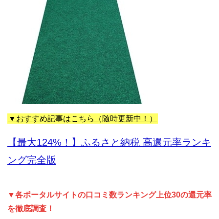
▼おすすめ記事はこちら（随時更新中！）
【最大124%！】ふるさと納税 高還元率ランキ
ング完全版
▼各ポータルサイトの口コミ数ランキング上位30の還元率
を徹底調査！