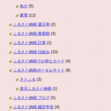
魚介
(5)
家電
(12)
ふるさと納税 還元率
(2)
ふるさと納税 限度額
(3)
ふるさと納税 計算
(1)
ふるさと納税 仕組み
(10)
ふるさと納税でお得なカード
(4)
ふるさと納税ポータルサイト
(8)
さとふる
(3)
楽天ふるさと納税
(1)
ふるさと納税 ブログ
(5)
ふるさと納税 確定申告
(4)