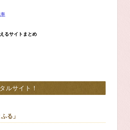
元率
らえるサイトまとめ
タルサイト！
とふる」