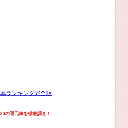
元率ランキング完全版
30の還元率を徹底調査！