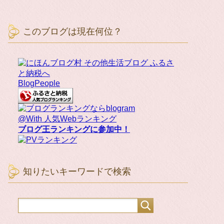
このブログは現在何位？
BlogPeople
@With 人気Webランキング
ブログ王ランキングに参加中！
知りたいキーワードで検索