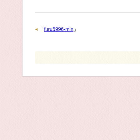
「
furu5996-min
」