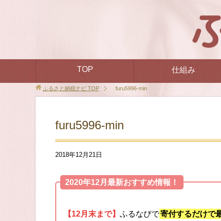
TOP
仕組み
ふるさと納税ナビ
TOP
furu5996-min
furu5996-min
2018年12月21日
2020年12月最新おすすめ情報！
【12月末まで】
ふるなびで
寄付するだけで最