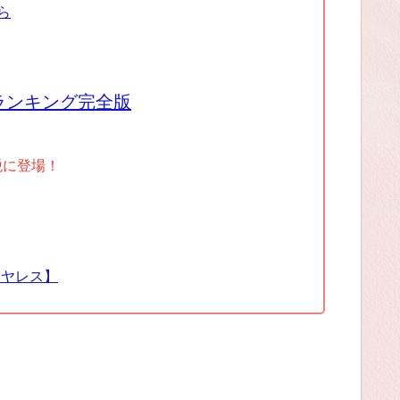
ら
ランキング完全版
税に登場！
イヤレス】