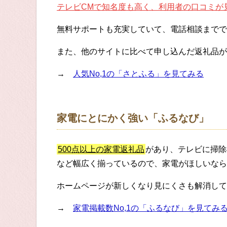
テレビCMで知名度も高く、利用者の口コミが
無料サポートも充実していて、電話相談までで
また、他のサイトに比べて申し込んだ返礼品が
→
人気No,1の「さとふる」を見てみる
家電にとにかく強い「ふるなび」
500点以上の家電返礼品
があり、テレビに掃除
など幅広く揃っているので、家電がほしいなら
ホームページが新しくなり見にくさも解消して
→
家電掲載数No,1の「ふるなび」を見てみ