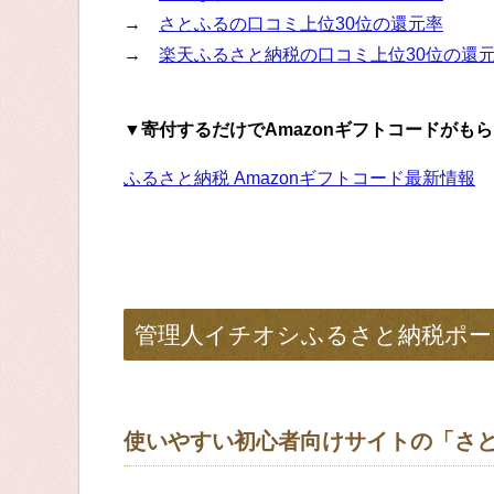
→
さとふるの口コミ上位30位の還元率
→
楽天ふるさと納税の口コミ上位30位の還
▼寄付するだけでAmazonギフトコードがも
ふるさと納税 Amazonギフトコード最新情報
管理人イチオシふるさと納税ポー
使いやすい初心者向けサイトの「さ