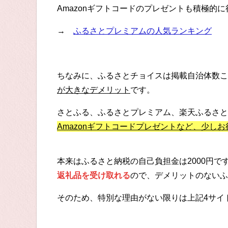
Amazonギフトコードのプレゼントも積極的
→
ふるさとプレミアムの人気ランキング
ちなみに、ふるさとチョイスは掲載自治体数こ
が大きなデメリット
です。
さとふる、ふるさとプレミアム、楽天ふるさと
Amazonギフトコードプレゼントなど、少し
本来はふるさと納税の自己負担金は2000円
返礼品を受け取れる
ので、デメリットのないふ
そのため、特別な理由がない限りは上記4サイ