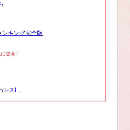
ら
ランキング完全版
税に登場！
イヤレス】