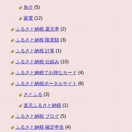
魚介
(5)
家電
(12)
ふるさと納税 還元率
(2)
ふるさと納税 限度額
(3)
ふるさと納税 計算
(1)
ふるさと納税 仕組み
(10)
ふるさと納税でお得なカード
(4)
ふるさと納税ポータルサイト
(8)
さとふる
(3)
楽天ふるさと納税
(1)
ふるさと納税 ブログ
(5)
ふるさと納税 確定申告
(4)