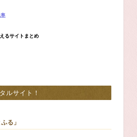
元率
らえるサイトまとめ
タルサイト！
とふる」