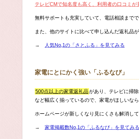
テレビCMで知名度も高く、利用者の口コミが
無料サポートも充実していて、電話相談までで
また、他のサイトに比べて申し込んだ返礼品が
→
人気No,1の「さとふる」を見てみる
家電にとにかく強い「ふるなび」
500点以上の家電返礼品
があり、テレビに掃除
など幅広く揃っているので、家電がほしいなら
ホームページが新しくなり見にくさも解消して
→
家電掲載数No,1の「ふるなび」を見てみ