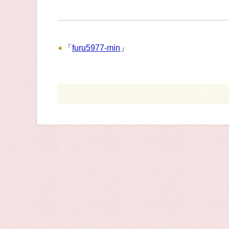
「
furu5977-min
」