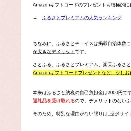
Amazonギフトコードのプレゼントも積極的
→
ふるさとプレミアムの人気ランキング
ちなみに、ふるさとチョイスは掲載自治体数こ
が大きなデメリット
です。
さとふる、ふるさとプレミアム、楽天ふるさと
Amazonギフトコードプレゼントなど、少し
本来はふるさと納税の自己負担金は2000円
返礼品を受け取れる
ので、デメリットのないふ
そのため、特別な理由がない限りは上記4サイ