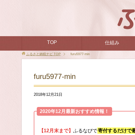
TOP
仕組み
ふるさと納税ナビ
TOP
furu5977-min
furu5977-min
2018年12月21日
2020年12月最新おすすめ情報！
【12月末まで】
ふるなびで
寄付するだけで最