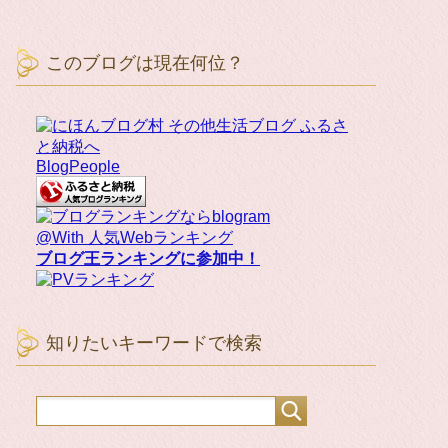
このブログは現在何位？
BlogPeople
@With 人気Webランキング
ブログ王ランキングに参加中！
知りたいキーワードで検索