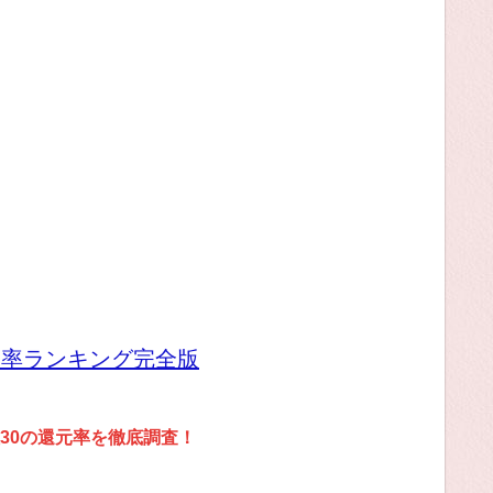
元率ランキング完全版
30の還元率を徹底調査！