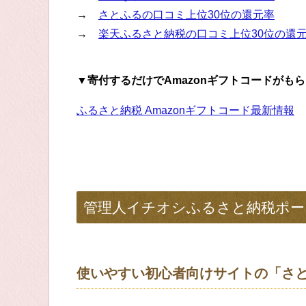
→
さとふるの口コミ上位30位の還元率
→
楽天ふるさと納税の口コミ上位30位の還
▼寄付するだけでAmazonギフトコードがも
ふるさと納税 Amazonギフトコード最新情報
管理人イチオシふるさと納税ポー
使いやすい初心者向けサイトの「さ