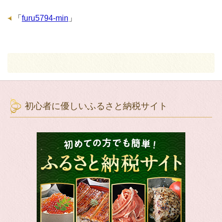
「
furu5794-min
」
初心者に優しいふるさと納税サイト