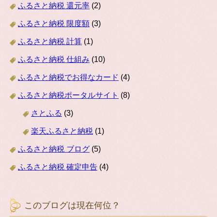
ふるさと納税 還元率
(2)
ふるさと納税 限度額
(3)
ふるさと納税 計算
(1)
ふるさと納税 仕組み
(10)
ふるさと納税でお得なカード
(4)
ふるさと納税ポータルサイト
(8)
さとふる
(3)
楽天ふるさと納税
(1)
ふるさと納税 ブログ
(5)
ふるさと納税 確定申告
(4)
このブログは現在何位？