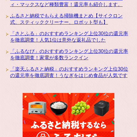
ィ・マックスなど種類豊富！還元率も紹介します。
ふるさと納税でもらえる掃除機まとめ【サイクロン
式、スティッククリーナー、ロボット型も】
「さとふる」のおすすめランキング上位30位の還元率
を徹底調査！人気1位は意外な返礼品でした
「ふるなび」のおすすめランキング上位30位の還元率
を徹底調査！家電が多数ランクイン
「楽天ふるさと納税」のおすすめランキング上位30位
の還元率を徹底調査！うなぎをはじめ食品が人気です