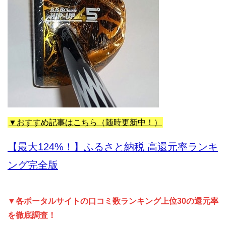
▼おすすめ記事はこちら（随時更新中！）
【最大124%！】ふるさと納税 高還元率ランキ
ング完全版
▼各ポータルサイトの口コミ数ランキング上位30の還元率
を徹底調査！