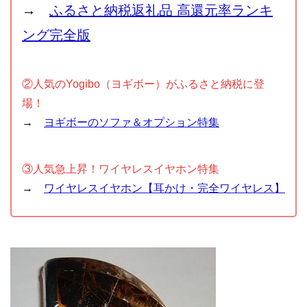
→
ふるさと納税返礼品 高還元率ランキ
ング完全版
②人気のYogibo（ヨギボー）がふるさと納税に登
場！
→
ヨギボーのソファ＆オプション特集
③人気急上昇！ワイヤレスイヤホン特集
→
ワイヤレスイヤホン【耳かけ・完全ワイヤレス】