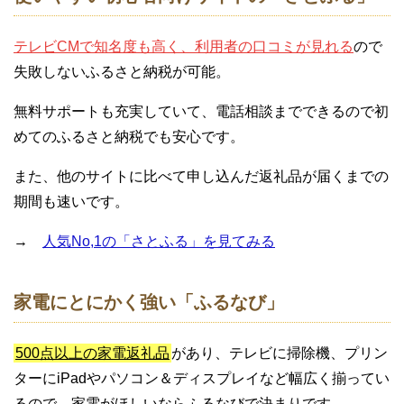
テレビCMで知名度も高く、利用者の口コミが見れる
ので
失敗しないふるさと納税が可能。
無料サポートも充実していて、電話相談までできるので初
めてのふるさと納税でも安心です。
また、他のサイトに比べて申し込んだ返礼品が届くまでの
期間も速いです。
→
人気No,1の「さとふる」を見てみる
家電にとにかく強い「ふるなび」
500点以上の家電返礼品
があり、テレビに掃除機、プリン
ターにiPadやパソコン＆ディスプレイなど幅広く揃ってい
るので、家電がほしいならふるなびで決まりです。