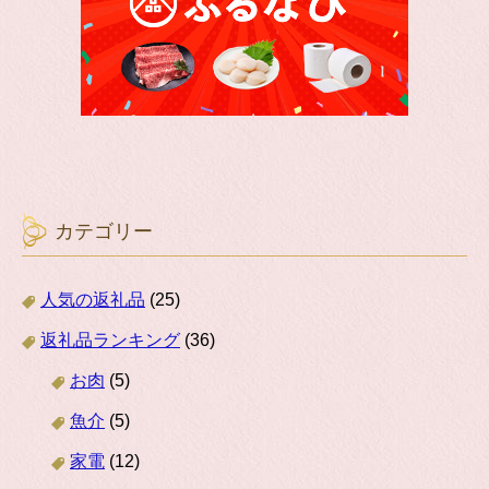
カテゴリー
人気の返礼品
(25)
返礼品ランキング
(36)
お肉
(5)
魚介
(5)
家電
(12)