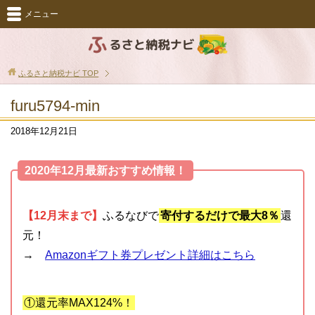
メニュー
ふるさと納税ナビ
TOP
furu5794-min
2018年12月21日
2020年12月最新おすすめ情報！
【12月末まで】
ふるなびで
寄付するだけで最大8％
還
元！
→
Amazonギフト券プレゼント詳細はこちら
①還元率MAX124%！