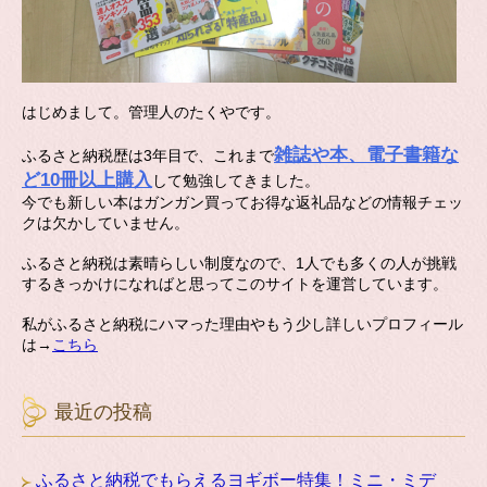
はじめまして。管理人のたくやです。
雑誌や本、電子書籍な
ふるさと納税歴は3年目で、これまで
ど10冊以上購入
して勉強してきました。
今でも新しい本はガンガン買ってお得な返礼品などの情報チェッ
クは欠かしていません。
ふるさと納税は素晴らしい制度なので、1人でも多くの人が挑戦
するきっかけになればと思ってこのサイトを運営しています。
私がふるさと納税にハマった理由やもう少し詳しいプロフィール
は→
こちら
最近の投稿
ふるさと納税でもらえるヨギボー特集！ミニ・ミデ