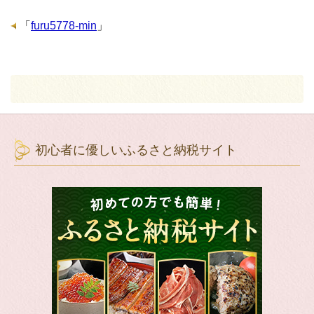
「
furu5778-min
」
初心者に優しいふるさと納税サイト