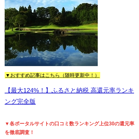
▼おすすめ記事はこちら（随時更新中！）
【最大124%！】ふるさと納税 高還元率ランキ
ング完全版
▼各ポータルサイトの口コミ数ランキング上位30の還元率
を徹底調査！