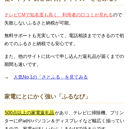
テレビCMで知名度も高く、利用者の口コミが見れる
ので
失敗しないふるさと納税が可能。
無料サポートも充実していて、電話相談までできるので初
めてのふるさと納税でも安心です。
また、他のサイトに比べて申し込んだ返礼品が届くまでの
期間も速いです。
→
人気No,1の「さとふる」を見てみる
家電にとにかく強い「ふるなび」
500点以上の家電返礼品
があり、テレビに掃除機、プリン
ターにiPadやパソコン＆ディスプレイなど幅広く揃ってい
るので、家電がほしいならふるなびで決まりです。