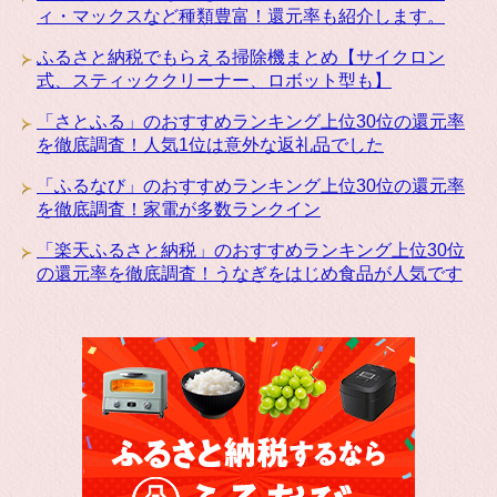
ィ・マックスなど種類豊富！還元率も紹介します。
ふるさと納税でもらえる掃除機まとめ【サイクロン
式、スティッククリーナー、ロボット型も】
「さとふる」のおすすめランキング上位30位の還元率
を徹底調査！人気1位は意外な返礼品でした
「ふるなび」のおすすめランキング上位30位の還元率
を徹底調査！家電が多数ランクイン
「楽天ふるさと納税」のおすすめランキング上位30位
の還元率を徹底調査！うなぎをはじめ食品が人気です