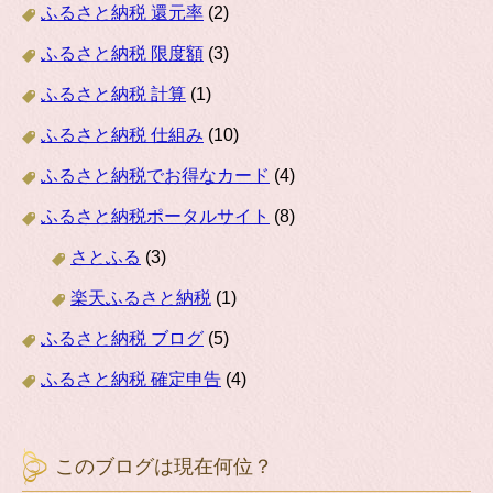
ふるさと納税 還元率
(2)
ふるさと納税 限度額
(3)
ふるさと納税 計算
(1)
ふるさと納税 仕組み
(10)
ふるさと納税でお得なカード
(4)
ふるさと納税ポータルサイト
(8)
さとふる
(3)
楽天ふるさと納税
(1)
ふるさと納税 ブログ
(5)
ふるさと納税 確定申告
(4)
このブログは現在何位？