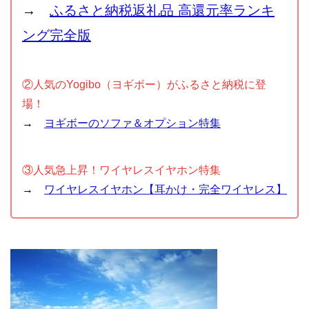
→
ふるさと納税返礼品 高還元率ランキ
ング完全版
②人気のYogibo（ヨギボー）がふるさと納税に登
場！
→
ヨギボーのソファ＆オプション特集
③人気急上昇！ワイヤレスイヤホン特集
→
ワイヤレスイヤホン【耳かけ・完全ワイヤレス】