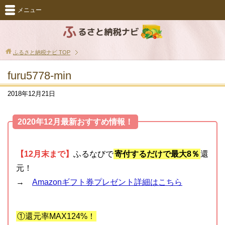
メニュー
ふるさと納税ナビ
TOP
furu5778-min
2018年12月21日
2020年12月最新おすすめ情報！
【12月末まで】
ふるなびで
寄付するだけで最大8％
還
元！
→
Amazonギフト券プレゼント詳細はこちら
①還元率MAX124%！