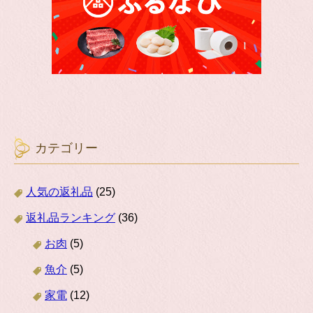
カテゴリー
人気の返礼品
(25)
返礼品ランキング
(36)
お肉
(5)
魚介
(5)
家電
(12)