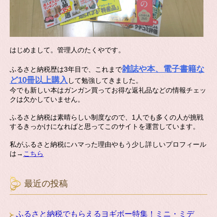
はじめまして。管理人のたくやです。
雑誌や本、電子書籍な
ふるさと納税歴は3年目で、これまで
ど10冊以上購入
して勉強してきました。
今でも新しい本はガンガン買ってお得な返礼品などの情報チェッ
クは欠かしていません。
ふるさと納税は素晴らしい制度なので、1人でも多くの人が挑戦
するきっかけになればと思ってこのサイトを運営しています。
私がふるさと納税にハマった理由やもう少し詳しいプロフィール
は→
こちら
最近の投稿
ふるさと納税でもらえるヨギボー特集！ミニ・ミデ