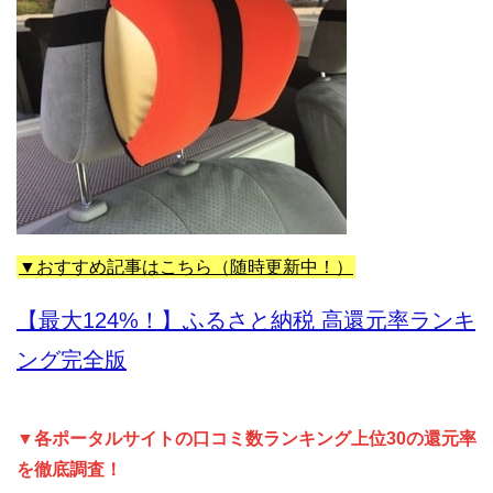
▼おすすめ記事はこちら（随時更新中！）
【最大124%！】ふるさと納税 高還元率ランキ
ング完全版
▼各ポータルサイトの口コミ数ランキング上位30の還元率
を徹底調査！