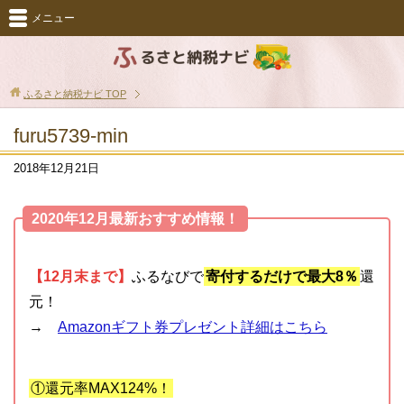
メニュー
ふるさと納税ナビ
TOP
furu5739-min
2018年12月21日
2020年12月最新おすすめ情報！
【12月末まで】
ふるなびで
寄付するだけで最大8％
還
元！
→
Amazonギフト券プレゼント詳細はこちら
①還元率MAX124%！