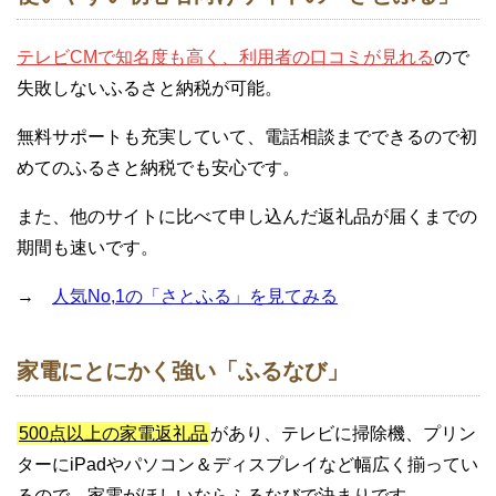
テレビCMで知名度も高く、利用者の口コミが見れる
ので
失敗しないふるさと納税が可能。
無料サポートも充実していて、電話相談までできるので初
めてのふるさと納税でも安心です。
また、他のサイトに比べて申し込んだ返礼品が届くまでの
期間も速いです。
→
人気No,1の「さとふる」を見てみる
家電にとにかく強い「ふるなび」
500点以上の家電返礼品
があり、テレビに掃除機、プリン
ターにiPadやパソコン＆ディスプレイなど幅広く揃ってい
るので、家電がほしいならふるなびで決まりです。