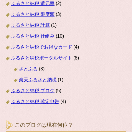
ふるさと納税 還元率
(2)
ふるさと納税 限度額
(3)
ふるさと納税 計算
(1)
ふるさと納税 仕組み
(10)
ふるさと納税でお得なカード
(4)
ふるさと納税ポータルサイト
(8)
さとふる
(3)
楽天ふるさと納税
(1)
ふるさと納税 ブログ
(5)
ふるさと納税 確定申告
(4)
このブログは現在何位？