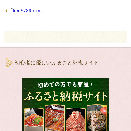
「
furu5739-min
」
初心者に優しいふるさと納税サイト