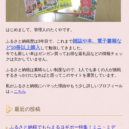
はじめまして。管理人のたくやです。
雑誌や本、電子書籍な
ふるさと納税歴は3年目で、これまで
ど10冊以上購入
して勉強してきました。
今でも新しい本はガンガン買ってお得な返礼品などの情報チェッ
クは欠かしていません。
ふるさと納税は素晴らしい制度なので、1人でも多くの人が挑戦
するきっかけになればと思ってこのサイトを運営しています。
私がふるさと納税にハマった理由やもう少し詳しいプロフィール
は→
こちら
最近の投稿
ふるさと納税でもらえるヨギボー特集！ミニ・ミデ