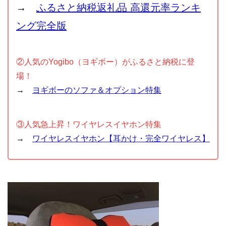
→
ふるさと納税返礼品 高還元率ランキ
ング完全版
②人気のYogibo（ヨギボー）がふるさと納税に登
場！
→
ヨギボーのソファ＆オプション特集
③人気急上昇！ワイヤレスイヤホン特集
→
ワイヤレスイヤホン【耳かけ・完全ワイヤレス】