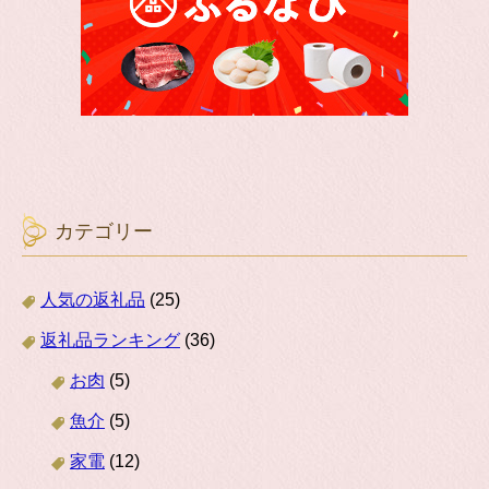
カテゴリー
人気の返礼品
(25)
返礼品ランキング
(36)
お肉
(5)
魚介
(5)
家電
(12)