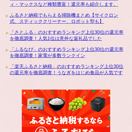
ィ・マックスなど種類豊富！還元率も紹介します。
ふるさと納税でもらえる掃除機まとめ【サイクロン
式、スティッククリーナー、ロボット型も】
「さとふる」のおすすめランキング上位30位の還元率
を徹底調査！人気1位は意外な返礼品でした
「ふるなび」のおすすめランキング上位30位の還元率
を徹底調査！家電が多数ランクイン
「楽天ふるさと納税」のおすすめランキング上位30位
の還元率を徹底調査！うなぎをはじめ食品が人気です