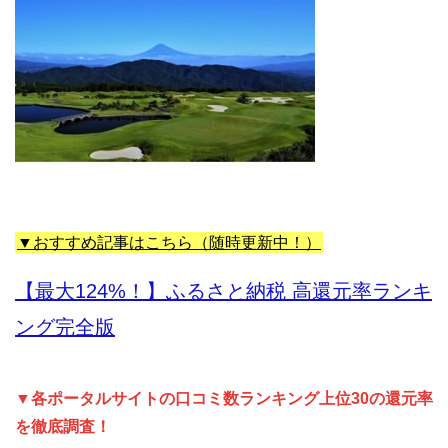
▼おすすめ記事はこちら（随時更新中！）
【最大124%！】ふるさと納税 高還元率ランキ
ング完全版
▼各ポータルサイトの口コミ数ランキング上位30の還元率
を徹底調査！