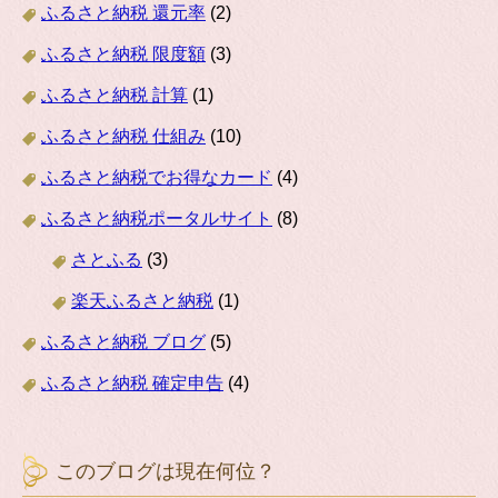
ふるさと納税 還元率
(2)
ふるさと納税 限度額
(3)
ふるさと納税 計算
(1)
ふるさと納税 仕組み
(10)
ふるさと納税でお得なカード
(4)
ふるさと納税ポータルサイト
(8)
さとふる
(3)
楽天ふるさと納税
(1)
ふるさと納税 ブログ
(5)
ふるさと納税 確定申告
(4)
このブログは現在何位？