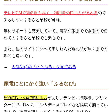
テレビCMで知名度も高く、利用者の口コミが見れる
ので
失敗しないふるさと納税が可能。
無料サポートも充実していて、電話相談までできるので初
めてのふるさと納税でも安心です。
また、他のサイトに比べて申し込んだ返礼品が届くまでの
期間も速いです。
→
人気No,1の「さとふる」を見てみる
家電にとにかく強い「ふるなび」
500点以上の家電返礼品
があり、テレビに掃除機、プリン
ターにiPadやパソコン＆ディスプレイなど幅広く揃ってい
るので、家電がほしいならふるなびで決まりです。