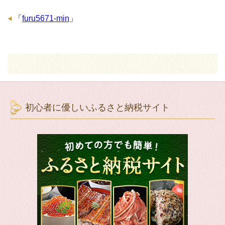
「
furu5671-min
」
初心者に優しいふるさと納税サイト