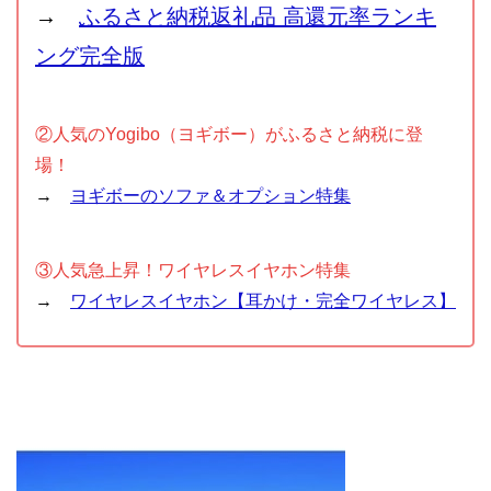
→
ふるさと納税返礼品 高還元率ランキ
ング完全版
②人気のYogibo（ヨギボー）がふるさと納税に登
場！
→
ヨギボーのソファ＆オプション特集
③人気急上昇！ワイヤレスイヤホン特集
→
ワイヤレスイヤホン【耳かけ・完全ワイヤレス】