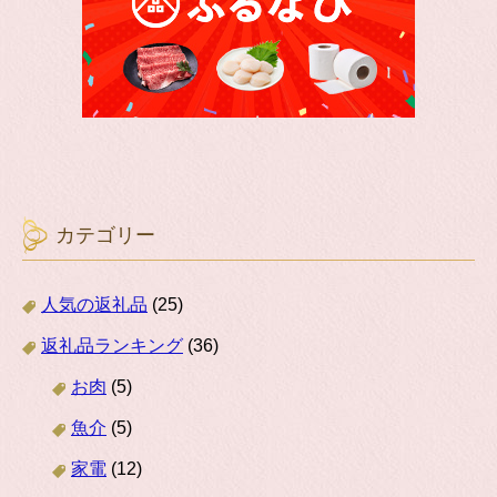
カテゴリー
人気の返礼品
(25)
返礼品ランキング
(36)
お肉
(5)
魚介
(5)
家電
(12)