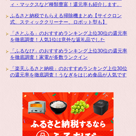
ィ・マックスなど種類豊富！還元率も紹介します。
ふるさと納税でもらえる掃除機まとめ【サイクロン
式、スティッククリーナー、ロボット型も】
「さとふる」のおすすめランキング上位30位の還元率
を徹底調査！人気1位は意外な返礼品でした
「ふるなび」のおすすめランキング上位30位の還元率
を徹底調査！家電が多数ランクイン
「楽天ふるさと納税」のおすすめランキング上位30位
の還元率を徹底調査！うなぎをはじめ食品が人気です