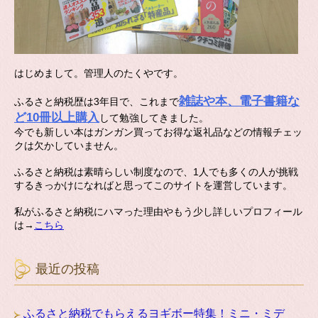
はじめまして。管理人のたくやです。
雑誌や本、電子書籍な
ふるさと納税歴は3年目で、これまで
ど10冊以上購入
して勉強してきました。
今でも新しい本はガンガン買ってお得な返礼品などの情報チェッ
クは欠かしていません。
ふるさと納税は素晴らしい制度なので、1人でも多くの人が挑戦
するきっかけになればと思ってこのサイトを運営しています。
私がふるさと納税にハマった理由やもう少し詳しいプロフィール
は→
こちら
最近の投稿
ふるさと納税でもらえるヨギボー特集！ミニ・ミデ