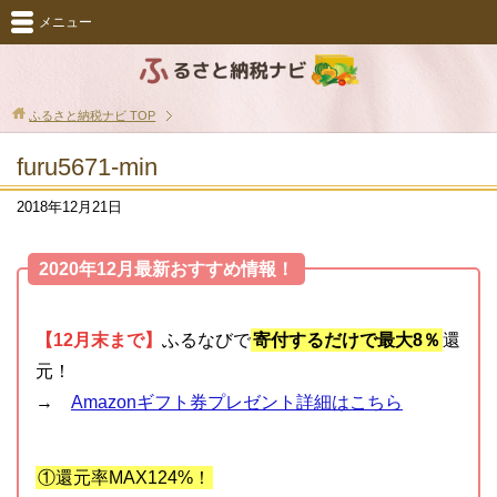
メニュー
ふるさと納税ナビ
TOP
furu5671-min
2018年12月21日
2020年12月最新おすすめ情報！
【12月末まで】
ふるなびで
寄付するだけで最大8％
還
元！
→
Amazonギフト券プレゼント詳細はこちら
①還元率MAX124%！