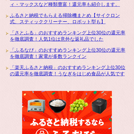
ィ・マックスなど種類豊富！還元率も紹介します。
ふるさと納税でもらえる掃除機まとめ【サイクロン
式、スティッククリーナー、ロボット型も】
「さとふる」のおすすめランキング上位30位の還元率
を徹底調査！人気1位は意外な返礼品でした
「ふるなび」のおすすめランキング上位30位の還元率
を徹底調査！家電が多数ランクイン
「楽天ふるさと納税」のおすすめランキング上位30位
の還元率を徹底調査！うなぎをはじめ食品が人気です