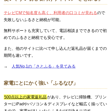
テレビCMで知名度も高く、利用者の口コミが見れる
ので
失敗しないふるさと納税が可能。
無料サポートも充実していて、電話相談までできるので初
めてのふるさと納税でも安心です。
また、他のサイトに比べて申し込んだ返礼品が届くまでの
期間も速いです。
→
人気No,1の「さとふる」を見てみる
家電にとにかく強い「ふるなび」
500点以上の家電返礼品
があり、テレビに掃除機、プリン
ターにiPadやパソコン＆ディスプレイなど幅広く揃ってい
るので、家電がほしいならふるなびで決まりです。