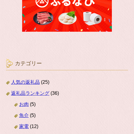
カテゴリー
人気の返礼品
(25)
返礼品ランキング
(36)
お肉
(5)
魚介
(5)
家電
(12)