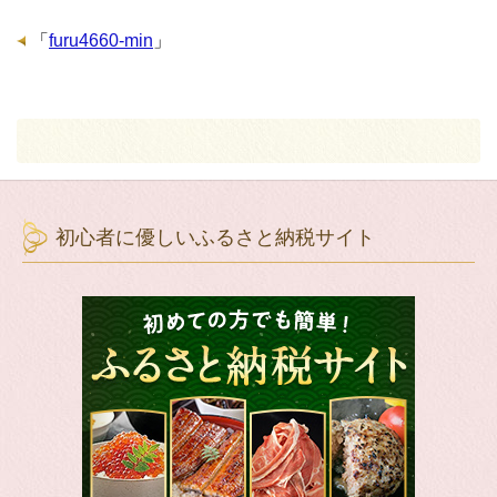
「
furu4660-min
」
初心者に優しいふるさと納税サイト