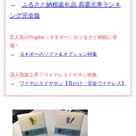
→
ふるさと納税返礼品 高還元率ランキ
ング完全版
②人気のYogibo（ヨギボー）がふるさと納税に登
場！
→
ヨギボーのソファ＆オプション特集
③人気急上昇！ワイヤレスイヤホン特集
→
ワイヤレスイヤホン【耳かけ・完全ワイヤレス】