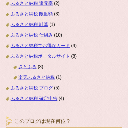
ふるさと納税 還元率
(2)
ふるさと納税 限度額
(3)
ふるさと納税 計算
(1)
ふるさと納税 仕組み
(10)
ふるさと納税でお得なカード
(4)
ふるさと納税ポータルサイト
(8)
さとふる
(3)
楽天ふるさと納税
(1)
ふるさと納税 ブログ
(5)
ふるさと納税 確定申告
(4)
このブログは現在何位？