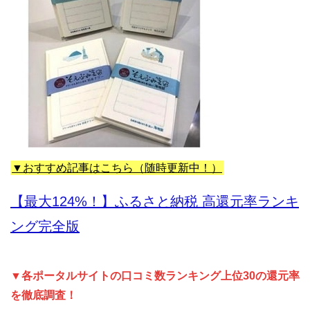
▼おすすめ記事はこちら（随時更新中！）
【最大124%！】ふるさと納税 高還元率ランキ
ング完全版
▼各ポータルサイトの口コミ数ランキング上位30の還元率
を徹底調査！