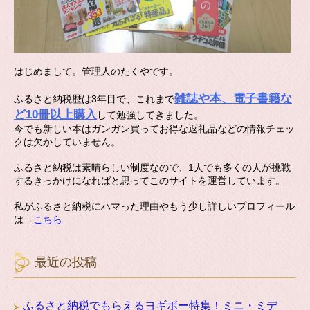
はじめまして。管理人のたくやです。
雑誌や本、電子書籍な
ふるさと納税歴は3年目で、これまで
ど10冊以上購入
して勉強してきました。
今でも新しい本はガンガン買ってお得な返礼品などの情報チェッ
クは欠かしていません。
ふるさと納税は素晴らしい制度なので、1人でも多くの人が挑戦
するきっかけになればと思ってこのサイトを運営しています。
私がふるさと納税にハマった理由やもう少し詳しいプロフィール
は→
こちら
最近の投稿
ふるさと納税でもらえるヨギボー特集！ミニ・ミデ