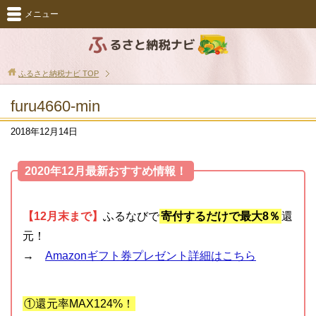
メニュー
ふるさと納税ナビ
TOP
furu4660-min
2018年12月14日
2020年12月最新おすすめ情報！
【12月末まで】
ふるなびで
寄付するだけで最大8％
還
元！
→
Amazonギフト券プレゼント詳細はこちら
①還元率MAX124%！