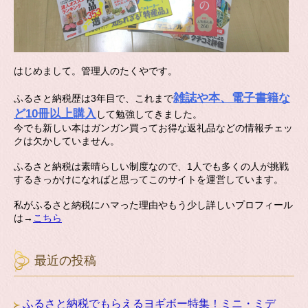
はじめまして。管理人のたくやです。
雑誌や本、電子書籍な
ふるさと納税歴は3年目で、これまで
ど10冊以上購入
して勉強してきました。
今でも新しい本はガンガン買ってお得な返礼品などの情報チェッ
クは欠かしていません。
ふるさと納税は素晴らしい制度なので、1人でも多くの人が挑戦
するきっかけになればと思ってこのサイトを運営しています。
私がふるさと納税にハマった理由やもう少し詳しいプロフィール
は→
こちら
最近の投稿
ふるさと納税でもらえるヨギボー特集！ミニ・ミデ