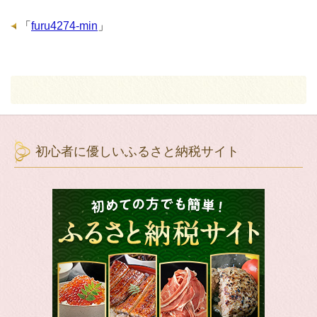
「
furu4274-min
」
初心者に優しいふるさと納税サイト