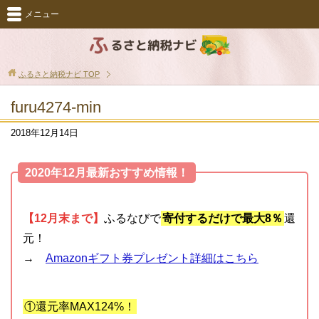
メニュー
ふるさと納税ナビ
TOP
furu4274-min
2018年12月14日
2020年12月最新おすすめ情報！
【12月末まで】
ふるなびで
寄付するだけで最大8％
還
元！
→
Amazonギフト券プレゼント詳細はこちら
①還元率MAX124%！