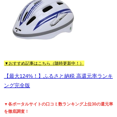
▼おすすめ記事はこちら（随時更新中！）
【最大124%！】ふるさと納税 高還元率ランキ
ング完全版
▼各ポータルサイトの口コミ数ランキング上位30の還元率
を徹底調査！