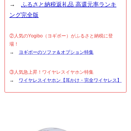
→
ふるさと納税返礼品 高還元率ランキ
ング完全版
②人気のYogibo（ヨギボー）がふるさと納税に登
場！
→
ヨギボーのソファ＆オプション特集
③人気急上昇！ワイヤレスイヤホン特集
→
ワイヤレスイヤホン【耳かけ・完全ワイヤレス】