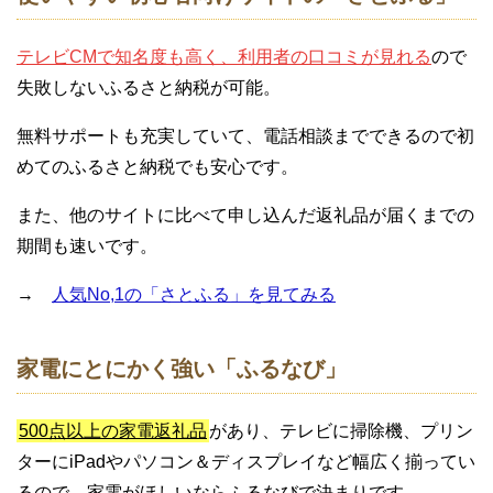
テレビCMで知名度も高く、利用者の口コミが見れる
ので
失敗しないふるさと納税が可能。
無料サポートも充実していて、電話相談までできるので初
めてのふるさと納税でも安心です。
また、他のサイトに比べて申し込んだ返礼品が届くまでの
期間も速いです。
→
人気No,1の「さとふる」を見てみる
家電にとにかく強い「ふるなび」
500点以上の家電返礼品
があり、テレビに掃除機、プリン
ターにiPadやパソコン＆ディスプレイなど幅広く揃ってい
るので、家電がほしいならふるなびで決まりです。