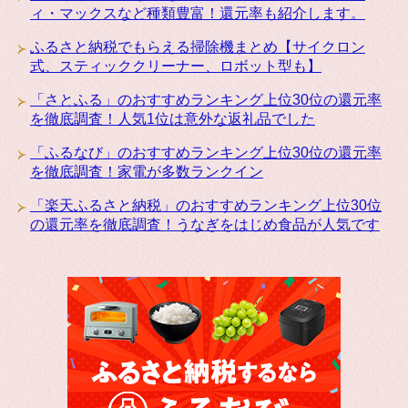
ィ・マックスなど種類豊富！還元率も紹介します。
ふるさと納税でもらえる掃除機まとめ【サイクロン
式、スティッククリーナー、ロボット型も】
「さとふる」のおすすめランキング上位30位の還元率
を徹底調査！人気1位は意外な返礼品でした
「ふるなび」のおすすめランキング上位30位の還元率
を徹底調査！家電が多数ランクイン
「楽天ふるさと納税」のおすすめランキング上位30位
の還元率を徹底調査！うなぎをはじめ食品が人気です