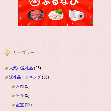
カテゴリー
人気の返礼品
(25)
返礼品ランキング
(36)
お肉
(5)
魚介
(5)
家電
(12)