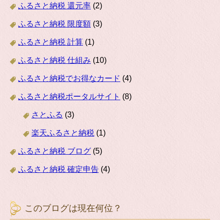
ふるさと納税 還元率
(2)
ふるさと納税 限度額
(3)
ふるさと納税 計算
(1)
ふるさと納税 仕組み
(10)
ふるさと納税でお得なカード
(4)
ふるさと納税ポータルサイト
(8)
さとふる
(3)
楽天ふるさと納税
(1)
ふるさと納税 ブログ
(5)
ふるさと納税 確定申告
(4)
このブログは現在何位？