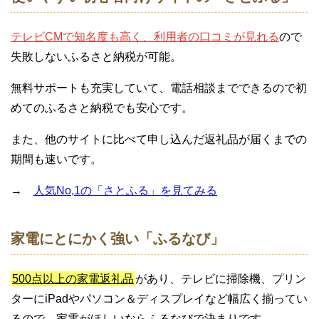
テレビCMで知名度も高く、利用者の口コミが見れる
ので
失敗しないふるさと納税が可能。
無料サポートも充実していて、電話相談までできるので初
めてのふるさと納税でも安心です。
また、他のサイトに比べて申し込んだ返礼品が届くまでの
期間も速いです。
→
人気No,1の「さとふる」を見てみる
家電にとにかく強い「ふるなび」
500点以上の家電返礼品
があり、テレビに掃除機、プリン
ターにiPadやパソコン＆ディスプレイなど幅広く揃ってい
るので、家電がほしいならふるなびで決まりです。