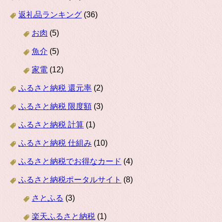
返礼品ランキング
(36)
お肉
(5)
魚介
(5)
家電
(12)
ふるさと納税 還元率
(2)
ふるさと納税 限度額
(3)
ふるさと納税 計算
(1)
ふるさと納税 仕組み
(10)
ふるさと納税でお得なカード
(4)
ふるさと納税ポータルサイト
(8)
さとふる
(3)
楽天ふるさと納税
(1)