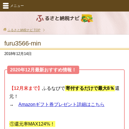
メニュー
ふるさと納税ナビ
TOP
furu3566-min
2018年12月14日
2020年12月最新おすすめ情報！
【12月末まで】
ふるなびで
寄付するだけで最大8％
還
元！
→
Amazonギフト券プレゼント詳細はこちら
①還元率MAX124%！