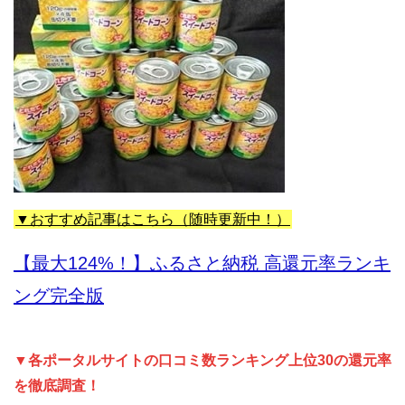
▼おすすめ記事はこちら（随時更新中！）
【最大124%！】ふるさと納税 高還元率ランキ
ング完全版
▼各ポータルサイトの口コミ数ランキング上位30の還元率
を徹底調査！