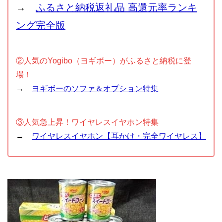
→
ふるさと納税返礼品 高還元率ランキ
ング完全版
②人気のYogibo（ヨギボー）がふるさと納税に登
場！
→
ヨギボーのソファ＆オプション特集
③人気急上昇！ワイヤレスイヤホン特集
→
ワイヤレスイヤホン【耳かけ・完全ワイヤレス】