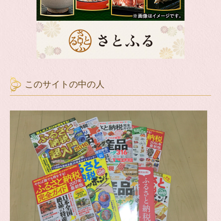
このサイトの中の人