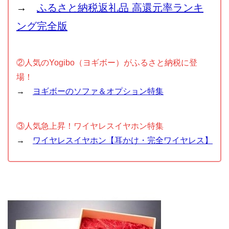
→
ふるさと納税返礼品 高還元率ランキ
ング完全版
②人気のYogibo（ヨギボー）がふるさと納税に登
場！
→
ヨギボーのソファ＆オプション特集
③人気急上昇！ワイヤレスイヤホン特集
→
ワイヤレスイヤホン【耳かけ・完全ワイヤレス】