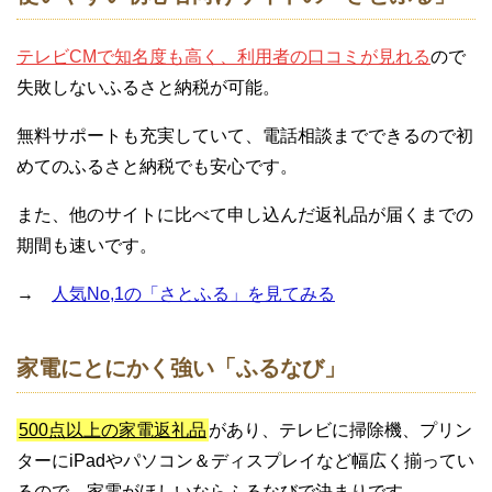
テレビCMで知名度も高く、利用者の口コミが見れる
ので
失敗しないふるさと納税が可能。
無料サポートも充実していて、電話相談までできるので初
めてのふるさと納税でも安心です。
また、他のサイトに比べて申し込んだ返礼品が届くまでの
期間も速いです。
→
人気No,1の「さとふる」を見てみる
家電にとにかく強い「ふるなび」
500点以上の家電返礼品
があり、テレビに掃除機、プリン
ターにiPadやパソコン＆ディスプレイなど幅広く揃ってい
るので、家電がほしいならふるなびで決まりです。