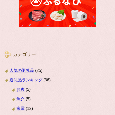
カテゴリー
人気の返礼品
(25)
返礼品ランキング
(36)
お肉
(5)
魚介
(5)
家電
(12)