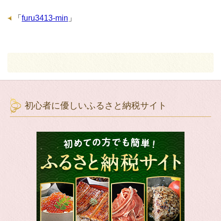
「
furu3413-min
」
初心者に優しいふるさと納税サイト