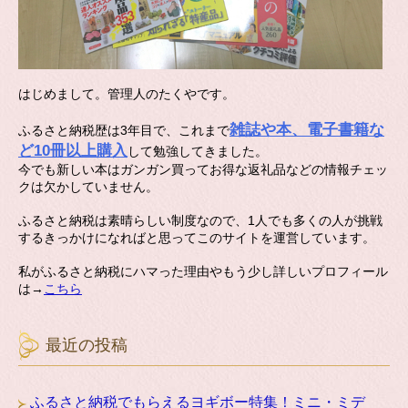
はじめまして。管理人のたくやです。
雑誌や本、電子書籍な
ふるさと納税歴は3年目で、これまで
ど10冊以上購入
して勉強してきました。
今でも新しい本はガンガン買ってお得な返礼品などの情報チェッ
クは欠かしていません。
ふるさと納税は素晴らしい制度なので、1人でも多くの人が挑戦
するきっかけになればと思ってこのサイトを運営しています。
私がふるさと納税にハマった理由やもう少し詳しいプロフィール
は→
こちら
最近の投稿
ふるさと納税でもらえるヨギボー特集！ミニ・ミデ