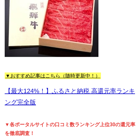
▼おすすめ記事はこちら（随時更新中！）
【最大124%！】ふるさと納税 高還元率ランキ
ング完全版
▼各ポータルサイトの口コミ数ランキング上位30の還元率
を徹底調査！