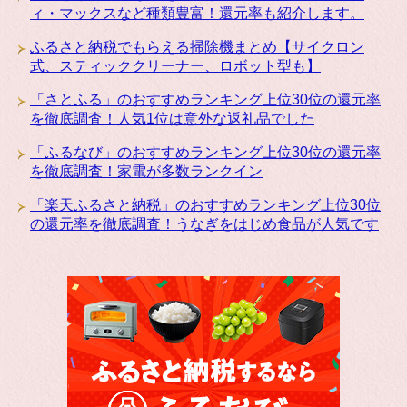
ィ・マックスなど種類豊富！還元率も紹介します。
ふるさと納税でもらえる掃除機まとめ【サイクロン
式、スティッククリーナー、ロボット型も】
「さとふる」のおすすめランキング上位30位の還元率
を徹底調査！人気1位は意外な返礼品でした
「ふるなび」のおすすめランキング上位30位の還元率
を徹底調査！家電が多数ランクイン
「楽天ふるさと納税」のおすすめランキング上位30位
の還元率を徹底調査！うなぎをはじめ食品が人気です