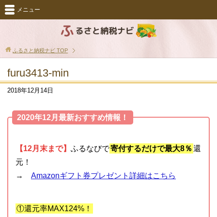
メニュー
ふるさと納税ナビ
TOP
furu3413-min
2018年12月14日
2020年12月最新おすすめ情報！
【12月末まで】
ふるなびで
寄付するだけで最大8％
還
元！
→
Amazonギフト券プレゼント詳細はこちら
①還元率MAX124%！