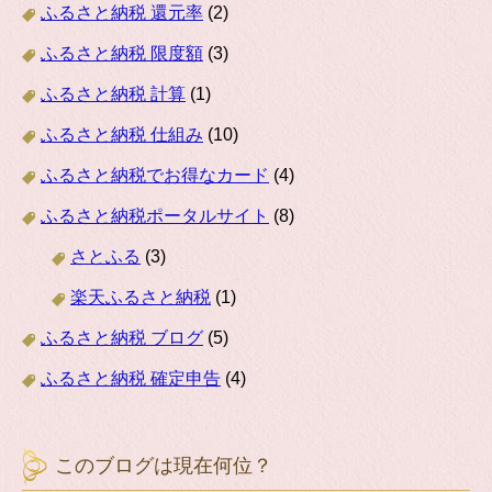
ふるさと納税 還元率
(2)
ふるさと納税 限度額
(3)
ふるさと納税 計算
(1)
ふるさと納税 仕組み
(10)
ふるさと納税でお得なカード
(4)
ふるさと納税ポータルサイト
(8)
さとふる
(3)
楽天ふるさと納税
(1)
ふるさと納税 ブログ
(5)
ふるさと納税 確定申告
(4)
このブログは現在何位？