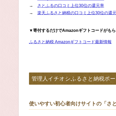
→
さとふるの口コミ上位30位の還元率
→
楽天ふるさと納税の口コミ上位30位の還
▼寄付するだけでAmazonギフトコードがも
ふるさと納税 Amazonギフトコード最新情報
管理人イチオシふるさと納税ポー
使いやすい初心者向けサイトの「さ