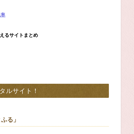
元率
らえるサイトまとめ
タルサイト！
とふる」