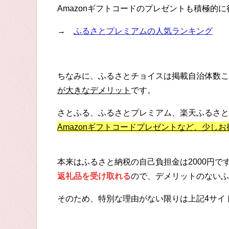
Amazonギフトコードのプレゼントも積極的
→
ふるさとプレミアムの人気ランキング
ちなみに、ふるさとチョイスは掲載自治体数こ
が大きなデメリット
です。
さとふる、ふるさとプレミアム、楽天ふるさと
Amazonギフトコードプレゼントなど、少し
本来はふるさと納税の自己負担金は2000円
返礼品を受け取れる
ので、デメリットのないふ
そのため、特別な理由がない限りは上記4サイ