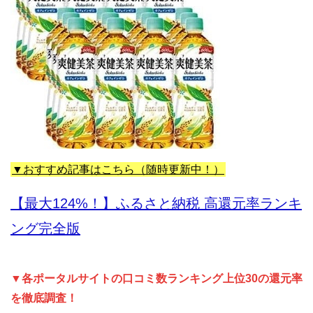
▼おすすめ記事はこちら（随時更新中！）
【最大124%！】ふるさと納税 高還元率ランキ
ング完全版
▼各ポータルサイトの口コミ数ランキング上位30の還元率
を徹底調査！