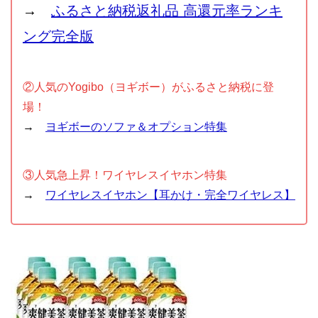
→
ふるさと納税返礼品 高還元率ランキ
ング完全版
②人気のYogibo（ヨギボー）がふるさと納税に登
場！
→
ヨギボーのソファ＆オプション特集
③人気急上昇！ワイヤレスイヤホン特集
→
ワイヤレスイヤホン【耳かけ・完全ワイヤレス】