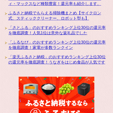
ィ・マックスなど種類豊富！還元率も紹介します。
ふるさと納税でもらえる掃除機まとめ【サイクロン
式、スティッククリーナー、ロボット型も】
「さとふる」のおすすめランキング上位30位の還元率
を徹底調査！人気1位は意外な返礼品でした
「ふるなび」のおすすめランキング上位30位の還元率
を徹底調査！家電が多数ランクイン
「楽天ふるさと納税」のおすすめランキング上位30位
の還元率を徹底調査！うなぎをはじめ食品が人気です