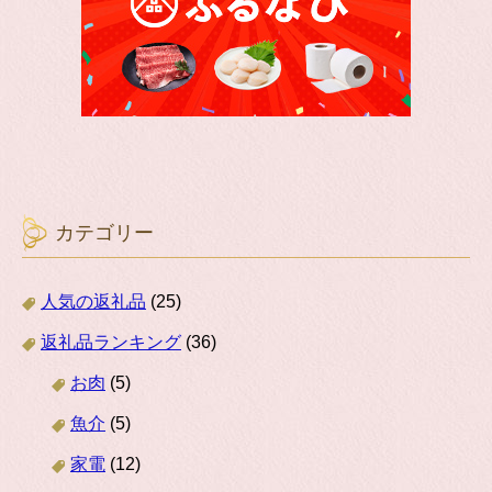
カテゴリー
人気の返礼品
(25)
返礼品ランキング
(36)
お肉
(5)
魚介
(5)
家電
(12)