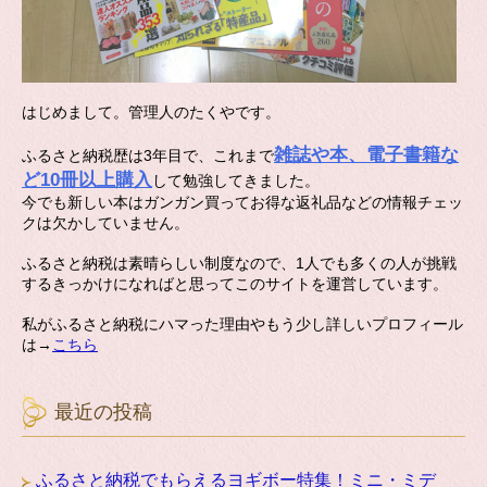
はじめまして。管理人のたくやです。
雑誌や本、電子書籍な
ふるさと納税歴は3年目で、これまで
ど10冊以上購入
して勉強してきました。
今でも新しい本はガンガン買ってお得な返礼品などの情報チェッ
クは欠かしていません。
ふるさと納税は素晴らしい制度なので、1人でも多くの人が挑戦
するきっかけになればと思ってこのサイトを運営しています。
私がふるさと納税にハマった理由やもう少し詳しいプロフィール
は→
こちら
最近の投稿
ふるさと納税でもらえるヨギボー特集！ミニ・ミデ