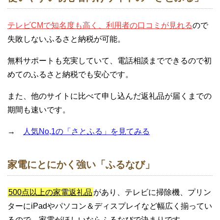
テレビCMで知名度も高く、利用者の口コミが見れる
ので
失敗しないふるさと納税が可能。
無料サポートも充実していて、電話相談までできるので初
めてのふるさと納税でも安心です。
また、他のサイトに比べて申し込んだ返礼品が届くまでの
期間も速いです。
→
人気No,1の「さとふる」を見てみる
家電にとにかく強い「ふるなび」
500点以上の家電返礼品
があり、テレビに掃除機、プリン
ターにiPadやパソコン＆ディスプレイなど幅広く揃ってい
るので、家電がほしいならふるなびで決まりです。