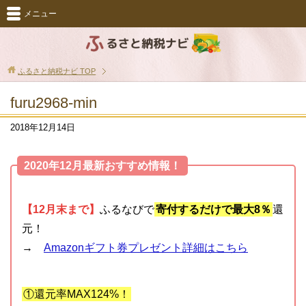
メニュー
ふるさと納税ナビ
TOP
furu2968-min
2018年12月14日
2020年12月最新おすすめ情報！
【12月末まで】
ふるなびで
寄付するだけで最大8％
還
元！
→
Amazonギフト券プレゼント詳細はこちら
①還元率MAX124%！