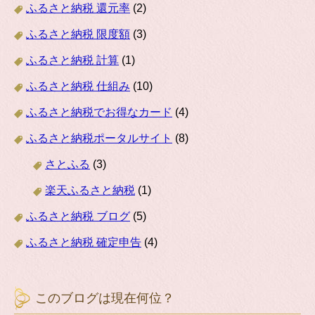
ふるさと納税 還元率
(2)
ふるさと納税 限度額
(3)
ふるさと納税 計算
(1)
ふるさと納税 仕組み
(10)
ふるさと納税でお得なカード
(4)
ふるさと納税ポータルサイト
(8)
さとふる
(3)
楽天ふるさと納税
(1)
ふるさと納税 ブログ
(5)
ふるさと納税 確定申告
(4)
このブログは現在何位？