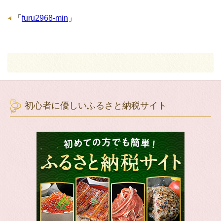
「
furu2968-min
」
初心者に優しいふるさと納税サイト