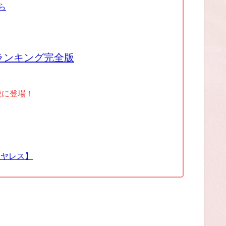
ら
ランキング完全版
税に登場！
イヤレス】