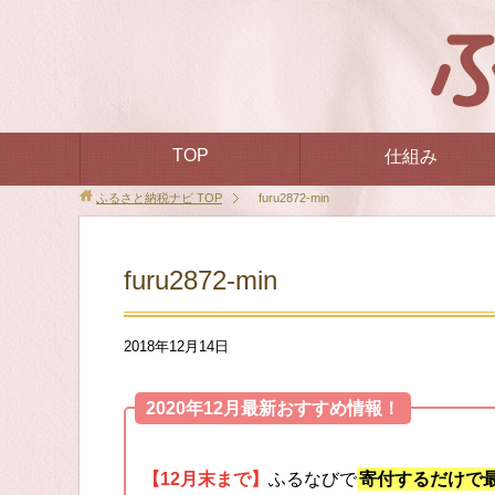
TOP
仕組み
ふるさと納税ナビ
TOP
furu2872-min
furu2872-min
2018年12月14日
2020年12月最新おすすめ情報！
【12月末まで】
ふるなびで
寄付するだけで最