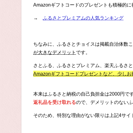
Amazonギフトコードのプレゼントも積極的
→
ふるさとプレミアムの人気ランキング
ちなみに、ふるさとチョイスは掲載自治体数こ
が大きなデメリット
です。
さとふる、ふるさとプレミアム、楽天ふるさと
Amazonギフトコードプレゼントなど、少し
本来はふるさと納税の自己負担金は2000円
返礼品を受け取れる
ので、デメリットのないふ
そのため、特別な理由がない限りは上記4サイ