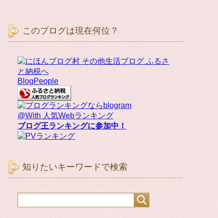
このブログは現在何位？
BlogPeople
@With 人気Webランキング
ブログ王ランキングに参加中！
知りたいキーワードで検索