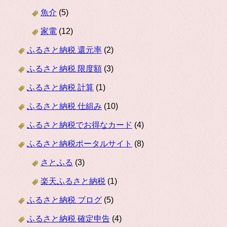
魚介
(5)
家電
(12)
ふるさと納税 還元率
(2)
ふるさと納税 限度額
(3)
ふるさと納税 計算
(1)
ふるさと納税 仕組み
(10)
ふるさと納税でお得なカード
(4)
ふるさと納税ポータルサイト
(8)
さとふる
(3)
楽天ふるさと納税
(1)
ふるさと納税 ブログ
(5)
ふるさと納税 確定申告
(4)