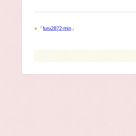
「
furu2872-min
」