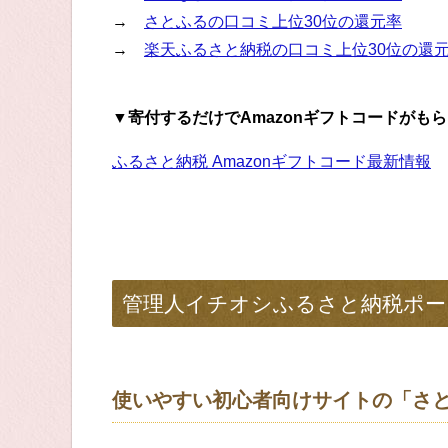
→
さとふるの口コミ上位30位の還元率
→
楽天ふるさと納税の口コミ上位30位の還
▼寄付するだけでAmazonギフトコードがも
ふるさと納税 Amazonギフトコード最新情報
管理人イチオシふるさと納税ポー
使いやすい初心者向けサイトの「さ