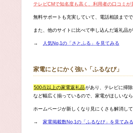
テレビCMで知名度も高く、利用者の口コミが
無料サポートも充実していて、電話相談までで
また、他のサイトに比べて申し込んだ返礼品が
→
人気No,1の「さとふる」を見てみる
家電にとにかく強い「ふるなび」
500点以上の家電返礼品
があり、テレビに掃除
など幅広く揃っているので、家電がほしいなら
ホームページが新しくなり見にくさも解消して
→
家電掲載数No,1の「ふるなび」を見てみ