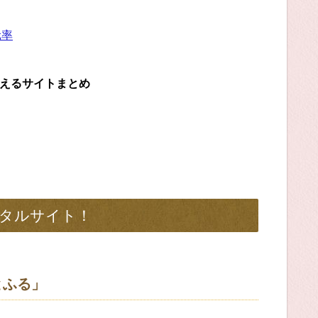
元率
らえるサイトまとめ
タルサイト！
とふる」