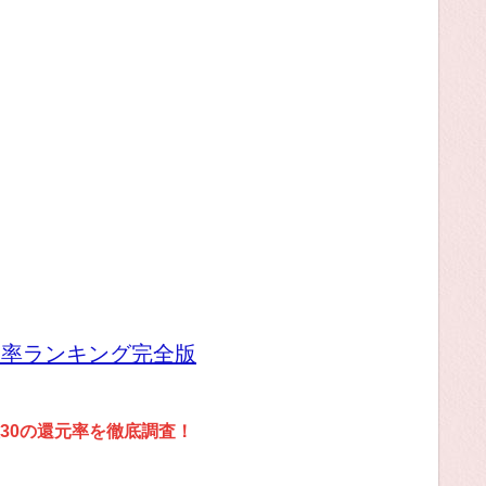
元率ランキング完全版
30の還元率を徹底調査！