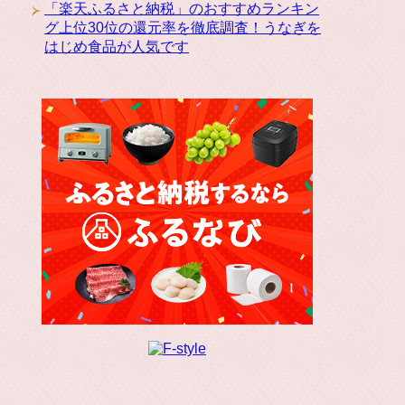
「楽天ふるさと納税」のおすすめランキン
グ上位30位の還元率を徹底調査！うなぎを
はじめ食品が人気です