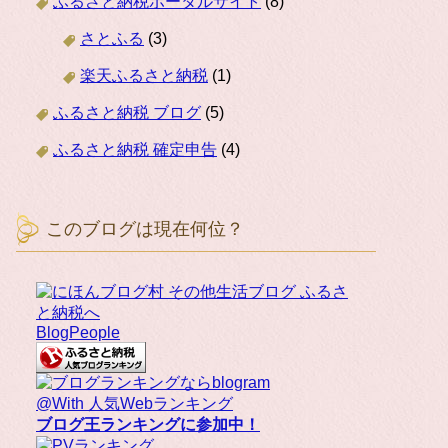
ふるさと納税ポータルサイト
(8)
さとふる
(3)
楽天ふるさと納税
(1)
ふるさと納税 ブログ
(5)
ふるさと納税 確定申告
(4)
このブログは現在何位？
BlogPeople
@With 人気Webランキング
ブログ王ランキングに参加中！