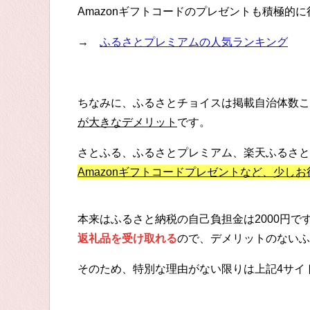
Amazonギフトコードのプレゼントも積極的
→
ふるさとプレミアムの人気ランキング
ちなみに、ふるさとチョイスは掲載自治体数こ
が大きなデメリット
です。
さとふる、ふるさとプレミアム、楽天ふるさと
Amazonギフトコードプレゼントなど、少し
本来はふるさと納税の自己負担金は2000円
返礼品を受け取れる
ので、デメリットのないふ
そのため、特別な理由がない限りは上記4サイ