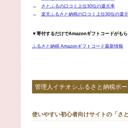
→
さとふるの口コミ上位30位の還元率
→
楽天ふるさと納税の口コミ上位30位の還
▼寄付するだけでAmazonギフトコードがも
ふるさと納税 Amazonギフトコード最新情報
管理人イチオシふるさと納税ポー
使いやすい初心者向けサイトの「さ