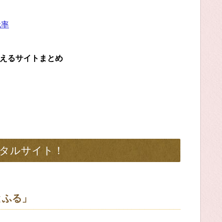
元率
らえるサイトまとめ
タルサイト！
とふる」