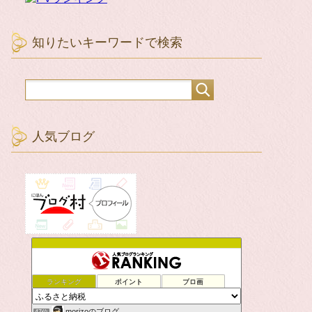
知りたいキーワードで検索
人気ブログ
ランキング
ポイント
ブロ画
morizoのブログ