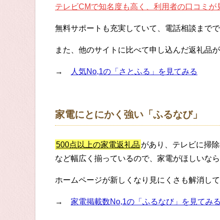
テレビCMで知名度も高く、利用者の口コミが
無料サポートも充実していて、電話相談までで
また、他のサイトに比べて申し込んだ返礼品が
→
人気No,1の「さとふる」を見てみる
家電にとにかく強い「ふるなび」
500点以上の家電返礼品
があり、テレビに掃除
など幅広く揃っているので、家電がほしいなら
ホームページが新しくなり見にくさも解消して
→
家電掲載数No,1の「ふるなび」を見てみ