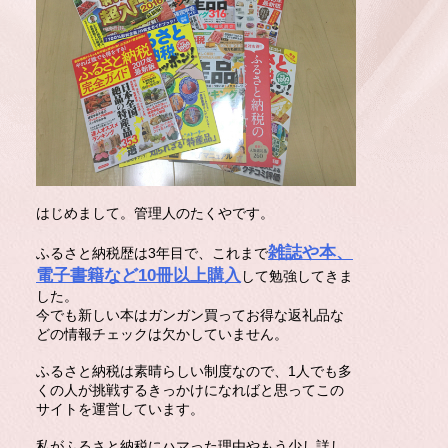
はじめまして。管理人のたくやです。
雑誌や本、
ふるさと納税歴は3年目で、これまで
電子書籍など10冊以上購入
して勉強してきま
した。
今でも新しい本はガンガン買ってお得な返礼品な
どの情報チェックは欠かしていません。
ふるさと納税は素晴らしい制度なので、1人でも多
くの人が挑戦するきっかけになればと思ってこの
サイトを運営しています。
私がふるさと納税にハマった理由やもう少し詳し