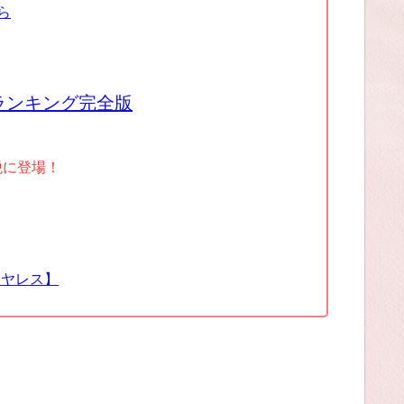
ら
ランキング完全版
税に登場！
イヤレス】