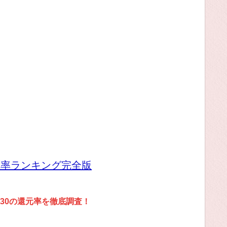
元率ランキング完全版
30の還元率を徹底調査！