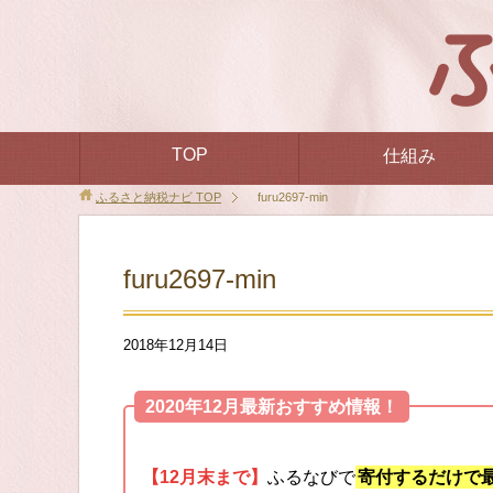
TOP
仕組み
ふるさと納税ナビ
TOP
furu2697-min
furu2697-min
2018年12月14日
2020年12月最新おすすめ情報！
【12月末まで】
ふるなびで
寄付するだけで最