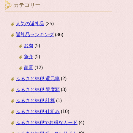
カテゴリー
人気の返礼品
(25)
返礼品ランキング
(36)
お肉
(5)
魚介
(5)
家電
(12)
ふるさと納税 還元率
(2)
ふるさと納税 限度額
(3)
ふるさと納税 計算
(1)
ふるさと納税 仕組み
(10)
ふるさと納税でお得なカード
(4)