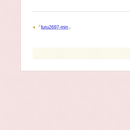
「
furu2697-min
」