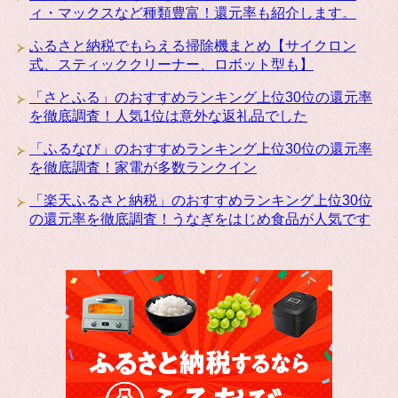
ィ・マックスなど種類豊富！還元率も紹介します。
ふるさと納税でもらえる掃除機まとめ【サイクロン
式、スティッククリーナー、ロボット型も】
「さとふる」のおすすめランキング上位30位の還元率
を徹底調査！人気1位は意外な返礼品でした
「ふるなび」のおすすめランキング上位30位の還元率
を徹底調査！家電が多数ランクイン
「楽天ふるさと納税」のおすすめランキング上位30位
の還元率を徹底調査！うなぎをはじめ食品が人気です