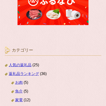
カテゴリー
人気の返礼品
(25)
返礼品ランキング
(36)
お肉
(5)
魚介
(5)
家電
(12)