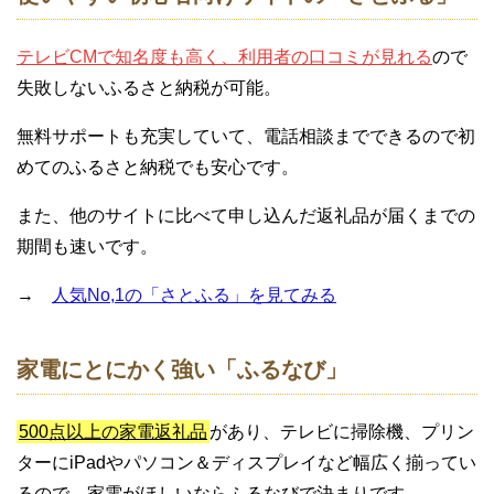
テレビCMで知名度も高く、利用者の口コミが見れる
ので
失敗しないふるさと納税が可能。
無料サポートも充実していて、電話相談までできるので初
めてのふるさと納税でも安心です。
また、他のサイトに比べて申し込んだ返礼品が届くまでの
期間も速いです。
→
人気No,1の「さとふる」を見てみる
家電にとにかく強い「ふるなび」
500点以上の家電返礼品
があり、テレビに掃除機、プリン
ターにiPadやパソコン＆ディスプレイなど幅広く揃ってい
るので、家電がほしいならふるなびで決まりです。