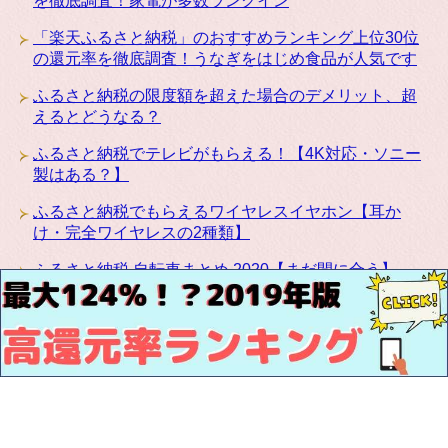
を徹底調査！家電が多数ランクイン
「楽天ふるさと納税」のおすすめランキング上位30位
の還元率を徹底調査！うなぎをはじめ食品が人気です
ふるさと納税の限度額を超えた場合のデメリット、超
えるとどうなる？
ふるさと納税でテレビがもらえる！【4K対応・ソニー
製はある？】
ふるさと納税でもらえるワイヤレスイヤホン【耳か
け・完全ワイヤレスの2種類】
ふるさと納税 自転車まとめ 2020【まだ間に合う】
ふるさと納税にカリモクの高級家具が登場！椅子・テ
ーブル・ベッドなど種類豊富です
お問い合わせ