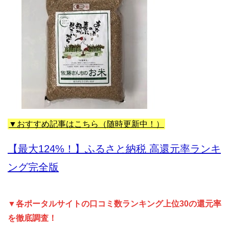
▼おすすめ記事はこちら（随時更新中！）
【最大124%！】ふるさと納税 高還元率ランキ
ング完全版
▼各ポータルサイトの口コミ数ランキング上位30の還元率
を徹底調査！