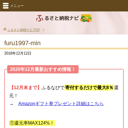
メニュー
ふるさと納税ナビ
TOP
furu1997-min
2018年12月12日
2020年12月最新おすすめ情報！
【12月末まで】
ふるなびで
寄付するだけで最大8％
還
元！
→
Amazonギフト券プレゼント詳細はこちら
①還元率MAX124%！