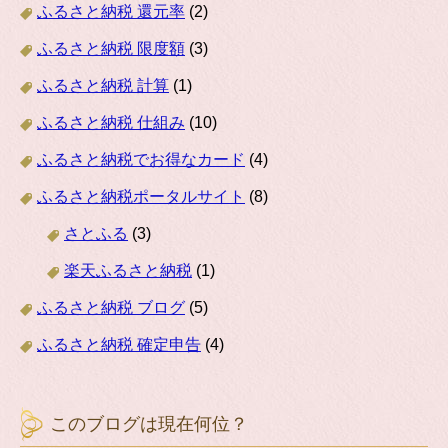
ふるさと納税 還元率
(2)
ふるさと納税 限度額
(3)
ふるさと納税 計算
(1)
ふるさと納税 仕組み
(10)
ふるさと納税でお得なカード
(4)
ふるさと納税ポータルサイト
(8)
さとふる
(3)
楽天ふるさと納税
(1)
ふるさと納税 ブログ
(5)
ふるさと納税 確定申告
(4)
このブログは現在何位？