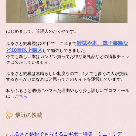
はじめまして。管理人のたくやです。
雑誌や本、電子書籍な
ふるさと納税歴は3年目で、これまで
ど10冊以上購入
して勉強してきました。
今でも新しい本はガンガン買ってお得な返礼品などの情報チェッ
クは欠かしていません。
ふるさと納税は素晴らしい制度なので、1人でも多くの人が挑戦
するきっかけになればと思ってこのサイトを運営しています。
私がふるさと納税にハマった理由やもう少し詳しいプロフィール
は→
こちら
最近の投稿
ふるさと納税でもらえるヨギボー特集！ミニ・ミデ