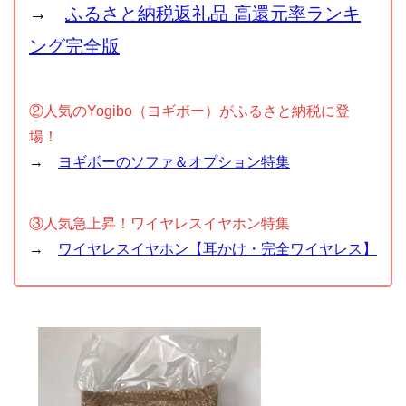
→
ふるさと納税返礼品 高還元率ランキ
ング完全版
②人気のYogibo（ヨギボー）がふるさと納税に登
場！
→
ヨギボーのソファ＆オプション特集
③人気急上昇！ワイヤレスイヤホン特集
→
ワイヤレスイヤホン【耳かけ・完全ワイヤレス】