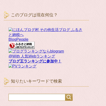
このブログは現在何位？
BlogPeople
@With 人気Webランキング
ブログ王ランキングに参加中！
知りたいキーワードで検索