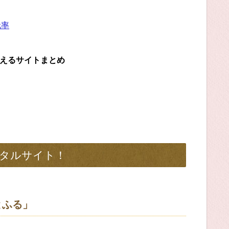
元率
らえるサイトまとめ
タルサイト！
とふる」