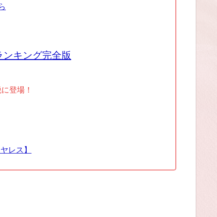
ら
ランキング完全版
税に登場！
イヤレス】