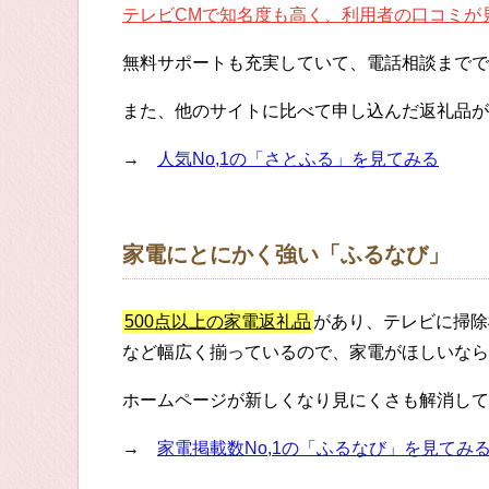
テレビCMで知名度も高く、利用者の口コミが
無料サポートも充実していて、電話相談までで
また、他のサイトに比べて申し込んだ返礼品が
→
人気No,1の「さとふる」を見てみる
家電にとにかく強い「ふるなび」
500点以上の家電返礼品
があり、テレビに掃除
など幅広く揃っているので、家電がほしいなら
ホームページが新しくなり見にくさも解消して
→
家電掲載数No,1の「ふるなび」を見てみ