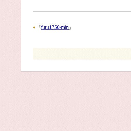
「
furu1750-min
」