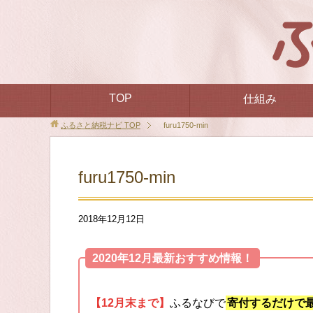
TOP
仕組み
ふるさと納税ナビ
TOP
furu1750-min
furu1750-min
2018年12月12日
2020年12月最新おすすめ情報！
【12月末まで】
ふるなびで
寄付するだけで最