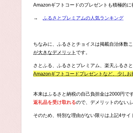
Amazonギフトコードのプレゼントも積極的
→
ふるさとプレミアムの人気ランキング
ちなみに、ふるさとチョイスは掲載自治体数こ
が大きなデメリット
です。
さとふる、ふるさとプレミアム、楽天ふるさと
Amazonギフトコードプレゼントなど、少し
本来はふるさと納税の自己負担金は2000円
返礼品を受け取れる
ので、デメリットのないふ
そのため、特別な理由がない限りは上記4サイ