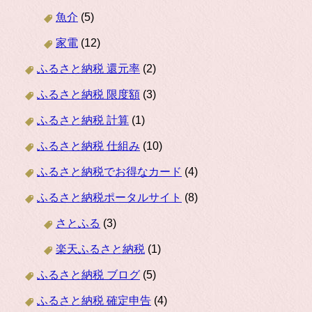
魚介
(5)
家電
(12)
ふるさと納税 還元率
(2)
ふるさと納税 限度額
(3)
ふるさと納税 計算
(1)
ふるさと納税 仕組み
(10)
ふるさと納税でお得なカード
(4)
ふるさと納税ポータルサイト
(8)
さとふる
(3)
楽天ふるさと納税
(1)
ふるさと納税 ブログ
(5)
ふるさと納税 確定申告
(4)