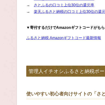
→
さとふるの口コミ上位30位の還元率
→
楽天ふるさと納税の口コミ上位30位の還
▼寄付するだけでAmazonギフトコードがも
ふるさと納税 Amazonギフトコード最新情報
管理人イチオシふるさと納税ポー
使いやすい初心者向けサイトの「さ