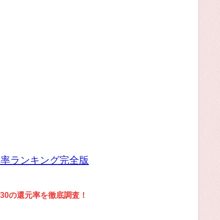
元率ランキング完全版
30の還元率を徹底調査！