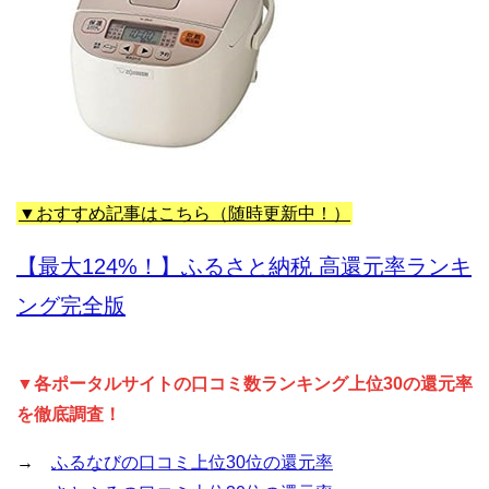
▼おすすめ記事はこちら（随時更新中！）
【最大124%！】ふるさと納税 高還元率ランキ
ング完全版
▼各ポータルサイトの口コミ数ランキング上位30の還元率
を徹底調査！
→
ふるなびの口コミ上位30位の還元率