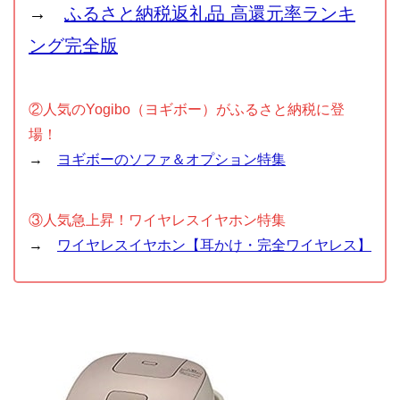
→
ふるさと納税返礼品 高還元率ランキ
ング完全版
②人気のYogibo（ヨギボー）がふるさと納税に登
場！
→
ヨギボーのソファ＆オプション特集
③人気急上昇！ワイヤレスイヤホン特集
→
ワイヤレスイヤホン【耳かけ・完全ワイヤレス】