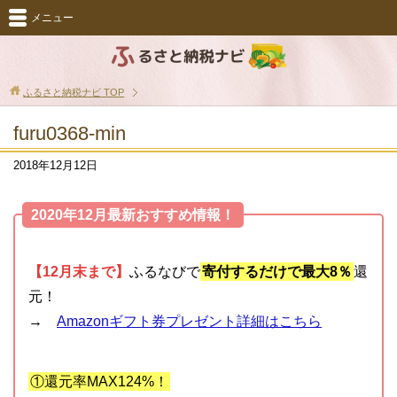
メニュー
ふるさと納税ナビ
TOP
furu0368-min
2018年12月12日
2020年12月最新おすすめ情報！
【12月末まで】
ふるなびで
寄付するだけで最大8％
還
元！
→
Amazonギフト券プレゼント詳細はこちら
①還元率MAX124%！