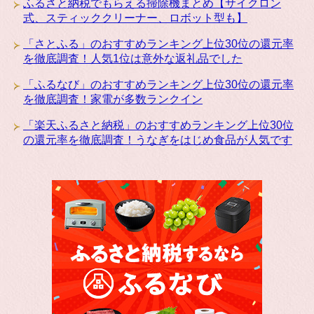
ふるさと納税でもらえる掃除機まとめ【サイクロン
式、スティッククリーナー、ロボット型も】
「さとふる」のおすすめランキング上位30位の還元率
を徹底調査！人気1位は意外な返礼品でした
「ふるなび」のおすすめランキング上位30位の還元率
を徹底調査！家電が多数ランクイン
「楽天ふるさと納税」のおすすめランキング上位30位
の還元率を徹底調査！うなぎをはじめ食品が人気です