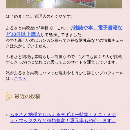
はじめまして。管理人のたくやです。
雑誌や本、電子書籍な
ふるさと納税歴は3年目で、これまで
ど10冊以上購入
して勉強してきました。
今でも新しい本はガンガン買ってお得な返礼品などの情報チェッ
クは欠かしていません。
ふるさと納税は素晴らしい制度なので、1人でも多くの人が挑戦
するきっかけになればと思ってこのサイトを運営しています。
私がふるさと納税にハマった理由やもう少し詳しいプロフィール
は→
こちら
最近の投稿
ふるさと納税でもらえるヨギボー特集！ミニ・ミデ
ィ・マックスなど種類豊富！還元率も紹介します。