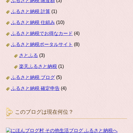
ふるさと納税 限度額
(3)
ふるさと納税 計算
(1)
ふるさと納税 仕組み
(10)
ふるさと納税でお得なカード
(4)
ふるさと納税ポータルサイト
(8)
さとふる
(3)
楽天ふるさと納税
(1)
ふるさと納税 ブログ
(5)
ふるさと納税 確定申告
(4)
このブログは現在何位？