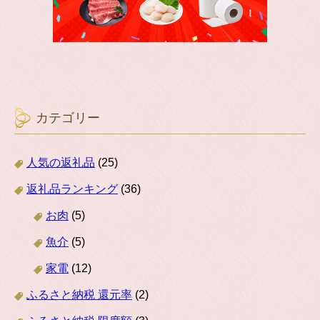
カテゴリー
人気の返礼品
(25)
返礼品ランキング
(36)
お肉
(5)
魚介
(5)
家電
(12)
ふるさと納税 還元率
(2)