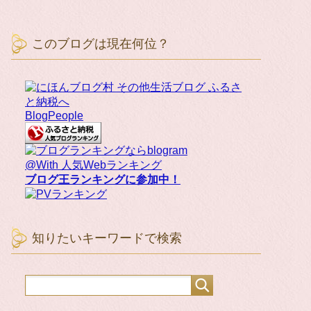
このブログは現在何位？
BlogPeople
@With 人気Webランキング
ブログ王ランキングに参加中！
知りたいキーワードで検索