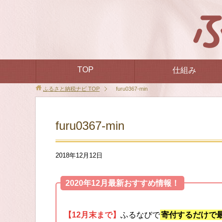
TOP
仕組み
ふるさと納税ナビ
TOP
furu0367-min
furu0367-min
2018年12月12日
2020年12月最新おすすめ情報！
【12月末まで】
ふるなびで
寄付するだけで最