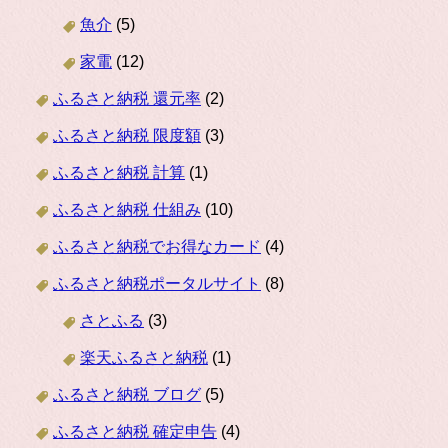
魚介
(5)
家電
(12)
ふるさと納税 還元率
(2)
ふるさと納税 限度額
(3)
ふるさと納税 計算
(1)
ふるさと納税 仕組み
(10)
ふるさと納税でお得なカード
(4)
ふるさと納税ポータルサイト
(8)
さとふる
(3)
楽天ふるさと納税
(1)
ふるさと納税 ブログ
(5)
ふるさと納税 確定申告
(4)