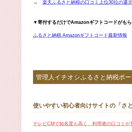
→
楽天ふるさと納税の口コミ上位30位の還
▼寄付するだけでAmazonギフトコードがも
ふるさと納税 Amazonギフトコード最新情報
管理人イチオシふるさと納税ポー
使いやすい初心者向けサイトの「さ
テレビCMで知名度も高く、利用者の口コミが