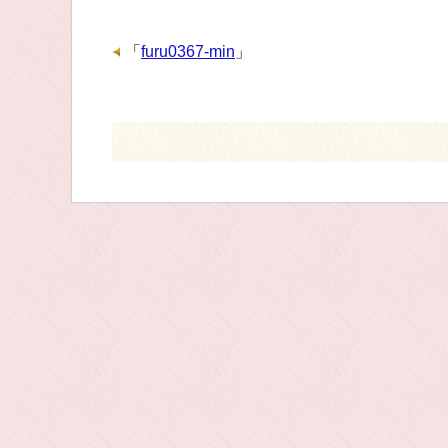
「
furu0367-min
」