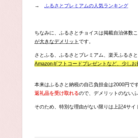
→
ふるさとプレミアムの人気ランキング
ちなみに、ふるさとチョイスは掲載自治体数こ
が大きなデメリット
です。
さとふる、ふるさとプレミアム、楽天ふるさと
Amazonギフトコードプレゼントなど、少し
本来はふるさと納税の自己負担金は2000円
返礼品を受け取れる
ので、デメリットのないふ
そのため、特別な理由がない限りは上記4サイ