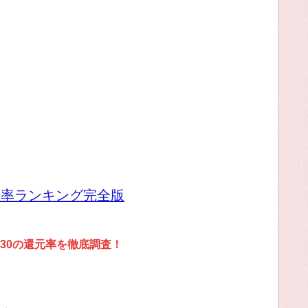
元率ランキング完全版
30の還元率を徹底調査！