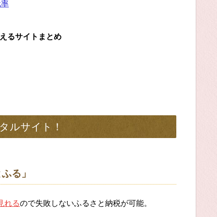
元率
らえるサイトまとめ
タルサイト！
とふる」
見れる
ので失敗しないふるさと納税が可能。