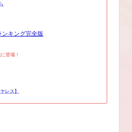
ら
ランキング完全版
税に登場！
イヤレス】