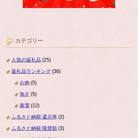
カテゴリー
人気の返礼品
(25)
返礼品ランキング
(36)
お肉
(5)
魚介
(5)
家電
(12)
ふるさと納税 還元率
(2)
ふるさと納税 限度額
(3)