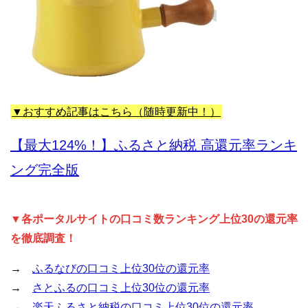
▼おすすめ記事はこちら（随時更新中！）
【最大124%！】ふるさと納税 高還元率ランキ
ング完全版
▼各ポータルサイトの口コミ数ランキング上位30の還元率
を徹底調査！
→
ふるなびの口コミ上位30位の還元率
→
さとふるの口コミ上位30位の還元率
→
楽天ふるさと納税の口コミ上位30位の還元率