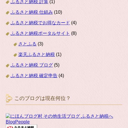
ふるさと納税 計算
(1)
ふるさと納税 仕組み
(10)
ふるさと納税でお得なカード
(4)
ふるさと納税ポータルサイト
(8)
さとふる
(3)
楽天ふるさと納税
(1)
ふるさと納税 ブログ
(5)
ふるさと納税 確定申告
(4)
このブログは現在何位？
BlogPeople