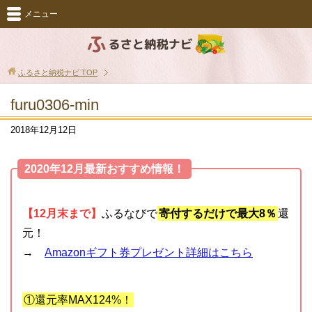
メニュー
ふるさと納税ナビ
TOP
furu0306-min
2018年12月12日
2020年12月最新おすすめ情報！
【12月末まで】
ふるなびで
寄付するだけで最大8％
還
元！
→
Amazonギフト券プレゼント詳細はこちら
①還元率MAX124%！