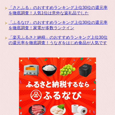
「さとふる」のおすすめランキング上位30位の還元率
を徹底調査！人気1位は意外な返礼品でした
「ふるなび」のおすすめランキング上位30位の還元率
を徹底調査！家電が多数ランクイン
「楽天ふるさと納税」のおすすめランキング上位30位
の還元率を徹底調査！うなぎをはじめ食品が人気です