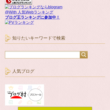
@With 人気Webランキング
ブログ王ランキングに参加中！
知りたいキーワードで検索
人気ブログ