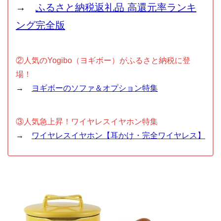
→
ふるさと納税返礼品 高還元率ランキ
ング完全版
②人気のYogibo（ヨギボー）がふるさと納税に登
場！
→
ヨギボーのソファ＆オプション特集
③人気急上昇！ワイヤレスイヤホン特集
→
ワイヤレスイヤホン【耳かけ・完全ワイヤレス】