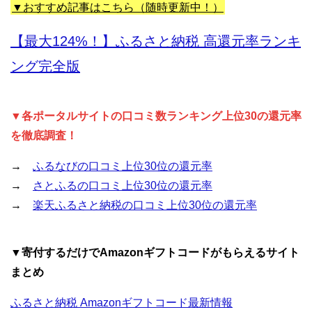
▼おすすめ記事はこちら（随時更新中！）
【最大124%！】ふるさと納税 高還元率ランキ
ング完全版
▼各ポータルサイトの口コミ数ランキング上位30の還元率
を徹底調査！
→
ふるなびの口コミ上位30位の還元率
→
さとふるの口コミ上位30位の還元率
→
楽天ふるさと納税の口コミ上位30位の還元率
▼寄付するだけでAmazonギフトコードがもらえるサイト
まとめ
ふるさと納税 Amazonギフトコード最新情報