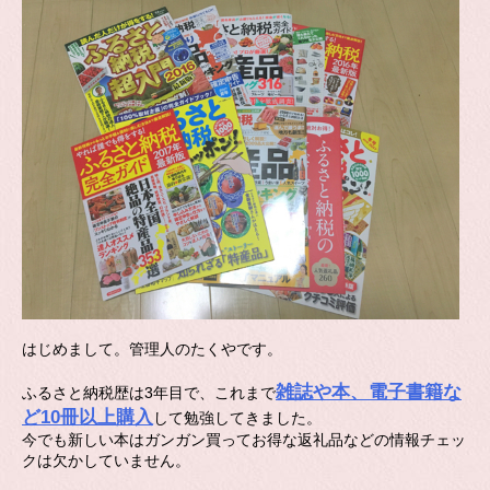
はじめまして。管理人のたくやです。
雑誌や本、電子書籍な
ふるさと納税歴は3年目で、これまで
ど10冊以上購入
して勉強してきました。
今でも新しい本はガンガン買ってお得な返礼品などの情報チェッ
クは欠かしていません。