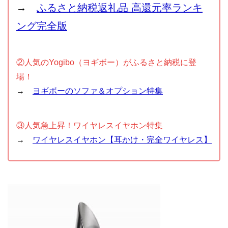
→
ふるさと納税返礼品 高還元率ランキ
ング完全版
②人気のYogibo（ヨギボー）がふるさと納税に登
場！
→
ヨギボーのソファ＆オプション特集
③人気急上昇！ワイヤレスイヤホン特集
→
ワイヤレスイヤホン【耳かけ・完全ワイヤレス】