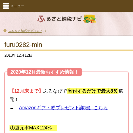
メニュー
ふるさと納税ナビ
TOP
furu0282-min
2018年12月12日
2020年12月最新おすすめ情報！
【12月末まで】
ふるなびで
寄付するだけで最大8％
還
元！
→
Amazonギフト券プレゼント詳細はこちら
①還元率MAX124%！