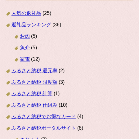
人気の返礼品
(25)
返礼品ランキング
(36)
お肉
(5)
魚介
(5)
家電
(12)
ふるさと納税 還元率
(2)
ふるさと納税 限度額
(3)
ふるさと納税 計算
(1)
ふるさと納税 仕組み
(10)
ふるさと納税でお得なカード
(4)
ふるさと納税ポータルサイト
(8)