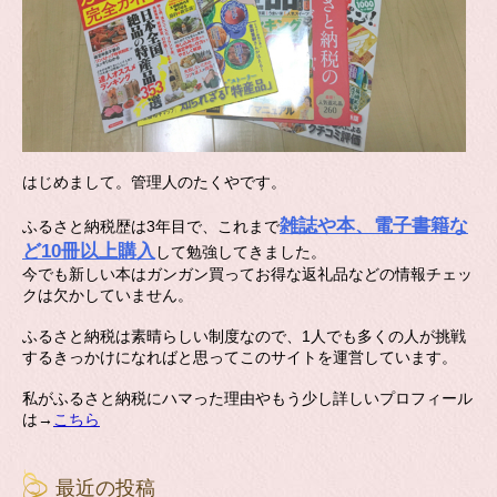
はじめまして。管理人のたくやです。
雑誌や本、電子書籍な
ふるさと納税歴は3年目で、これまで
ど10冊以上購入
して勉強してきました。
今でも新しい本はガンガン買ってお得な返礼品などの情報チェッ
クは欠かしていません。
ふるさと納税は素晴らしい制度なので、1人でも多くの人が挑戦
するきっかけになればと思ってこのサイトを運営しています。
私がふるさと納税にハマった理由やもう少し詳しいプロフィール
は→
こちら
最近の投稿