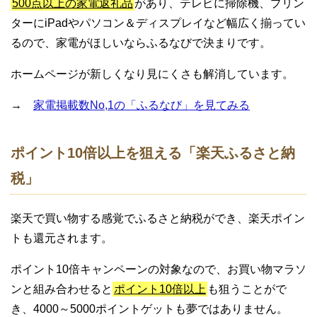
500点以上の家電返礼品
があり、テレビに掃除機、プリン
ターにiPadやパソコン＆ディスプレイなど幅広く揃ってい
るので、家電がほしいならふるなびで決まりです。
ホームページが新しくなり見にくさも解消しています。
→
家電掲載数No,1の「ふるなび」を見てみる
ポイント10倍以上を狙える「楽天ふるさと納
税」
楽天で買い物する感覚でふるさと納税ができ、楽天ポイン
トも還元されます。
ポイント10倍キャンペーンの対象なので、お買い物マラソ
ンと組み合わせると
ポイント10倍以上
も狙うことがで
き、4000～5000ポイントゲットも夢ではありません。