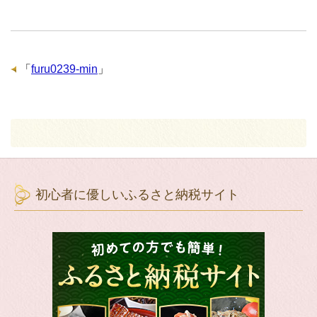
「
furu0239-min
」
初心者に優しいふるさと納税サイト