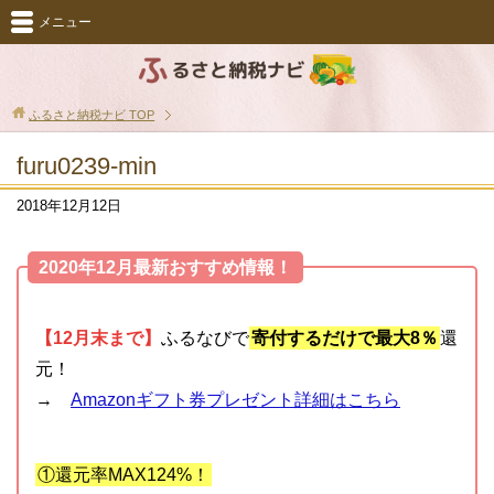
メニュー
ふるさと納税ナビ
TOP
furu0239-min
2018年12月12日
2020年12月最新おすすめ情報！
【12月末まで】
ふるなびで
寄付するだけで最大8％
還
元！
→
Amazonギフト券プレゼント詳細はこちら
①還元率MAX124%！