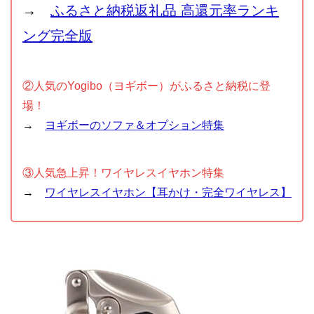
→
ふるさと納税返礼品 高還元率ランキ
ング完全版
②人気のYogibo（ヨギボー）がふるさと納税に登
場！
→
ヨギボーのソファ＆オプション特集
③人気急上昇！ワイヤレスイヤホン特集
→
ワイヤレスイヤホン【耳かけ・完全ワイヤレス】