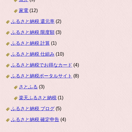
家電
(12)
ふるさと納税 還元率
(2)
ふるさと納税 限度額
(3)
ふるさと納税 計算
(1)
ふるさと納税 仕組み
(10)
ふるさと納税でお得なカード
(4)
ふるさと納税ポータルサイト
(8)
さとふる
(3)
楽天ふるさと納税
(1)
ふるさと納税 ブログ
(5)
ふるさと納税 確定申告
(4)