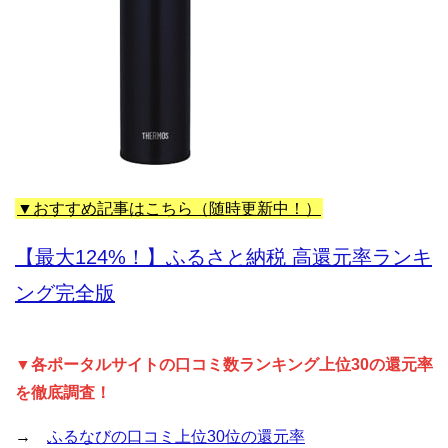
▼おすすめ記事はこちら（随時更新中！）
【最大124%！】ふるさと納税 高還元率ランキ
ング完全版
▼各ポータルサイトの口コミ数ランキング上位30の還元率
を徹底調査！
→
ふるなびの口コミ上位30位の還元率