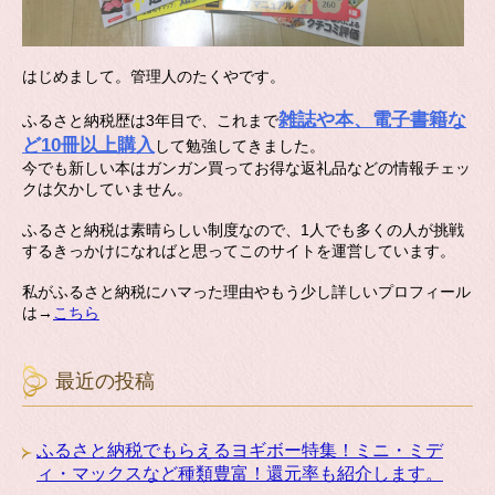
はじめまして。管理人のたくやです。
雑誌や本、電子書籍な
ふるさと納税歴は3年目で、これまで
ど10冊以上購入
して勉強してきました。
今でも新しい本はガンガン買ってお得な返礼品などの情報チェッ
クは欠かしていません。
ふるさと納税は素晴らしい制度なので、1人でも多くの人が挑戦
するきっかけになればと思ってこのサイトを運営しています。
私がふるさと納税にハマった理由やもう少し詳しいプロフィール
は→
こちら
最近の投稿
ふるさと納税でもらえるヨギボー特集！ミニ・ミデ
ィ・マックスなど種類豊富！還元率も紹介します。