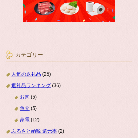
カテゴリー
人気の返礼品
(25)
返礼品ランキング
(36)
お肉
(5)
魚介
(5)
家電
(12)
ふるさと納税 還元率
(2)