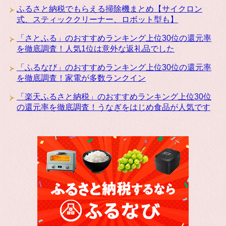
ふるさと納税でもらえる掃除機まとめ【サイクロン
式、スティッククリーナー、ロボット型も】
「さとふる」のおすすめランキング上位30位の還元率
を徹底調査！人気1位は意外な返礼品でした
「ふるなび」のおすすめランキング上位30位の還元率
を徹底調査！家電が多数ランクイン
「楽天ふるさと納税」のおすすめランキング上位30位
の還元率を徹底調査！うなぎをはじめ食品が人気です