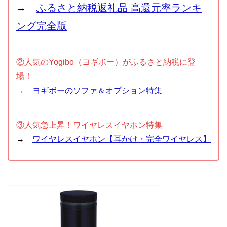
→
ふるさと納税返礼品 高還元率ランキ
ング完全版
②人気のYogibo（ヨギボー）がふるさと納税に登
場！
→
ヨギボーのソファ＆オプション特集
③人気急上昇！ワイヤレスイヤホン特集
→
ワイヤレスイヤホン【耳かけ・完全ワイヤレス】