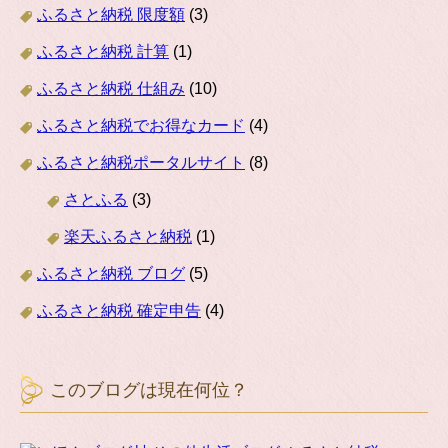
ふるさと納税 限度額
(3)
ふるさと納税 計算
(1)
ふるさと納税 仕組み
(10)
ふるさと納税でお得なカード
(4)
ふるさと納税ポータルサイト
(8)
さとふる
(3)
楽天ふるさと納税
(1)
ふるさと納税 ブログ
(5)
ふるさと納税 確定申告
(4)
このブログは現在何位？