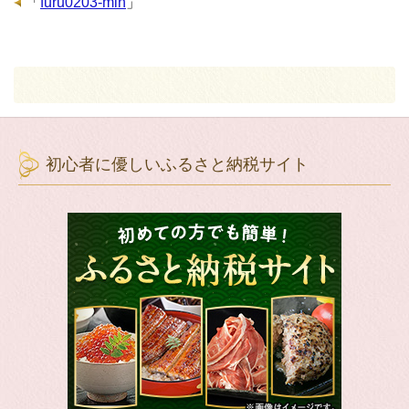
「
furu0203-min
」
初心者に優しいふるさと納税サイト