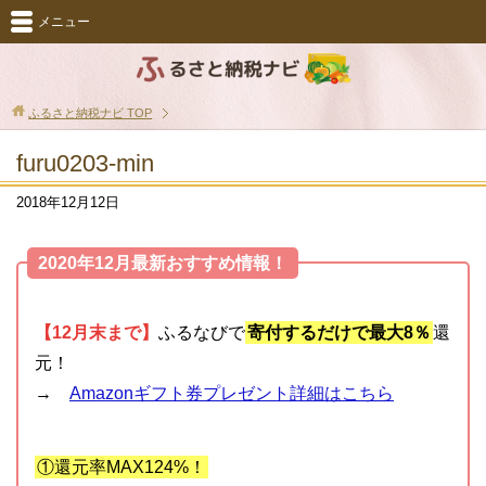
メニュー
ふるさと納税ナビ
TOP
furu0203-min
2018年12月12日
2020年12月最新おすすめ情報！
【12月末まで】
ふるなびで
寄付するだけで最大8％
還
元！
→
Amazonギフト券プレゼント詳細はこちら
①還元率MAX124%！