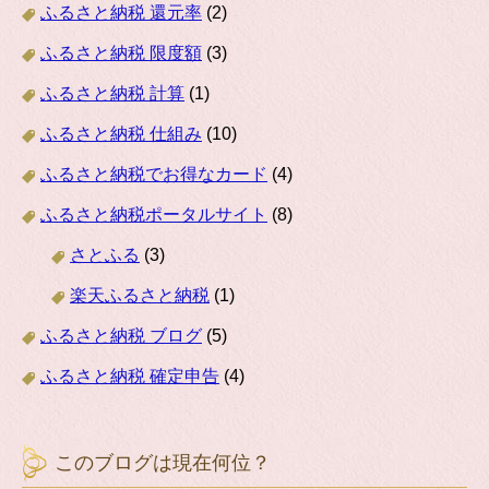
ふるさと納税 還元率
(2)
ふるさと納税 限度額
(3)
ふるさと納税 計算
(1)
ふるさと納税 仕組み
(10)
ふるさと納税でお得なカード
(4)
ふるさと納税ポータルサイト
(8)
さとふる
(3)
楽天ふるさと納税
(1)
ふるさと納税 ブログ
(5)
ふるさと納税 確定申告
(4)
このブログは現在何位？