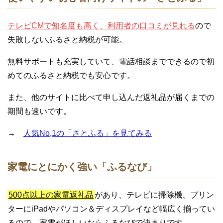
テレビCMで知名度も高く、利用者の口コミが見れる
ので
失敗しないふるさと納税が可能。
無料サポートも充実していて、電話相談までできるので初
めてのふるさと納税でも安心です。
また、他のサイトに比べて申し込んだ返礼品が届くまでの
期間も速いです。
→
人気No,1の「さとふる」を見てみる
家電にとにかく強い「ふるなび」
500点以上の家電返礼品
があり、テレビに掃除機、プリン
ターにiPadやパソコン＆ディスプレイなど幅広く揃ってい
るので、家電がほしいならふるなびで決まりです。