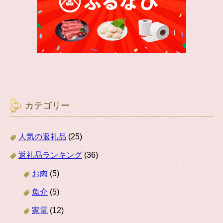
カテゴリー
人気の返礼品
(25)
返礼品ランキング
(36)
お肉
(5)
魚介
(5)
家電
(12)