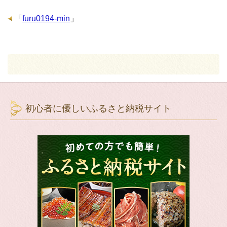
「
furu0194-min
」
初心者に優しいふるさと納税サイト