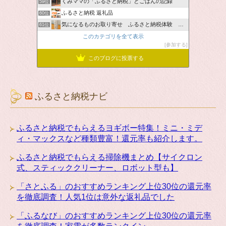
くみママの「ふるさと納税」とごはんの記録
59位
ふるさと納税 返礼品
60位
気になるものお取り寄せ ふるさと納税体験 ＆ お薦め情報
61位
このカテゴリを全て表示
参加する
このブログに投票する
ふるさと納税ナビ
ふるさと納税でもらえるヨギボー特集！ミニ・ミデ
ィ・マックスなど種類豊富！還元率も紹介します。
ふるさと納税でもらえる掃除機まとめ【サイクロン
式、スティッククリーナー、ロボット型も】
「さとふる」のおすすめランキング上位30位の還元率
を徹底調査！人気1位は意外な返礼品でした
「ふるなび」のおすすめランキング上位30位の還元率