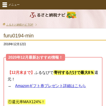
メニュー
ふるさと納税ナビ
TOP
furu0194-min
2018年12月12日
2020年12月最新おすすめ情報！
【12月末まで】
ふるなびで
寄付するだけで最大8％
還
元！
→
Amazonギフト券プレゼント詳細はこちら
①還元率MAX124%！