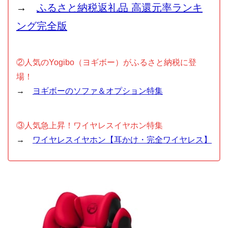
→
ふるさと納税返礼品 高還元率ランキ
ング完全版
②人気のYogibo（ヨギボー）がふるさと納税に登
場！
→
ヨギボーのソファ＆オプション特集
③人気急上昇！ワイヤレスイヤホン特集
→
ワイヤレスイヤホン【耳かけ・完全ワイヤレス】