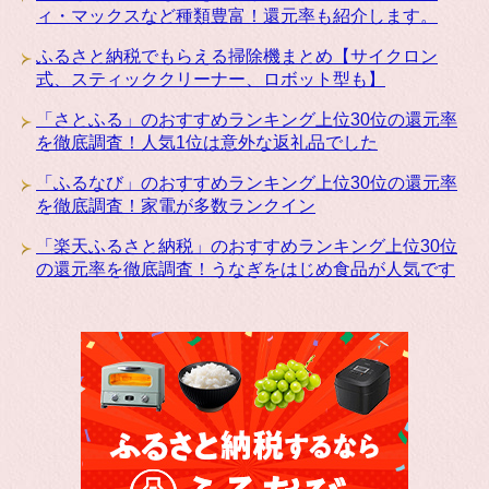
ィ・マックスなど種類豊富！還元率も紹介します。
ふるさと納税でもらえる掃除機まとめ【サイクロン
式、スティッククリーナー、ロボット型も】
「さとふる」のおすすめランキング上位30位の還元率
を徹底調査！人気1位は意外な返礼品でした
「ふるなび」のおすすめランキング上位30位の還元率
を徹底調査！家電が多数ランクイン
「楽天ふるさと納税」のおすすめランキング上位30位
の還元率を徹底調査！うなぎをはじめ食品が人気です