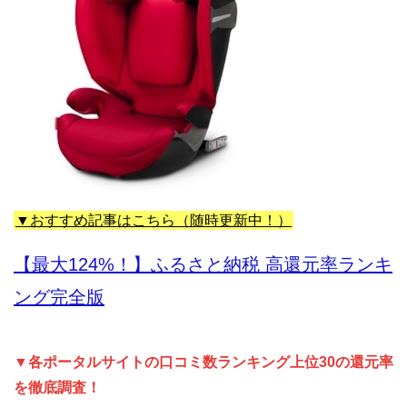
▼おすすめ記事はこちら（随時更新中！）
【最大124%！】ふるさと納税 高還元率ランキ
ング完全版
▼各ポータルサイトの口コミ数ランキング上位30の還元率
を徹底調査！