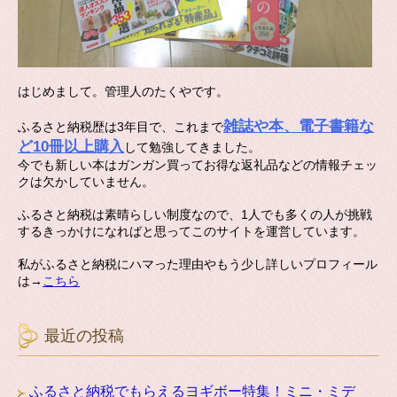
はじめまして。管理人のたくやです。
雑誌や本、電子書籍な
ふるさと納税歴は3年目で、これまで
ど10冊以上購入
して勉強してきました。
今でも新しい本はガンガン買ってお得な返礼品などの情報チェッ
クは欠かしていません。
ふるさと納税は素晴らしい制度なので、1人でも多くの人が挑戦
するきっかけになればと思ってこのサイトを運営しています。
私がふるさと納税にハマった理由やもう少し詳しいプロフィール
は→
こちら
最近の投稿
ふるさと納税でもらえるヨギボー特集！ミニ・ミデ