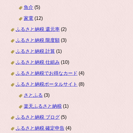
魚介
(5)
家電
(12)
ふるさと納税 還元率
(2)
ふるさと納税 限度額
(3)
ふるさと納税 計算
(1)
ふるさと納税 仕組み
(10)
ふるさと納税でお得なカード
(4)
ふるさと納税ポータルサイト
(8)
さとふる
(3)
楽天ふるさと納税
(1)
ふるさと納税 ブログ
(5)
ふるさと納税 確定申告
(4)