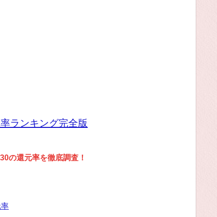
元率ランキング完全版
30の還元率を徹底調査！
元率