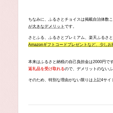
ちなみに、ふるさとチョイスは掲載自治体数こ
が大きなデメリット
です。
さとふる、ふるさとプレミアム、楽天ふるさと
Amazonギフトコードプレゼントなど、少し
本来はふるさと納税の自己負担金は2000円
返礼品を受け取れる
ので、デメリットのないふ
そのため、特別な理由がない限りは上記4サイ