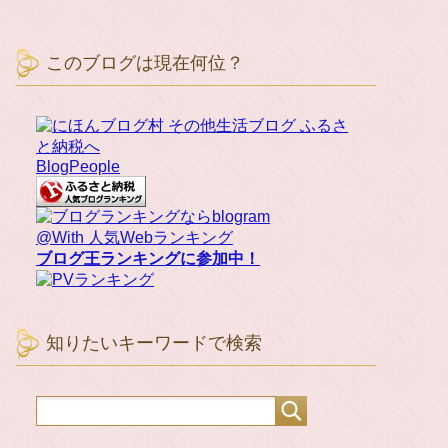
このブログは現在何位？
BlogPeople
@With 人気Webランキング
ブログ王ランキングに参加中！
知りたいキーワードで検索