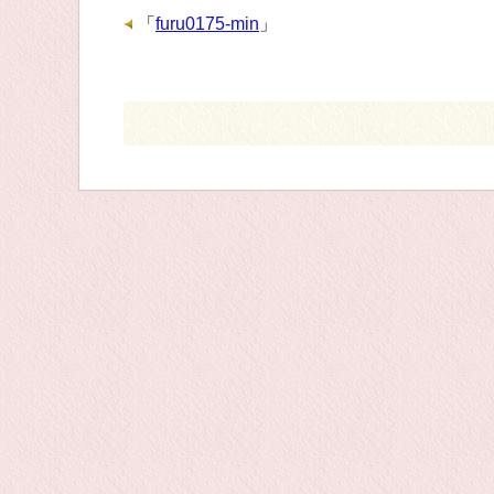
「
furu0175-min
」