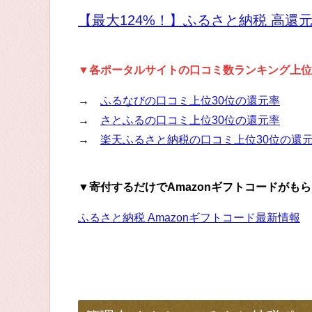
【最大124%！】ふるさと納税 高還
▼各ポータルサイトの口コミ数ランキング上位
→
ふるなびの口コミ上位30位の還元率
→
さとふるの口コミ上位30位の還元率
→
楽天ふるさと納税の口コミ上位30位の還
▼寄付するだけでAmazonギフトコードがも
ふるさと納税 Amazonギフトコード最新情報