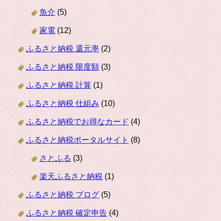
魚介
(5)
家電
(12)
ふるさと納税 還元率
(2)
ふるさと納税 限度額
(3)
ふるさと納税 計算
(1)
ふるさと納税 仕組み
(10)
ふるさと納税でお得なカード
(4)
ふるさと納税ポータルサイト
(8)
さとふる
(3)
楽天ふるさと納税
(1)
ふるさと納税 ブログ
(5)
ふるさと納税 確定申告
(4)