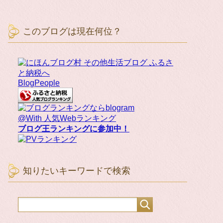
このブログは現在何位？
BlogPeople
@With 人気Webランキング
ブログ王ランキングに参加中！
知りたいキーワードで検索