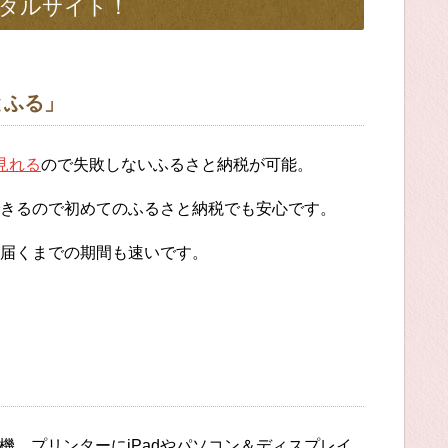
タルサイト！
とふる」
見れる
ので失敗しないふるさと納税が可能。
きるので初めてのふるさと納税でも安心です。
届くまでの期間も速いです。
機、プリンターにiPadやパソコン＆ディスプレイ