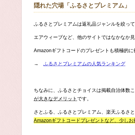
隠れた穴場「ふるさとプレミアム」
ふるさとプレミアムは返礼品ジャンルを絞って
エアウィーブなど、他のサイトではなかなか見
Amazonギフトコードのプレゼントも積極的
→
ふるさとプレミアムの人気ランキング
ちなみに、ふるさとチョイスは掲載自治体数こ
が大きなデメリット
です。
さとふる、ふるさとプレミアム、楽天ふるさと
Amazonギフトコードプレゼントなど、少し