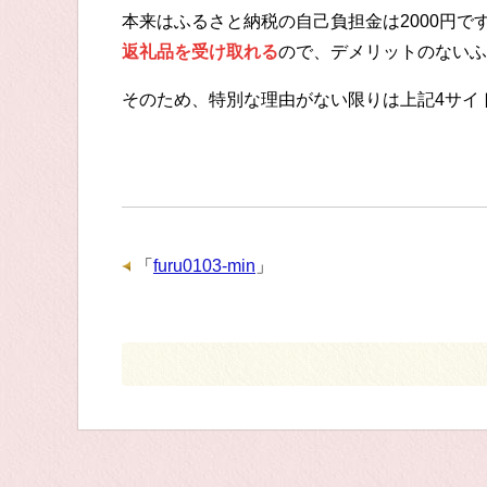
本来はふるさと納税の自己負担金は2000円
返礼品を受け取れる
ので、デメリットのないふ
そのため、特別な理由がない限りは上記4サイ
「
furu0103-min
」