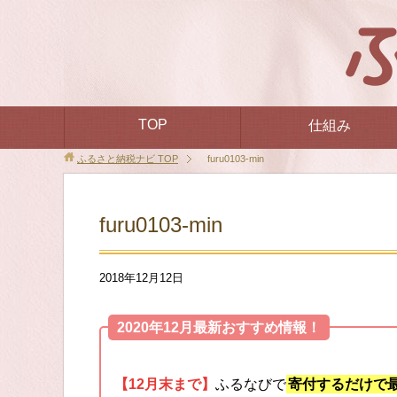
TOP
仕組み
ふるさと納税ナビ
TOP
furu0103-min
furu0103-min
2018年12月12日
2020年12月最新おすすめ情報！
【12月末まで】
ふるなびで
寄付するだけで最