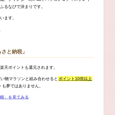
ふるなびで決まりです。
います。
る
るさと納税」
楽天ポイントも還元されます。
買い物マラソンと組み合わせると
ポイント10倍以上
ットも夢ではありません。
税」を見てみる