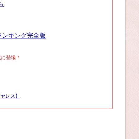
ら
ランキング完全版
税に登場！
イヤレス】