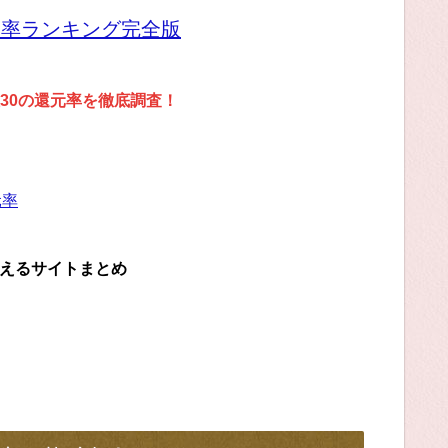
元率ランキング完全版
30の還元率を徹底調査！
元率
らえるサイトまとめ