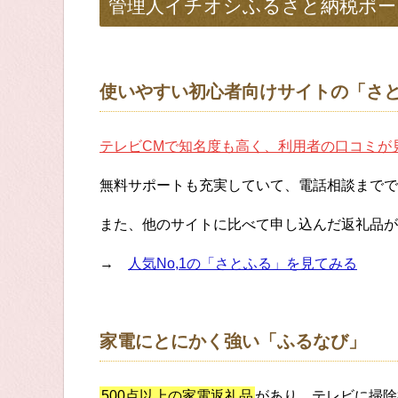
管理人イチオシふるさと納税ポー
使いやすい初心者向けサイトの「さ
テレビCMで知名度も高く、利用者の口コミが
無料サポートも充実していて、電話相談までで
また、他のサイトに比べて申し込んだ返礼品が
→
人気No,1の「さとふる」を見てみる
家電にとにかく強い「ふるなび」
500点以上の家電返礼品
があり、テレビに掃除