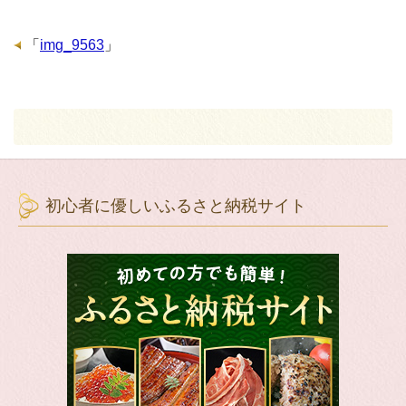
「
img_9563
」
初心者に優しいふるさと納税サイト