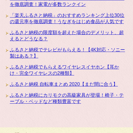
を徹底調査！家電が多数ランクイン
「楽天ふるさと納税」のおすすめランキング上位30位
の還元率を徹底調査！うなぎをはじめ食品が人気です
ふるさと納税の限度額を超えた場合のデメリット、超
えるとどうなる？
ふるさと納税でテレビがもらえる！【4K対応・ソニー
製はある？】
ふるさと納税でもらえるワイヤレスイヤホン【耳か
け・完全ワイヤレスの2種類】
ふるさと納税 自転車まとめ 2020【まだ間に合う】
ふるさと納税にカリモクの高級家具が登場！椅子・テ
ーブル・ベッドなど種類豊富です