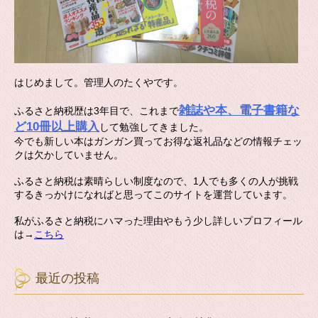
はじめまして。管理人のたくやです。
雑誌や本、電子書籍な
ふるさと納税歴は3年目で、これまで
ど10冊以上購入
して勉強してきました。
今でも新しい本はガンガン買ってお得な返礼品などの情報チェッ
クは欠かしていません。
ふるさと納税は素晴らしい制度なので、1人でも多くの人が挑戦
するきっかけになればと思ってこのサイトを運営しています。
私がふるさと納税にハマった理由やもう少し詳しいプロフィール
は→
こちら
最近の投稿