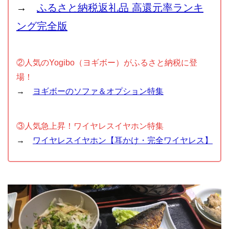
→
ふるさと納税返礼品 高還元率ランキ
ング完全版
②人気のYogibo（ヨギボー）がふるさと納税に登
場！
→
ヨギボーのソファ＆オプション特集
③人気急上昇！ワイヤレスイヤホン特集
→
ワイヤレスイヤホン【耳かけ・完全ワイヤレス】