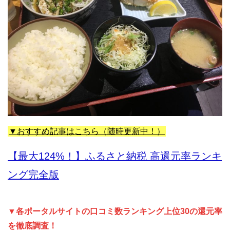
▼おすすめ記事はこちら（随時更新中！）
【最大124%！】ふるさと納税 高還元率ランキ
ング完全版
▼各ポータルサイトの口コミ数ランキング上位30の還元率
を徹底調査！