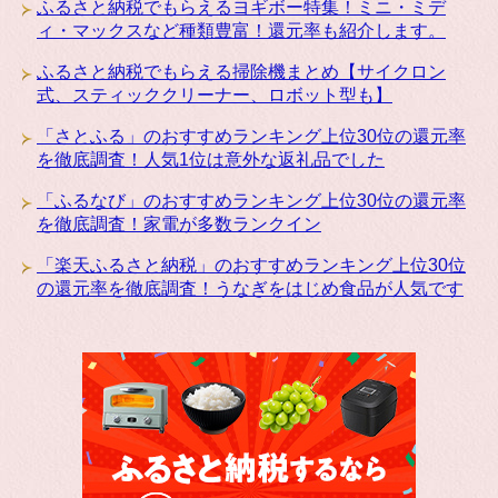
ふるさと納税でもらえるヨギボー特集！ミニ・ミデ
ィ・マックスなど種類豊富！還元率も紹介します。
ふるさと納税でもらえる掃除機まとめ【サイクロン
式、スティッククリーナー、ロボット型も】
「さとふる」のおすすめランキング上位30位の還元率
を徹底調査！人気1位は意外な返礼品でした
「ふるなび」のおすすめランキング上位30位の還元率
を徹底調査！家電が多数ランクイン
「楽天ふるさと納税」のおすすめランキング上位30位
の還元率を徹底調査！うなぎをはじめ食品が人気です