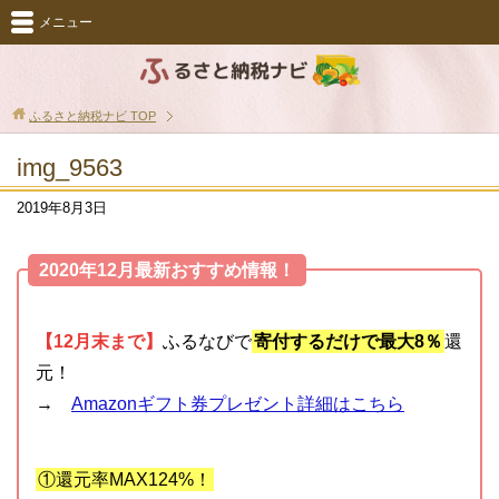
メニュー
ふるさと納税ナビ
TOP
img_9563
2019年8月3日
2020年12月最新おすすめ情報！
【12月末まで】
ふるなびで
寄付するだけで最大8％
還
元！
→
Amazonギフト券プレゼント詳細はこちら
①還元率MAX124%！