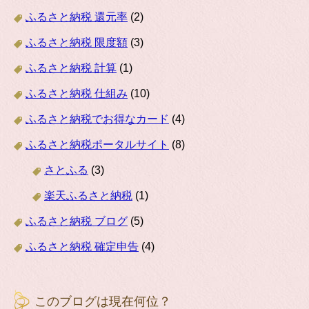
ふるさと納税 還元率
(2)
ふるさと納税 限度額
(3)
ふるさと納税 計算
(1)
ふるさと納税 仕組み
(10)
ふるさと納税でお得なカード
(4)
ふるさと納税ポータルサイト
(8)
さとふる
(3)
楽天ふるさと納税
(1)
ふるさと納税 ブログ
(5)
ふるさと納税 確定申告
(4)
このブログは現在何位？