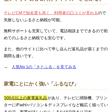
テレビCMで知名度も高く、利用者の口コミが見れる
ので
失敗しないふるさと納税が可能。
無料サポートも充実していて、電話相談までできるので初
めてのふるさと納税でも安心です。
また、他のサイトに比べて申し込んだ返礼品が届くまでの
期間も速いです。
→
人気No,1の「さとふる」を見てみる
家電にとにかく強い「ふるなび」
500点以上の家電返礼品
があり、テレビに掃除機、プリン
ターにiPadやパソコン＆ディスプレイなど幅広く揃ってい
るので、家電がほしいならふるなびで決まりです。