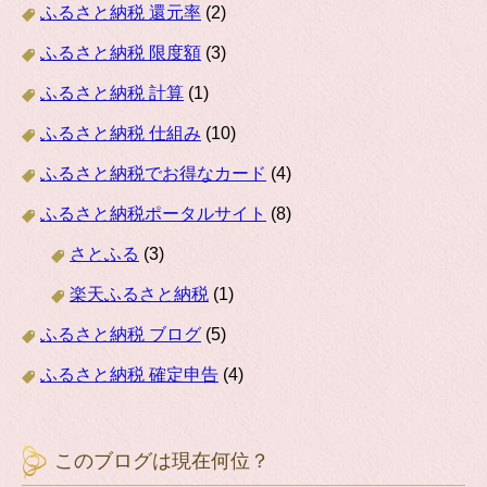
ふるさと納税 還元率
(2)
ふるさと納税 限度額
(3)
ふるさと納税 計算
(1)
ふるさと納税 仕組み
(10)
ふるさと納税でお得なカード
(4)
ふるさと納税ポータルサイト
(8)
さとふる
(3)
楽天ふるさと納税
(1)
ふるさと納税 ブログ
(5)
ふるさと納税 確定申告
(4)
このブログは現在何位？