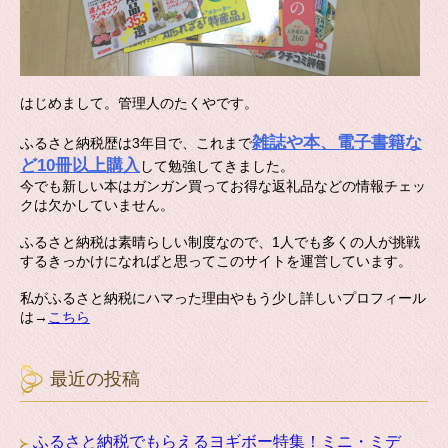
はじめまして。管理人のたくやです。
雑誌や本、電子書籍な
ふるさと納税歴は3年目で、これまで
ど10冊以上購入
して勉強してきました。
今でも新しい本はガンガン買ってお得な返礼品などの情報チェッ
クは欠かしていません。
ふるさと納税は素晴らしい制度なので、1人でも多くの人が挑戦
するきっかけになればと思ってこのサイトを運営しています。
私がふるさと納税にハマった理由やもう少し詳しいプロフィール
は→
こちら
最近の投稿
ふるさと納税でもらえるヨギボー特集！ミニ・ミデ