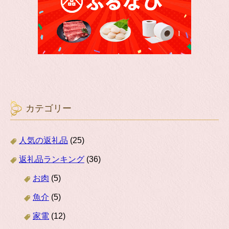
カテゴリー
人気の返礼品
(25)
返礼品ランキング
(36)
お肉
(5)
魚介
(5)
家電
(12)