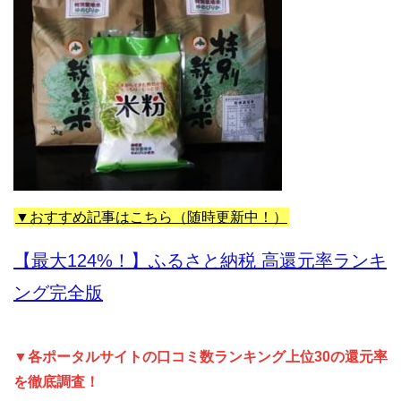
▼おすすめ記事はこちら（随時更新中！）
【最大124%！】ふるさと納税 高還元率ランキ
ング完全版
▼各ポータルサイトの口コミ数ランキング上位30の還元率
を徹底調査！