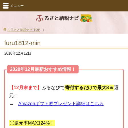
メニュー
ふるさと納税ナビ
TOP
furu1812-min
2018年12月12日
2020年12月最新おすすめ情報！
【12月末まで】
ふるなびで
寄付するだけで最大8％
還
元！
→
Amazonギフト券プレゼント詳細はこちら
①還元率MAX124%！