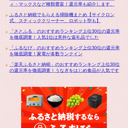
ィ・マックスなど種類豊富！還元率も紹介します。
ふるさと納税でもらえる掃除機まとめ【サイクロン
式、スティッククリーナー、ロボット型も】
「さとふる」のおすすめランキング上位30位の還元率
を徹底調査！人気1位は意外な返礼品でした
「ふるなび」のおすすめランキング上位30位の還元率
を徹底調査！家電が多数ランクイン
「楽天ふるさと納税」のおすすめランキング上位30位
の還元率を徹底調査！うなぎをはじめ食品が人気です