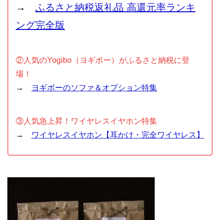
→
ふるさと納税返礼品 高還元率ランキ
ング完全版
②人気のYogibo（ヨギボー）がふるさと納税に登
場！
→
ヨギボーのソファ＆オプション特集
③人気急上昇！ワイヤレスイヤホン特集
→
ワイヤレスイヤホン【耳かけ・完全ワイヤレス】