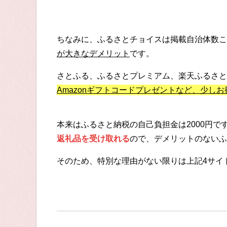
ちなみに、ふるさとチョイスは掲載自治体数こ
が大きなデメリット
です。
さとふる、ふるさとプレミアム、楽天ふるさと
Amazonギフトコードプレゼントなど、少し
本来はふるさと納税の自己負担金は2000円
返礼品を受け取れる
ので、デメリットのないふ
そのため、特別な理由がない限りは上記4サイ