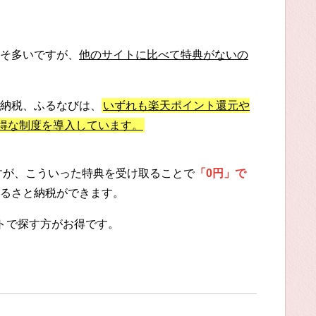
そ多いですが、
他のサイトに比べて特典がないの
納税、ふるなびは、
いずれも楽天ポイント還元や
お得な制度を導入しています。
ですが、こういった特典を受け取ることで
「0円」で
るさと納税ができます。
トで探す方がお得です。