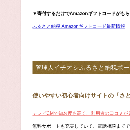
▼寄付するだけでAmazonギフトコードがも
ふるさと納税 Amazonギフトコード最新情報
管理人イチオシふるさと納税ポー
使いやすい初心者向けサイトの「さ
テレビCMで知名度も高く、利用者の口コミが
無料サポートも充実していて、電話相談までで