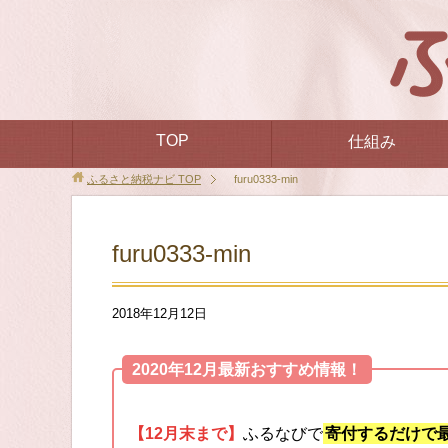
TOP
仕組み
ふるさと納税ナビ
TOP
furu0333-min
furu0333-min
2018年12月12日
2020年12月最新おすすめ情報！
【12月末まで】
ふるなびで
寄付するだけで最