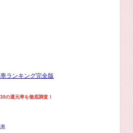
元率ランキング完全版
30の還元率を徹底調査！
元率