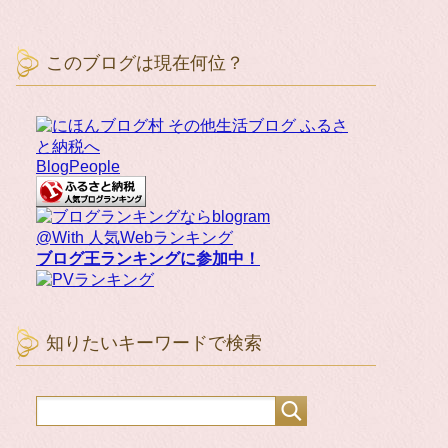
このブログは現在何位？
BlogPeople
@With 人気Webランキング
ブログ王ランキングに参加中！
知りたいキーワードで検索