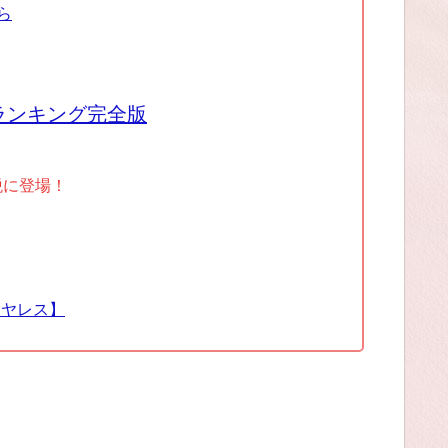
ら
ランキング完全版
税に登場！
イヤレス】