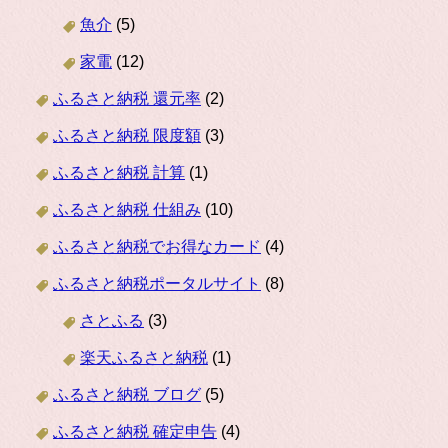
魚介
(5)
家電
(12)
ふるさと納税 還元率
(2)
ふるさと納税 限度額
(3)
ふるさと納税 計算
(1)
ふるさと納税 仕組み
(10)
ふるさと納税でお得なカード
(4)
ふるさと納税ポータルサイト
(8)
さとふる
(3)
楽天ふるさと納税
(1)
ふるさと納税 ブログ
(5)
ふるさと納税 確定申告
(4)