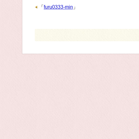
「
furu0333-min
」