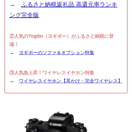
→
ふるさと納税返礼品 高還元率ランキ
ング完全版
②人気のYogibo（ヨギボー）がふるさと納税に登
場！
→
ヨギボーのソファ＆オプション特集
③人気急上昇！ワイヤレスイヤホン特集
→
ワイヤレスイヤホン【耳かけ・完全ワイヤレス】