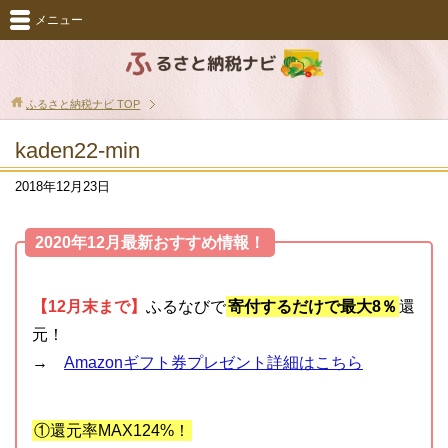
メニュー
ふるさと納税ナビ
TOP
kaden22-min
2018年12月23日
2020年12月最新おすすめ情報！
【12月末まで】
ふるなびで
寄付するだけで最大8％
還
元！
→
Amazonギフト券プレゼント詳細はこちら
①還元率MAX124%！