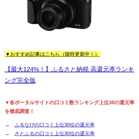
▼おすすめ記事はこちら（随時更新中！）
【最大124%！】ふるさと納税 高還元率ランキ
ング完全版
▼各ポータルサイトの口コミ数ランキング上位30の還元率
を徹底調査！
→
ふるなびの口コミ上位30位の還元率
→
さとふるの口コミ上位30位の還元率