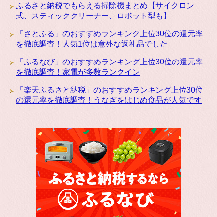
ふるさと納税でもらえる掃除機まとめ【サイクロン
式、スティッククリーナー、ロボット型も】
「さとふる」のおすすめランキング上位30位の還元率
を徹底調査！人気1位は意外な返礼品でした
「ふるなび」のおすすめランキング上位30位の還元率
を徹底調査！家電が多数ランクイン
「楽天ふるさと納税」のおすすめランキング上位30位
の還元率を徹底調査！うなぎをはじめ食品が人気です