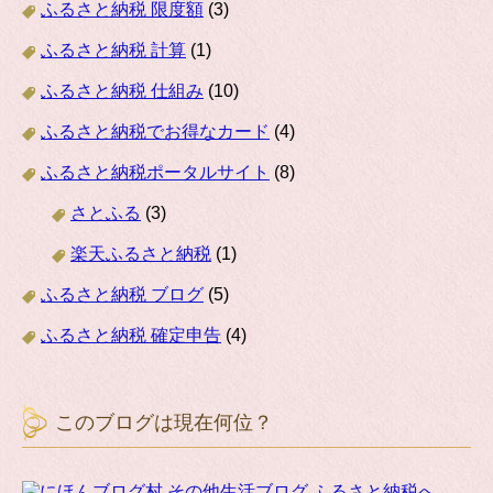
ふるさと納税 限度額
(3)
ふるさと納税 計算
(1)
ふるさと納税 仕組み
(10)
ふるさと納税でお得なカード
(4)
ふるさと納税ポータルサイト
(8)
さとふる
(3)
楽天ふるさと納税
(1)
ふるさと納税 ブログ
(5)
ふるさと納税 確定申告
(4)
このブログは現在何位？