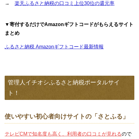
→
楽天ふるさと納税の口コミ上位30位の還元率
▼寄付するだけでAmazonギフトコードがもらえるサイト
まとめ
ふるさと納税 Amazonギフトコード最新情報
管理人イチオシふるさと納税ポータルサイ
ト！
使いやすい初心者向けサイトの「さとふる」
テレビCMで知名度も高く、利用者の口コミが見れる
ので