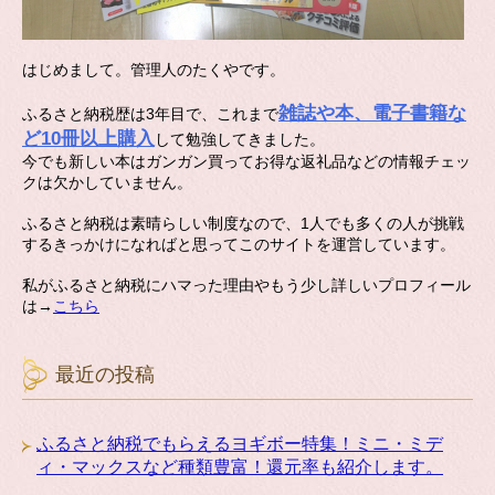
はじめまして。管理人のたくやです。
雑誌や本、電子書籍な
ふるさと納税歴は3年目で、これまで
ど10冊以上購入
して勉強してきました。
今でも新しい本はガンガン買ってお得な返礼品などの情報チェッ
クは欠かしていません。
ふるさと納税は素晴らしい制度なので、1人でも多くの人が挑戦
するきっかけになればと思ってこのサイトを運営しています。
私がふるさと納税にハマった理由やもう少し詳しいプロフィール
は→
こちら
最近の投稿
ふるさと納税でもらえるヨギボー特集！ミニ・ミデ
ィ・マックスなど種類豊富！還元率も紹介します。