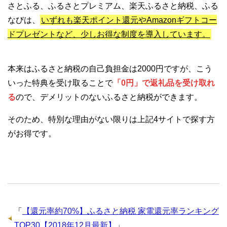
さとふる、ふるさとプレミアム、楽天ふるさと納税、ふる
なびは、
いずれも楽天ポイント還元やAmazonギフトコー
ドプレゼントなど、少しお得な制度を導入しています。
本来はふるさと納税の自己負担金は2000円ですが、こう
いった特典を受け取ることで
「0円」で返礼品を受け取れ
る
ので、デメリットのないふるさと納税ができます。
そのため、特別な理由がない限りは上記4サイトで探す方
がお得です。
「
【還元率約70%】ふるさと納税 家電還元率ランキング
TOP30【2018年12月最新】
」