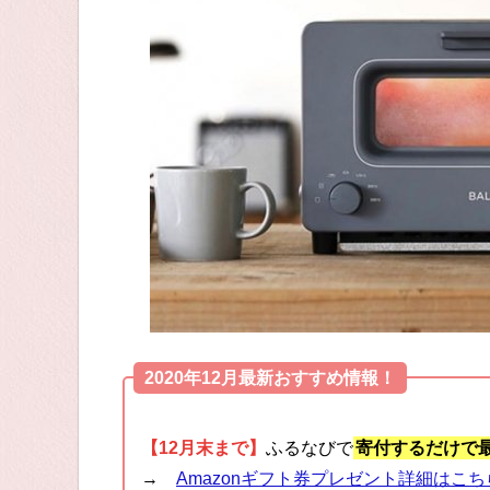
2020年12月最新おすすめ情報！
【12月末まで】
ふるなびで
寄付するだけで最
→
Amazonギフト券プレゼント詳細はこち