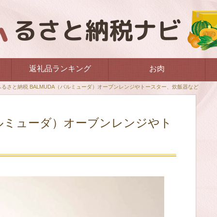
返礼品ランキング
お肉
ふるさと納税 BALMUDA（バルミューダ）オーブンレンジやトースター、炊飯器など
バルミューダ）オーブンレンジやト