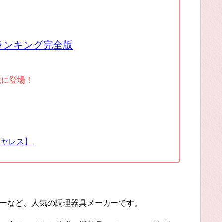
ランキング完全版
税に登場！
イヤレス】
ターなど、人気の調理器具メーカーです。