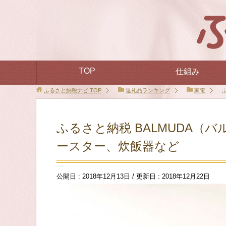
TOP
仕組み
ふるさと納税ナビ
TOP
返礼品ランキング
家電
ふるさと納税 BALMUDA（
ースター、炊飯器など
公開日 :
2018年12月13日
/ 更新日 :
2018年12月22日