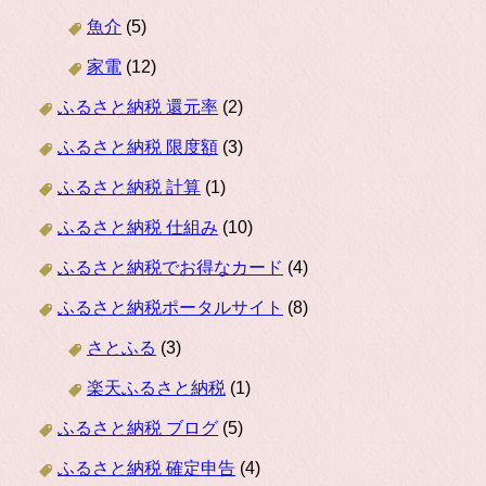
魚介
(5)
家電
(12)
ふるさと納税 還元率
(2)
ふるさと納税 限度額
(3)
ふるさと納税 計算
(1)
ふるさと納税 仕組み
(10)
ふるさと納税でお得なカード
(4)
ふるさと納税ポータルサイト
(8)
さとふる
(3)
楽天ふるさと納税
(1)
ふるさと納税 ブログ
(5)
ふるさと納税 確定申告
(4)