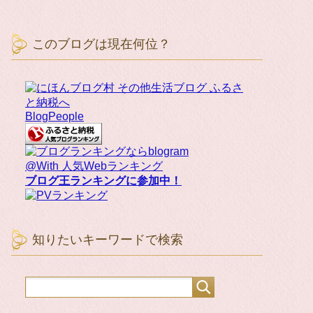
このブログは現在何位？
BlogPeople
@With 人気Webランキング
ブログ王ランキングに参加中！
知りたいキーワードで検索