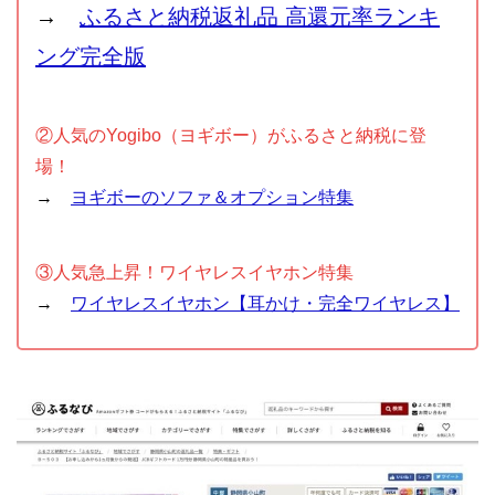
→
ふるさと納税返礼品 高還元率ランキ
ング完全版
②人気のYogibo（ヨギボー）がふるさと納税に登
場！
→
ヨギボーのソファ＆オプション特集
③人気急上昇！ワイヤレスイヤホン特集
→
ワイヤレスイヤホン【耳かけ・完全ワイヤレス】