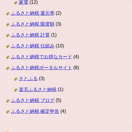
家電
(12)
ふるさと納税 還元率
(2)
ふるさと納税 限度額
(3)
ふるさと納税 計算
(1)
ふるさと納税 仕組み
(10)
ふるさと納税でお得なカード
(4)
ふるさと納税ポータルサイト
(8)
さとふる
(3)
楽天ふるさと納税
(1)
ふるさと納税 ブログ
(5)
ふるさと納税 確定申告
(4)