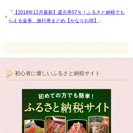
「
【2018年12月最新】還元率57％！ふるさと納税でも
らえる金券、旅行券まとめ【かなりお得】
」
初心者に優しいふるさと納税サイト