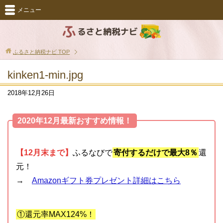
メニュー
ふるさと納税ナビ
TOP
kinken1-min.jpg
2018年12月26日
2020年12月最新おすすめ情報！
【12月末まで】
ふるなびで
寄付するだけで最大8％
還
元！
→
Amazonギフト券プレゼント詳細はこちら
①還元率MAX124%！