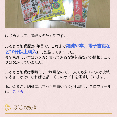
はじめまして。管理人のたくやです。
雑誌や本、電子書籍な
ふるさと納税歴は3年目で、これまで
ど10冊以上購入
して勉強してきました。
今でも新しい本はガンガン買ってお得な返礼品などの情報チェッ
クは欠かしていません。
ふるさと納税は素晴らしい制度なので、1人でも多くの人が挑戦
するきっかけになればと思ってこのサイトを運営しています。
私がふるさと納税にハマった理由やもう少し詳しいプロフィール
は→
こちら
最近の投稿