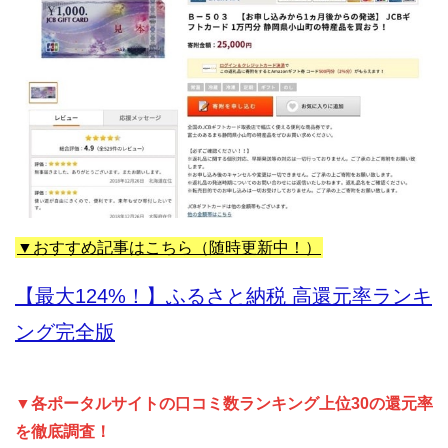
▼おすすめ記事はこちら（随時更新中！）
【最大124%！】ふるさと納税 高還元率ランキ
ング完全版
▼各ポータルサイトの口コミ数ランキング上位30の還元率
を徹底調査！