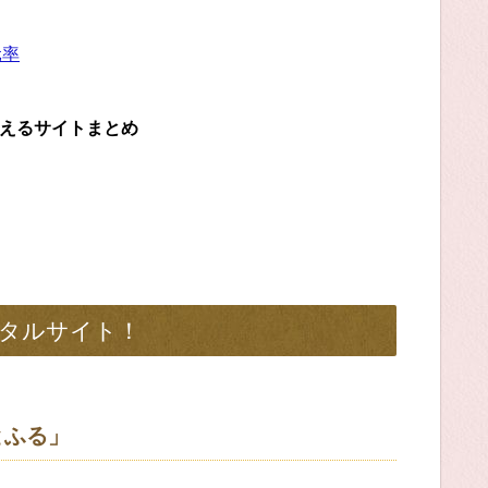
元率
らえるサイトまとめ
タルサイト！
とふる」