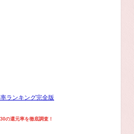
元率ランキング完全版
30の還元率を徹底調査！