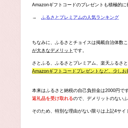
Amazonギフトコードのプレゼントも積極的
→
ふるさとプレミアムの人気ランキング
ちなみに、ふるさとチョイスは掲載自治体数こ
が大きなデメリット
です。
さとふる、ふるさとプレミアム、楽天ふるさと
Amazonギフトコードプレゼントなど、少し
本来はふるさと納税の自己負担金は2000円
返礼品を受け取れる
ので、デメリットのないふ
そのため、特別な理由がない限りは上記4サイ