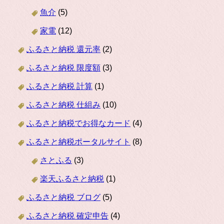
魚介
(5)
家電
(12)
ふるさと納税 還元率
(2)
ふるさと納税 限度額
(3)
ふるさと納税 計算
(1)
ふるさと納税 仕組み
(10)
ふるさと納税でお得なカード
(4)
ふるさと納税ポータルサイト
(8)
さとふる
(3)
楽天ふるさと納税
(1)
ふるさと納税 ブログ
(5)
ふるさと納税 確定申告
(4)