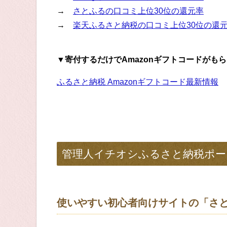
→
さとふるの口コミ上位30位の還元率
→
楽天ふるさと納税の口コミ上位30位の還
▼寄付するだけでAmazonギフトコードがも
ふるさと納税 Amazonギフトコード最新情報
管理人イチオシふるさと納税ポー
使いやすい初心者向けサイトの「さ