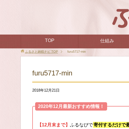
TOP
仕組み
ふるさと納税ナビ
TOP
furu5717-min
furu5717-min
2018年12月21日
2020年12月最新おすすめ情報！
【12月末まで】
ふるなびで
寄付するだけで最