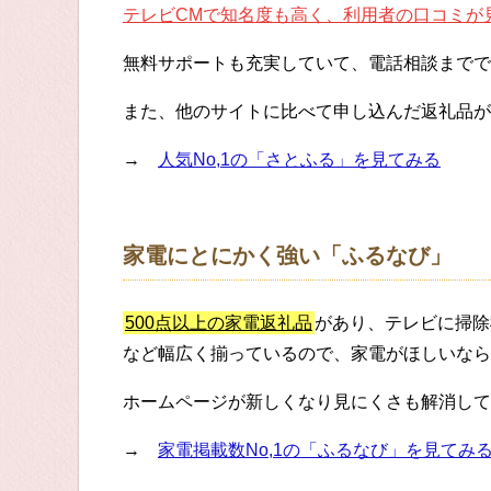
テレビCMで知名度も高く、利用者の口コミが
無料サポートも充実していて、電話相談までで
また、他のサイトに比べて申し込んだ返礼品が
→
人気No,1の「さとふる」を見てみる
家電にとにかく強い「ふるなび」
500点以上の家電返礼品
があり、テレビに掃除
など幅広く揃っているので、家電がほしいなら
ホームページが新しくなり見にくさも解消して
→
家電掲載数No,1の「ふるなび」を見てみ