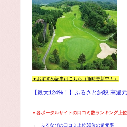
▼おすすめ記事はこちら（随時更新中！）
【最大124%！】ふるさと納税 高還
▼各ポータルサイトの口コミ数ランキング上位
→
ふるなびの口コミ上位30位の還元率