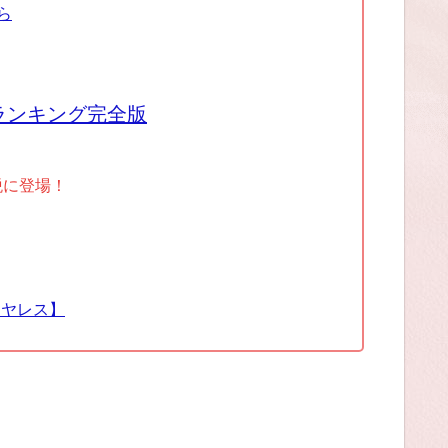
ら
ランキング完全版
税に登場！
イヤレス】