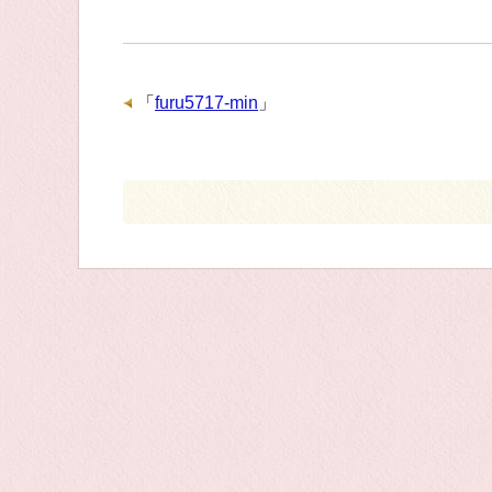
「
furu5717-min
」