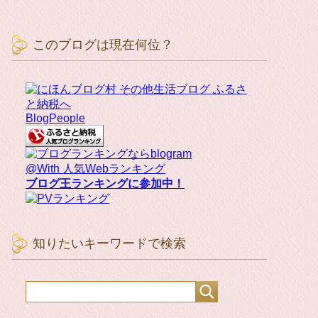
このブログは現在何位？
BlogPeople
@With 人気Webランキング
ブログ王ランキングに参加中！
知りたいキーワードで検索