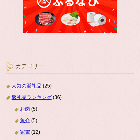
カテゴリー
人気の返礼品
(25)
返礼品ランキング
(36)
お肉
(5)
魚介
(5)
家電
(12)