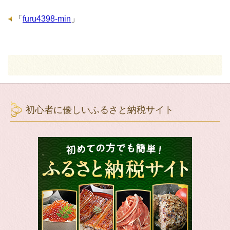
「
furu4398-min
」
初心者に優しいふるさと納税サイト