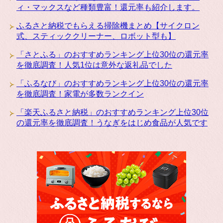
ィ・マックスなど種類豊富！還元率も紹介します。
ふるさと納税でもらえる掃除機まとめ【サイクロン
式、スティッククリーナー、ロボット型も】
「さとふる」のおすすめランキング上位30位の還元率
を徹底調査！人気1位は意外な返礼品でした
「ふるなび」のおすすめランキング上位30位の還元率
を徹底調査！家電が多数ランクイン
「楽天ふるさと納税」のおすすめランキング上位30位
の還元率を徹底調査！うなぎをはじめ食品が人気です