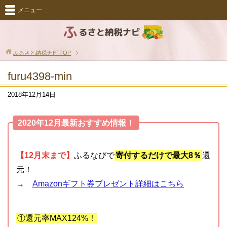
メニュー
ふるさと納税ナビ
TOP
furu4398-min
2018年12月14日
2020年12月最新おすすめ情報！
【12月末まで】
ふるなびで
寄付するだけで最大8％
還
元！
→
Amazonギフト券プレゼント詳細はこちら
①還元率MAX124%！