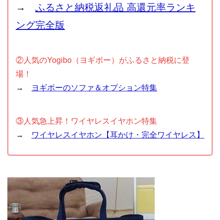
→
ふるさと納税返礼品 高還元率ランキ
ング完全版
②人気のYogibo（ヨギボー）がふるさと納税に登
場！
→
ヨギボーのソファ＆オプション特集
③人気急上昇！ワイヤレスイヤホン特集
→
ワイヤレスイヤホン【耳かけ・完全ワイヤレス】