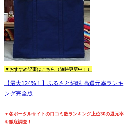
▼おすすめ記事はこちら（随時更新中！）
【最大124%！】ふるさと納税 高還元率ランキ
ング完全版
▼各ポータルサイトの口コミ数ランキング上位30の還元率
を徹底調査！