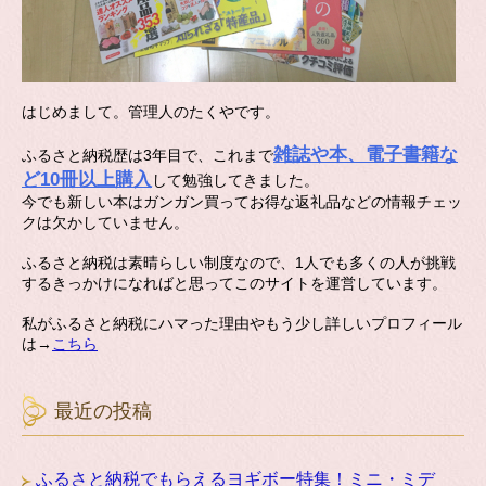
はじめまして。管理人のたくやです。
雑誌や本、電子書籍な
ふるさと納税歴は3年目で、これまで
ど10冊以上購入
して勉強してきました。
今でも新しい本はガンガン買ってお得な返礼品などの情報チェッ
クは欠かしていません。
ふるさと納税は素晴らしい制度なので、1人でも多くの人が挑戦
するきっかけになればと思ってこのサイトを運営しています。
私がふるさと納税にハマった理由やもう少し詳しいプロフィール
は→
こちら
最近の投稿
ふるさと納税でもらえるヨギボー特集！ミニ・ミデ