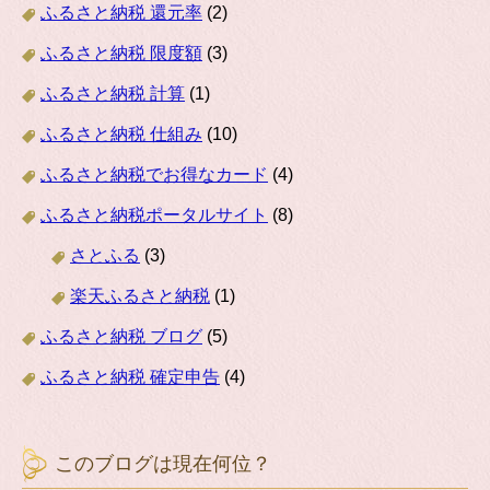
ふるさと納税 還元率
(2)
ふるさと納税 限度額
(3)
ふるさと納税 計算
(1)
ふるさと納税 仕組み
(10)
ふるさと納税でお得なカード
(4)
ふるさと納税ポータルサイト
(8)
さとふる
(3)
楽天ふるさと納税
(1)
ふるさと納税 ブログ
(5)
ふるさと納税 確定申告
(4)
このブログは現在何位？