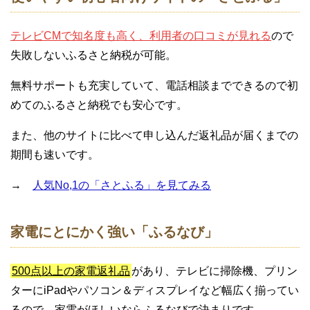
テレビCMで知名度も高く、利用者の口コミが見れる
ので
失敗しないふるさと納税が可能。
無料サポートも充実していて、電話相談までできるので初
めてのふるさと納税でも安心です。
また、他のサイトに比べて申し込んだ返礼品が届くまでの
期間も速いです。
→
人気No,1の「さとふる」を見てみる
家電にとにかく強い「ふるなび」
500点以上の家電返礼品
があり、テレビに掃除機、プリン
ターにiPadやパソコン＆ディスプレイなど幅広く揃ってい
るので、家電がほしいならふるなびで決まりです。