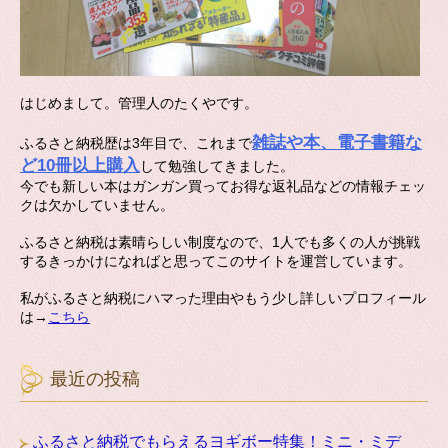
はじめまして。管理人のたくやです。
雑誌や本、電子書籍な
ふるさと納税歴は3年目で、これまで
ど10冊以上購入
して勉強してきました。
今でも新しい本はガンガン買ってお得な返礼品などの情報チェッ
クは欠かしていません。
ふるさと納税は素晴らしい制度なので、1人でも多くの人が挑戦
するきっかけになればと思ってこのサイトを運営しています。
私がふるさと納税にハマった理由やもう少し詳しいプロフィール
は→
こちら
最近の投稿
ふるさと納税でもらえるヨギボー特集！ミニ・ミデ