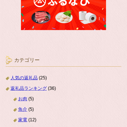
カテゴリー
人気の返礼品
(25)
返礼品ランキング
(36)
お肉
(5)
魚介
(5)
家電
(12)