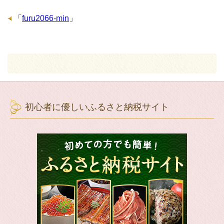
「
furu2066-min
」
初心者に優しいふるさと納税サイト