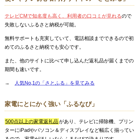
テレビCMで知名度も高く、利用者の口コミが見れる
ので
失敗しないふるさと納税が可能。
無料サポートも充実していて、電話相談までできるので初
めてのふるさと納税でも安心です。
また、他のサイトに比べて申し込んだ返礼品が届くまでの
期間も速いです。
→
人気No,1の「さとふる」を見てみる
家電にとにかく強い「ふるなび」
500点以上の家電返礼品
があり、テレビに掃除機、プリン
ターにiPadやパソコン＆ディスプレイなど幅広く揃ってい
るので、家電がほしいならふるなびで決まりです。