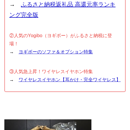
→
ふるさと納税返礼品 高還元率ランキ
ング完全版
②人気のYogibo（ヨギボー）がふるさと納税に登
場！
→
ヨギボーのソファ＆オプション特集
③人気急上昇！ワイヤレスイヤホン特集
→
ワイヤレスイヤホン【耳かけ・完全ワイヤレス】