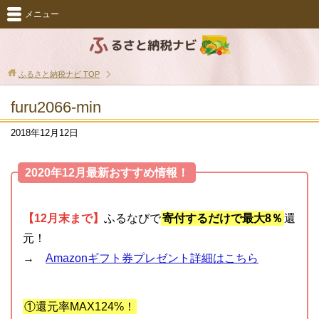
メニュー
ふるさと納税ナビ
TOP
furu2066-min
2018年12月12日
2020年12月最新おすすめ情報！
【12月末まで】
ふるなびで
寄付するだけで最大8％
還
元！
→
Amazonギフト券プレゼント詳細はこちら
①還元率MAX124%！