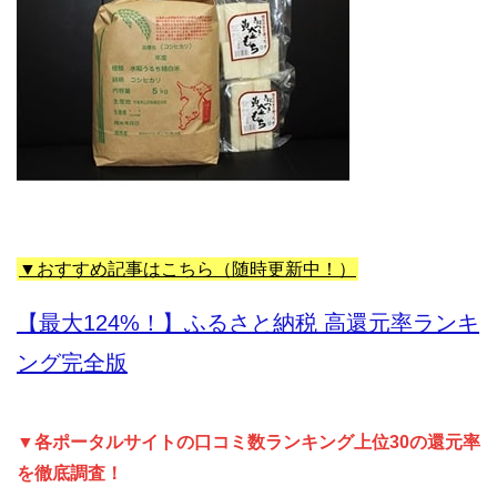
▼おすすめ記事はこちら（随時更新中！）
【最大124%！】ふるさと納税 高還元率ランキ
ング完全版
▼各ポータルサイトの口コミ数ランキング上位30の還元率
を徹底調査！