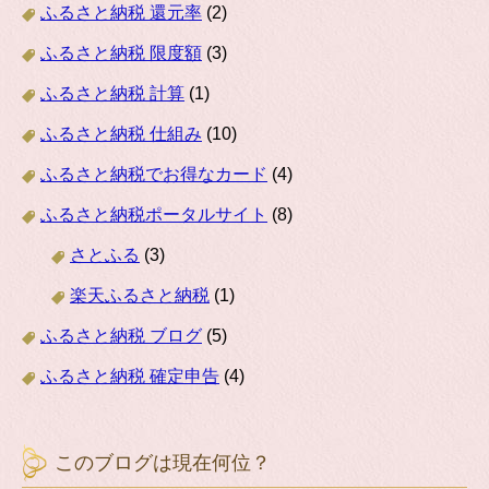
ふるさと納税 還元率
(2)
ふるさと納税 限度額
(3)
ふるさと納税 計算
(1)
ふるさと納税 仕組み
(10)
ふるさと納税でお得なカード
(4)
ふるさと納税ポータルサイト
(8)
さとふる
(3)
楽天ふるさと納税
(1)
ふるさと納税 ブログ
(5)
ふるさと納税 確定申告
(4)
このブログは現在何位？