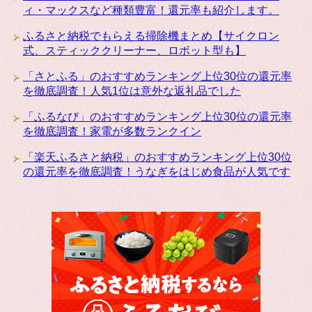
ィ・マックスなど種類豊富！還元率も紹介します。
ふるさと納税でもらえる掃除機まとめ【サイクロン
式、スティッククリーナー、ロボット型も】
「さとふる」のおすすめランキング上位30位の還元率
を徹底調査！人気1位は意外な返礼品でした
「ふるなび」のおすすめランキング上位30位の還元率
を徹底調査！家電が多数ランクイン
「楽天ふるさと納税」のおすすめランキング上位30位
の還元率を徹底調査！うなぎをはじめ食品が人気です