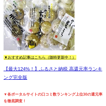
▼おすすめ記事はこちら（随時更新中！）
【最大124%！】ふるさと納税 高還元率ランキ
ング完全版
▼各ポータルサイトの口コミ数ランキング上位30の還元率
を徹底調査！