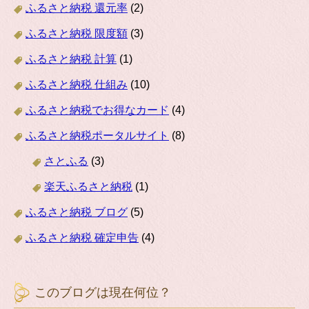
ふるさと納税 還元率
(2)
ふるさと納税 限度額
(3)
ふるさと納税 計算
(1)
ふるさと納税 仕組み
(10)
ふるさと納税でお得なカード
(4)
ふるさと納税ポータルサイト
(8)
さとふる
(3)
楽天ふるさと納税
(1)
ふるさと納税 ブログ
(5)
ふるさと納税 確定申告
(4)
このブログは現在何位？