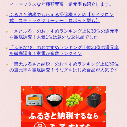
ィ・マックスなど種類豊富！還元率も紹介します。
ふるさと納税でもらえる掃除機まとめ【サイクロン
式、スティッククリーナー、ロボット型も】
「さとふる」のおすすめランキング上位30位の還元率
を徹底調査！人気1位は意外な返礼品でした
「ふるなび」のおすすめランキング上位30位の還元率
を徹底調査！家電が多数ランクイン
「楽天ふるさと納税」のおすすめランキング上位30位
の還元率を徹底調査！うなぎをはじめ食品が人気です