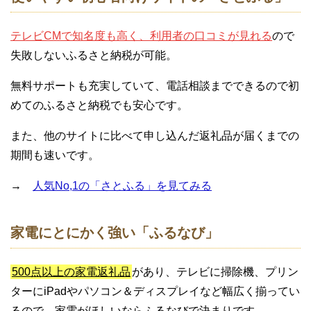
テレビCMで知名度も高く、利用者の口コミが見れる
ので
失敗しないふるさと納税が可能。
無料サポートも充実していて、電話相談までできるので初
めてのふるさと納税でも安心です。
また、他のサイトに比べて申し込んだ返礼品が届くまでの
期間も速いです。
→
人気No,1の「さとふる」を見てみる
家電にとにかく強い「ふるなび」
500点以上の家電返礼品
があり、テレビに掃除機、プリン
ターにiPadやパソコン＆ディスプレイなど幅広く揃ってい
るので、家電がほしいならふるなびで決まりです。