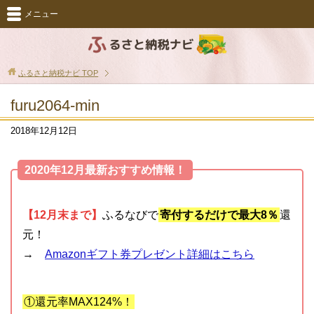
メニュー
ふるさと納税ナビ
TOP
furu2064-min
2018年12月12日
2020年12月最新おすすめ情報！
【12月末まで】
ふるなびで
寄付するだけで最大8％
還
元！
→
Amazonギフト券プレゼント詳細はこちら
①還元率MAX124%！