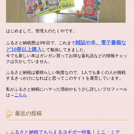
はじめまして。管理人のたくやです。
雑誌や本、電子書籍な
ふるさと納税歴は3年目で、これまで
ど10冊以上購入
して勉強してきました。
今でも新しい本はガンガン買ってお得な返礼品などの情報チェッ
クは欠かしていません。
ふるさと納税は素晴らしい制度なので、1人でも多くの人が挑戦
するきっかけになればと思ってこのサイトを運営しています。
私がふるさと納税にハマった理由やもう少し詳しいプロフィール
は→
こちら
最近の投稿
ふるさと納税でもらえるヨギボー特集！ミニ・ミデ