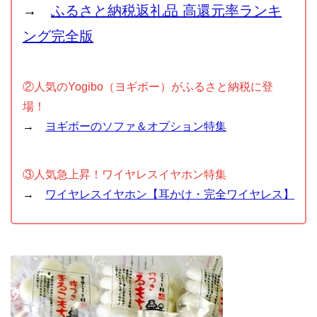
→
ふるさと納税返礼品 高還元率ランキ
ング完全版
②人気のYogibo（ヨギボー）がふるさと納税に登
場！
→
ヨギボーのソファ＆オプション特集
③人気急上昇！ワイヤレスイヤホン特集
→
ワイヤレスイヤホン【耳かけ・完全ワイヤレス】