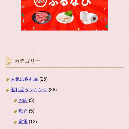
カテゴリー
人気の返礼品
(25)
返礼品ランキング
(36)
お肉
(5)
魚介
(5)
家電
(12)