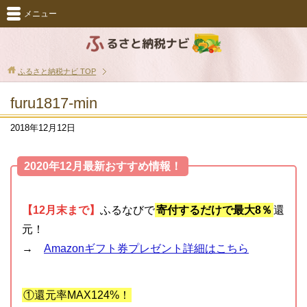
メニュー
ふるさと納税ナビ
TOP
furu1817-min
2018年12月12日
2020年12月最新おすすめ情報！
【12月末まで】
ふるなびで
寄付するだけで最大8％
還
元！
→
Amazonギフト券プレゼント詳細はこちら
①還元率MAX124%！