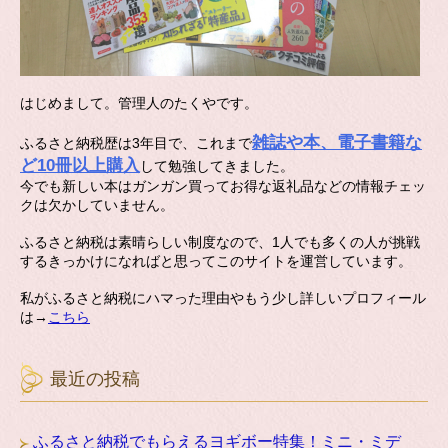
はじめまして。管理人のたくやです。
雑誌や本、電子書籍な
ふるさと納税歴は3年目で、これまで
ど10冊以上購入
して勉強してきました。
今でも新しい本はガンガン買ってお得な返礼品などの情報チェッ
クは欠かしていません。
ふるさと納税は素晴らしい制度なので、1人でも多くの人が挑戦
するきっかけになればと思ってこのサイトを運営しています。
私がふるさと納税にハマった理由やもう少し詳しいプロフィール
は→
こちら
最近の投稿
ふるさと納税でもらえるヨギボー特集！ミニ・ミデ