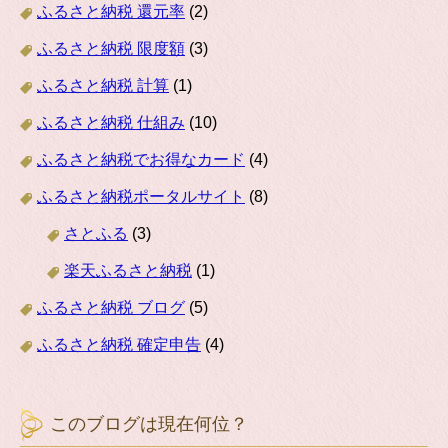
ふるさと納税 還元率
(2)
ふるさと納税 限度額
(3)
ふるさと納税 計算
(1)
ふるさと納税 仕組み
(10)
ふるさと納税でお得なカード
(4)
ふるさと納税ポータルサイト
(8)
さとふる
(3)
楽天ふるさと納税
(1)
ふるさと納税 ブログ
(5)
ふるさと納税 確定申告
(4)
このブログは現在何位？