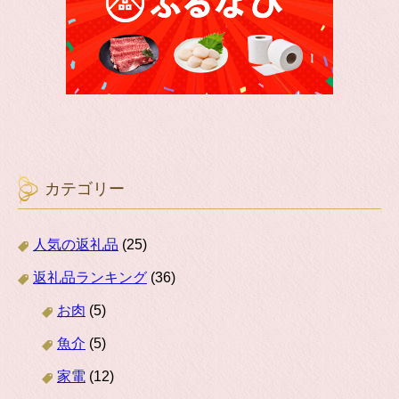
カテゴリー
人気の返礼品
(25)
返礼品ランキング
(36)
お肉
(5)
魚介
(5)
家電
(12)