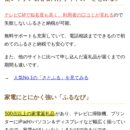
テレビCMで知名度も高く、利用者の口コミが見れる
ので
失敗しないふるさと納税が可能。
無料サポートも充実していて、電話相談までできるので初
めてのふるさと納税でも安心です。
また、他のサイトに比べて申し込んだ返礼品が届くまでの
期間も速いです。
→
人気No,1の「さとふる」を見てみる
家電にとにかく強い「ふるなび」
500点以上の家電返礼品
があり、テレビに掃除機、プリン
ターにiPadやパソコン＆ディスプレイなど幅広く揃ってい
るので、家電がほしいならふるなびで決まりです。