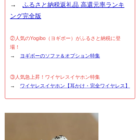
→
ふるさと納税返礼品 高還元率ランキ
ング完全版
②人気のYogibo（ヨギボー）がふるさと納税に登
場！
→
ヨギボーのソファ＆オプション特集
③人気急上昇！ワイヤレスイヤホン特集
→
ワイヤレスイヤホン【耳かけ・完全ワイヤレス】