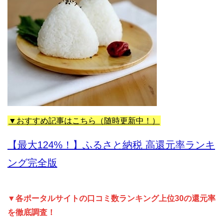
▼おすすめ記事はこちら（随時更新中！）
【最大124%！】ふるさと納税 高還元率ランキ
ング完全版
▼各ポータルサイトの口コミ数ランキング上位30の還元率
を徹底調査！