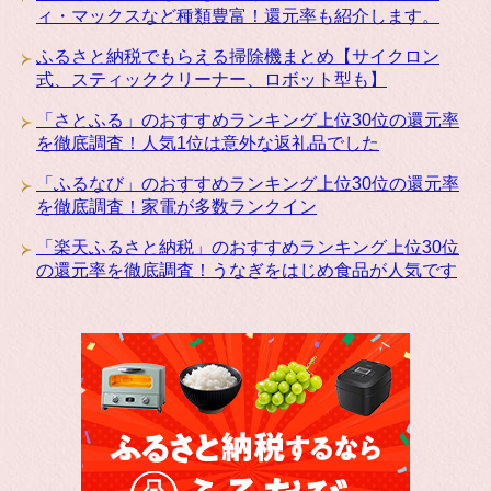
ィ・マックスなど種類豊富！還元率も紹介します。
ふるさと納税でもらえる掃除機まとめ【サイクロン
式、スティッククリーナー、ロボット型も】
「さとふる」のおすすめランキング上位30位の還元率
を徹底調査！人気1位は意外な返礼品でした
「ふるなび」のおすすめランキング上位30位の還元率
を徹底調査！家電が多数ランクイン
「楽天ふるさと納税」のおすすめランキング上位30位
の還元率を徹底調査！うなぎをはじめ食品が人気です