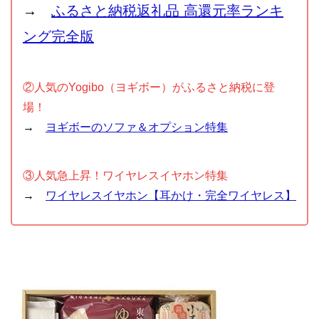
→
ふるさと納税返礼品 高還元率ランキ
ング完全版
②人気のYogibo（ヨギボー）がふるさと納税に登
場！
→
ヨギボーのソファ＆オプション特集
③人気急上昇！ワイヤレスイヤホン特集
→
ワイヤレスイヤホン【耳かけ・完全ワイヤレス】