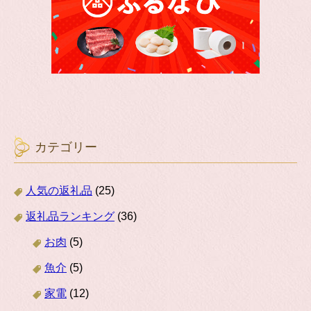
カテゴリー
人気の返礼品
(25)
返礼品ランキング
(36)
お肉
(5)
魚介
(5)
家電
(12)