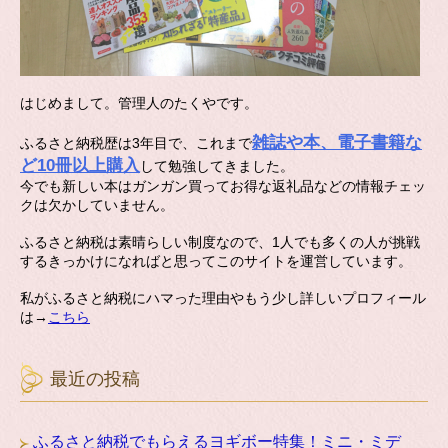
はじめまして。管理人のたくやです。
雑誌や本、電子書籍な
ふるさと納税歴は3年目で、これまで
ど10冊以上購入
して勉強してきました。
今でも新しい本はガンガン買ってお得な返礼品などの情報チェッ
クは欠かしていません。
ふるさと納税は素晴らしい制度なので、1人でも多くの人が挑戦
するきっかけになればと思ってこのサイトを運営しています。
私がふるさと納税にハマった理由やもう少し詳しいプロフィール
は→
こちら
最近の投稿
ふるさと納税でもらえるヨギボー特集！ミニ・ミデ