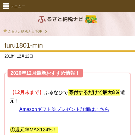
メニュー
ふるさと納税ナビ
TOP
furu1801-min
2018年12月12日
2020年12月最新おすすめ情報！
【12月末まで】
ふるなびで
寄付するだけで最大8％
還
元！
→
Amazonギフト券プレゼント詳細はこちら
①還元率MAX124%！